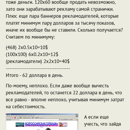
тоже деньги. 120х60 вообще продать невозможно,
зато они зарабатывают рекламу самой странички.
Плюс еще пара баннеров рекламодателей, которые
платят минимум пару долларов за тысячу показов,
иначе их вообще бы не ставили. Сколько получается?
Считаем по минимуму:
(468) 2х0.5х10=10$
(100х100) 6х0.2х10=12$
(рекламодатели) 2х2х10=40$
-------------------------------------
Итого - 62 доллара в день.
По-моему, неплохо. Если даже вообще вычесть
рекламодателей, то останется 22 доллара в день, что
все равно - вполне неплохо, учитывая минимум затрат
на себестоимость.
А если еще
учесть, что зайдя