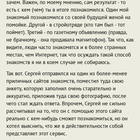
зачем. Важен, по моему мнению, сам результат - то
есть с кем (чем) ты в итоге познакомился. Один мой
знакомый познакомился со своей будущей женой на
помойке. Другой - в стройотряде (кто там был - тот
поймет). Третий - по газетному объявлению (правда,
не брачному, - она продавала магнитофон). Так что, как
видите, люди часто знакомятся и в более странных
местах, чем Интернет, так что осуждать такой способ
знакомств я ни в коем случае не собираюсь.
Так вот. Сергей отправился на один из более-менее
приличных сайтов знакомств, поместил туда свою
анкету, которую заполнил очень старательно и
аккуратно, приложив туда свою фотографию, после
чего стал ждать ответа. Впрочем, Сергей не сильно
рассчитывал на то, что он с помощью этого сайта
реально с кем-нибудь сможет познакомиться, но он
хотел выяснить, что же в действительности собой
представляет этот сервис.