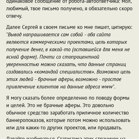
одинаковое сообщение от робота-автоответчика: мол,
любимый, твое письмо получено, я обязательно скоро
отвечу.
Далее Сергей в своем письме ко мне пишет, цитирую:
"Вывод напрашивается сам собой - оба сайта
являются коммерческими проектами, цель которых
получение денег, в какой-то (оставшейся для меня не
ясной форме). Почти со стопроцентной
уверенностью можно сказать, что данные страниц
создавались «командой специалистов». Возможно цель
этих людей - брачные аферы, возможно - простое
привлечение клиентов на данные адреса www"
.
Я могу сказать более определенно по поводу формы
и целей. Это не брачные аферы. Это довольно
обычное средство заработать приличное количество
баннеропоказов, которые потом можно использовать
или для каких-то других проектов, или продавать.
Давайте разбираться. Статистика этих страничек на