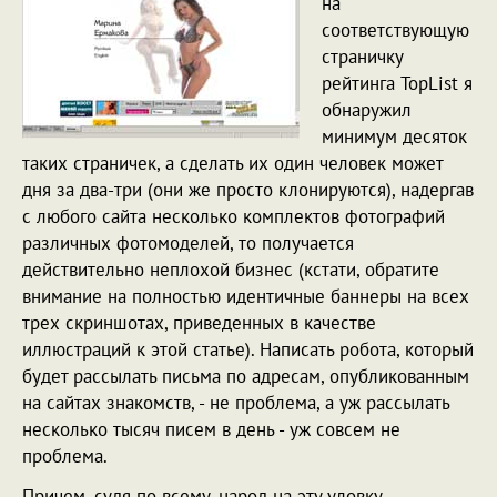
на
соответствующую
страничку
рейтинга TopList я
обнаружил
минимум десяток
таких страничек, а сделать их один человек может
дня за два-три (они же просто клонируются), надергав
с любого сайта несколько комплектов фотографий
различных фотомоделей, то получается
действительно неплохой бизнес (кстати, обратите
внимание на полностью идентичные баннеры на всех
трех скриншотах, приведенных в качестве
иллюстраций к этой статье). Написать робота, который
будет рассылать письма по адресам, опубликованным
на сайтах знакомств, - не проблема, а уж рассылать
несколько тысяч писем в день - уж совсем не
проблема.
Причем, судя по всему, народ на эту уловку