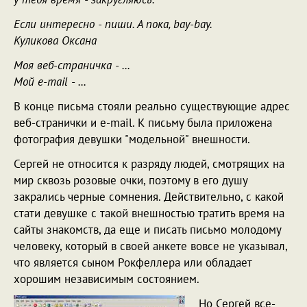
Если интересно - пиши. А пока, bay-bay.
Куликова Оксана
Моя веб-страничка - ...
Мой e-mail - ...
В конце письма стояли реально существующие адрес
веб-странички и e-mail. К письму была приложена
фотография девушки "модельной" внешности.
Сергей не относится к разряду людей, смотрящих на
мир сквозь розовые очки, поэтому в его душу
закрались черные сомнения. Действительно, с какой
стати девушке с такой внешностью тратить время на
сайты знакомств, да еще и писать письмо молодому
человеку, который в своей анкете вовсе не указывал,
что является сыном Рокфеллера или обладает
хорошим независимым состоянием.
Но Сергей все-