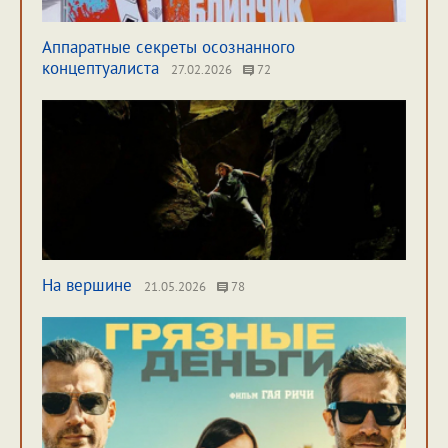
Аппаратные секреты осознанного
концептуалиста
27.02.2026
72
На вершине
21.05.2026
78