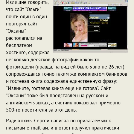
Излишне говорить,
что сайт "Ольги"
почти один в один
повторял сайт
"Оксаны",
располагался на
бесплатном
хостинге, содержал
несколько десятков фотографий какой-то
фотомодели (правда, на вид ей было явно не 26 лет),
сопровождался точно таким же комплектом баннеров
и гостевая книга содержала единственную фразу:
"Извините, гостевая книга еще не готова". Сайт
"Оксаны" тоже был представлен на русском и
английском языках, а счетчик показывал примерно
500-го посетителя за этот день.
Ради хохмы Сергей написал по прилагаемым к
письмам e-mail-ам, и в ответ получил практически