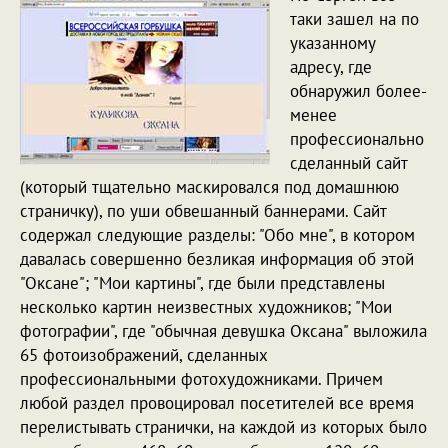
таки зашел на по
указанному
адресу, где
обнаружил более-
менее
профессионально
сделанный сайт
(который тщательно маскировался под домашнюю
страничку), по уши обвешанный баннерами. Сайт
содержал следующие разделы: "Обо мне", в котором
давалась совершенно безликая информация об этой
"Оксане"; "Мои картины", где были представлены
несколько картин неизвестных художников; "Мои
фотографии", где "обычная девушка Оксана" выложила
65 фотоизображений, сделанных
профессиональными фотохудожниками. Причем
любой раздел провоцировал посетителей все время
перелистывать странички, на каждой из которых было