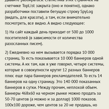
счетчике TopList закрыта (оно и понятно), однако
разработчики поставили бегущую строку SpyLog
(видать, для красоты), а там, если внимательно
посмотреть, все видно. А видно следующее:
1) На сайт каждый день приходит от 500 до 1000
посетителей (в зависимости от количества
разосланных писем).
2) Ежедневно на нем вызывается порядка 10 000
страниц. То есть показывается 10 000 баннеров одной
системы. А их там, как я уже говорил, четыре системы,
которые в совокупности крутят 12 разных баннеров
плюс еще пара баннеров рекламодателей. То есть 14
баннеров на одну страницу. Это 140 000 показанных
баннеров в сутки. Между прочим, неплохой объем.
Баннеры 468х60 на черном рынке можно продать за
50-70 центов (а можно и за доллар) 1000 показов.
100х100 дороже, чем центов за 20 не продашь, но