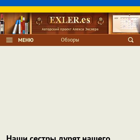
Обзоры
МЕНЮ
Наши сестры дурят нашего