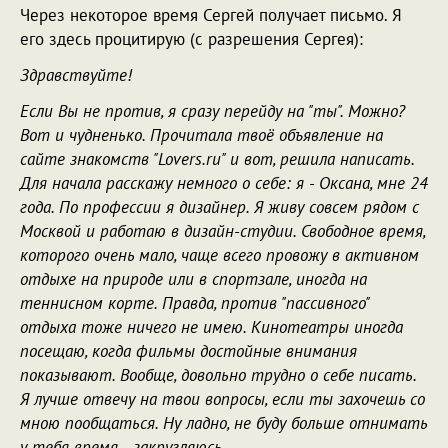
Через некоторое время Сергей получает письмо. Я
его здесь процитирую (с разрешения Сергея):
Здравствуйте!
Если Вы не против, я сразу перейду на "ты". Можно?
Вот и чудненько. Прочитала твоё объявление на
сайте знакомств "Lovers.ru" и вот, решила написать.
Для начала расскажу немного о себе: я - Оксана, мне 24
года. По профессии я дизайнер. Я живу совсем рядом с
Москвой и работаю в дизайн-студии. Свободное время,
которого очень мало, чаще всего провожу в активном
отдыхе на природе или в спортзале, иногда на
теннисном корте. Правда, против "пассивного"
отдыха тоже ничего не имею. Кинотеатры иногда
посещаю, когда фильмы достойные внимания
показывают. Вообще, довольно трудно о себе писать.
Я лучше отвечу на твои вопросы, если ты захочешь со
мною пообщаться. Ну ладно, не буду больше отнимать
у тебя время - закругляюсь.