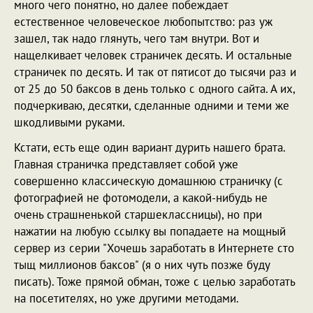
много чего понятно, но далее побеждает
естественное человеческое любопытство: раз уж
зашел, так надо глянуть, чего там внутри. Вот и
нащелкивает человек страничек десять. И остальные
страничек по десять. И так от пятисот до тысячи раз и
от 25 до 50 баксов в день только с одного сайта. А их,
подчеркиваю, десятки, сделанные одними и теми же
шкодливыми руками.
Кстати, есть еще один вариант дурить нашего брата.
Главная страничка представляет собой уже
совершенно классическую домашнюю страничку (с
фотографией не фотомодели, а какой-нибудь не
очень страшненькой старшеклассницы), но при
нажатии на любую ссылку вы попадаете на мощный
сервер из серии "Хочешь заработать в Интернете сто
тыщ миллионов баксов" (я о них чуть позже буду
писать). Тоже прямой обман, тоже с целью заработать
на посетителях, но уже другими методами.