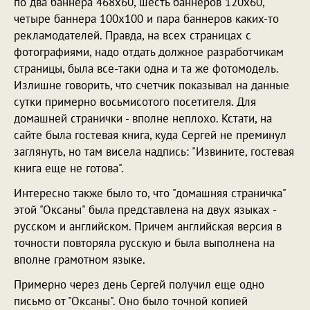
по два баннера 468х60, шесть баннеров 120х60,
четыре баннера 100х100 и пара баннеров каких-то
рекламодателей. Правда, на всех страницах с
фотографиями, надо отдать должное разработчикам
страницы, была все-таки одна и та же фотомодель.
Излишне говорить, что счетчик показывал на данные
сутки примерно восьмисотого посетителя. Для
домашней странички - вполне неплохо. Кстати, на
сайте была гостевая книга, куда Сергей не преминул
заглянуть, но там висела надпись: "Извините, гостевая
книга еще не готова".
Интересно также было то, что "домашняя страничка"
этой "Оксаны" была представлена на двух языках -
русском и английском. Причем английская версия в
точности повторяла русскую и была выполнена на
вполне грамотном языке.
Примерно через день Сергей получил еще одно
письмо от "Оксаны". Оно было точной копией