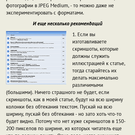
фотографии в JPEG Medium, - то можно даже не
экспериментировать с форматами.
И еще несколько рекомендаций
1. Если вы
изготавливаете
скриншоты, которые
должны служить
иллюстрацией к статье,
тогда старайтесь их
делать максимально
различимыми
(большими). Ничего страшного не будет, если
скриншоты, как в моей статье, будут на всю ширину
колонки без обтекания текстом. Пускай на всю
ширину, пускай без обтекания - но зато хоть что-то
будет видно. Потому что нет хуже скриншотов в 150-
200 пикселов по ширине, из которых читатель еще