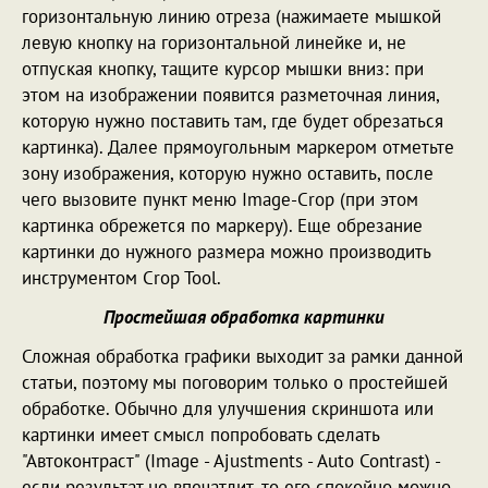
горизонтальную линию отреза (нажимаете мышкой
левую кнопку на горизонтальной линейке и, не
отпуская кнопку, тащите курсор мышки вниз: при
этом на изображении появится разметочная линия,
которую нужно поставить там, где будет обрезаться
картинка). Далее прямоугольным маркером отметьте
зону изображения, которую нужно оставить, после
чего вызовите пункт меню Image-Crop (при этом
картинка обрежется по маркеру). Еще обрезание
картинки до нужного размера можно производить
инструментом Crop Tool.
Простейшая обработка картинки
Сложная обработка графики выходит за рамки данной
статьи, поэтому мы поговорим только о простейшей
обработке. Обычно для улучшения скриншота или
картинки имеет смысл попробовать сделать
"Автоконтраст" (Image - Ajustments - Auto Contrast) -
если результат не впечатлит, то его спокойно можно