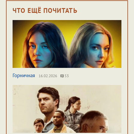
ЧТО ЕЩЁ ПОЧИТАТЬ
Горничная
16.02.2026
53