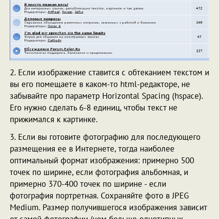
2. Если изображение ставится с обтеканием текстом и
вы его помещаете в каком-то html-редакторе, не
забывайте про параметр Horizontal Spacing (hspace).
Его нужно сделать 6-8 единиц, чтобы текст не
прижимался к картинке.
3. Если вы готовите фотографию для последующего
размещения ее в Интернете, тогда наиболее
оптимальный формат изображения: примерно 500
точек по ширине, если фотография альбомная, и
примерно 370-400 точек по ширине - если
фотография портретная. Сохраняйте фото в JPEG
Medium. Размер получившегося изображения зависит
от самой фотографии (чем больше однотипных