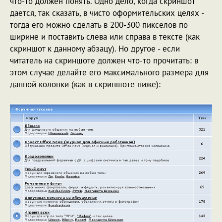
что-то должен понять. Одно дело, когда скриншот
дается, так сказать, в чисто оформительских целях -
тогда его можно сделать в 200-300 пикселов по
ширине и поставить слева или справа в тексте (как
скриншот к данному абзацу). Но другое - если
читатель на скриншоте должен что-то прочитать: в
этом случае делайте его максимального размера для
данной колонки (как в скриншоте ниже):