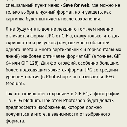
специальный пункт меню -
Save for web
, где можно не
только выбрать нужный формат, но и увидеть, как
картинка будет выглядеть после сохранения.
Я не буду читать долгие лекции о том, чем именно
отличается формат JPG от GIF'а, скажу только, что для
скриншотов и рисунков (там, где много областей
одного цвета и много вертикальных и горизонтальных
линий) наиболее оптимален формат GIF (а точнее, GIF
64 или GIF 128). Для фотографий, особенно больших,
более подходящим является формат JPG со средним
уровнем сжатия (в Photoshop'е он называется JPEG
Medium).
Так что скриншоты сохраняем в GIF 64, а фотографии
- в JPEG Medium. При этом Photoshop будет делать
предпросмотр изображения, которое должно
получиться в итоге, в зависимости от выбранного
формата.