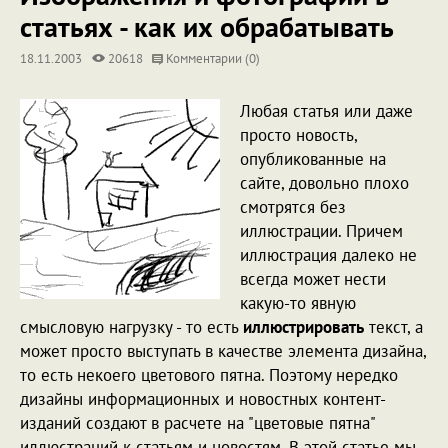
статьях - как их обрабатывать
18.11.2003
20618
Комментарии (0)
Любая статья или даже
просто новость,
опубликованные на
сайте, довольно плохо
смотрятся без
иллюстрации. Причем
иллюстрация далеко не
всегда может нести
какую-то явную
смысловую нагрузку - то есть
иллюстрировать
текст, а
может просто выступать в качестве элемента дизайна,
то есть некоего цветового пятна. Поэтому нередко
дизайны информационных и новостных контент-
изданий создают в расчете на "цветовые пятна"
иллюстраций к статьям и новостям. В этой статье мы