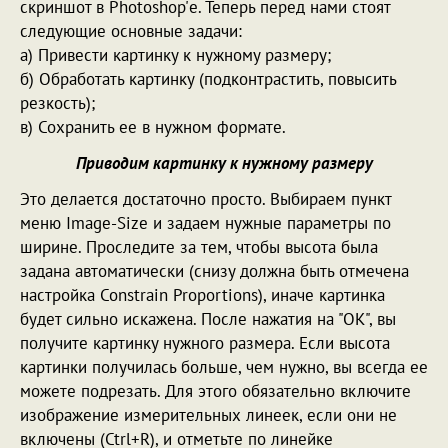
скриншот в Photoshop'е. Теперь перед нами стоят
следующие основные задачи:
а) Привести картинку к нужному размеру;
б) Обработать картинку (подконтрастить, повысить
резкость);
в) Сохранить ее в нужном формате.
Приводим картинку к нужному размеру
Это делается достаточно просто. Выбираем пункт
меню Image-Size и задаем нужные параметры по
ширине. Проследите за тем, чтобы высота была
задана автоматически (снизу должна быть отмечена
настройка Constrain Proportions), иначе картинка
будет сильно искажена. После нажатия на "ОК", вы
получите картинку нужного размера. Если высота
картинки получилась больше, чем нужно, вы всегда ее
можете подрезать. Для этого обязательно включите
изображение измерительных линеек, если они не
включены (Ctrl+R), и отметьте по линейке