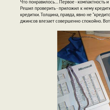
Что понравилось... Первое - компактность и 
Решил проверить - приложил к нему кредитк
кредитки. Толщина, правда, явно не "кредито
джинсов влезает совершенно спокойно. Вот