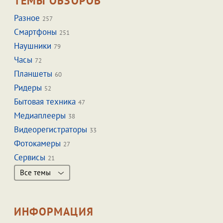
ТЕМЫ ОБЗОРОВ
Разное
257
Смартфоны
251
Наушники
79
Часы
72
Планшеты
60
Ридеры
52
Бытовая техника
47
Медиаплееры
38
Видеорегистраторы
33
Фотокамеры
27
Сервисы
21
Все темы
ИНФОРМАЦИЯ