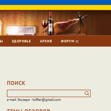
ЗЫ
ЗДОРОВЬЕ
АРХИВ
ФОРУМ
ПОИСК
e-mail Экслера - toffler@gmail.com