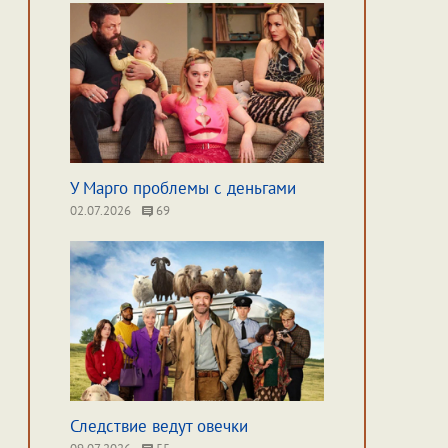
У Марго проблемы с деньгами
02.07.2026
69
Следствие ведут овечки