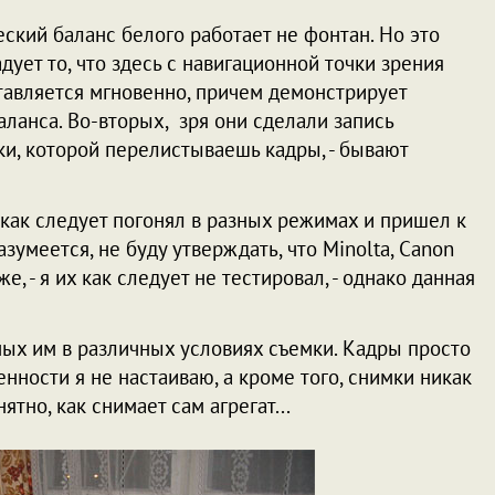
ский баланс белого работает не фонтан. Но это
дует то, что здесь с навигационной точки зрения
ставляется мгновенно, причем демонстрирует
ланса. Во-вторых, зря они сделали запись
и, которой перелистываешь кадры, - бывают
т как следует погонял в разных режимах и пришел к
азумеется, не буду утверждать, что Minolta, Canon
, - я их как следует не тестировал, - однако данная
ных им в различных условиях съемки. Кадры просто
нности я не настаиваю, а кроме того, снимки никак
тно, как снимает сам агрегат...