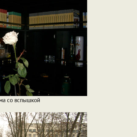
ма со вспышкой