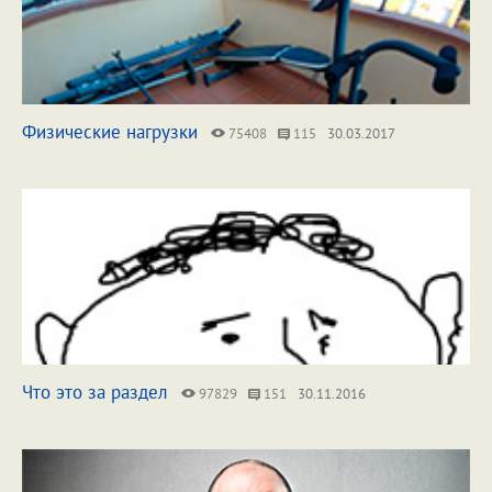
Физические нагрузки
75408
115
30.03.2017
Что это за раздел
97829
151
30.11.2016