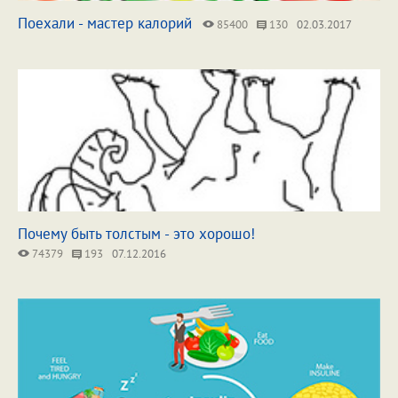
Поехали - мастер калорий
85400
130
02.03.2017
Почему быть толстым - это хорошо!
74379
193
07.12.2016