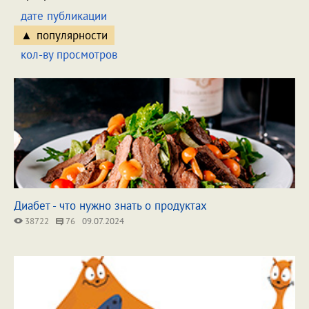
дате публикации
популярности
кол-ву просмотров
Диабет - что нужно знать о продуктах
38722
76
09.07.2024