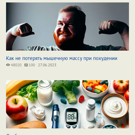
Как не потерять мышечную массу при похудении
48020
100
27.06.2023