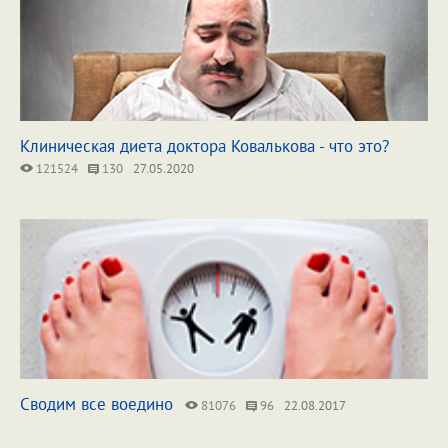
Клиническая диета доктора Ковалькова - что это?
121524
130
27.05.2020
Сводим все воедино
81076
96
22.08.2017