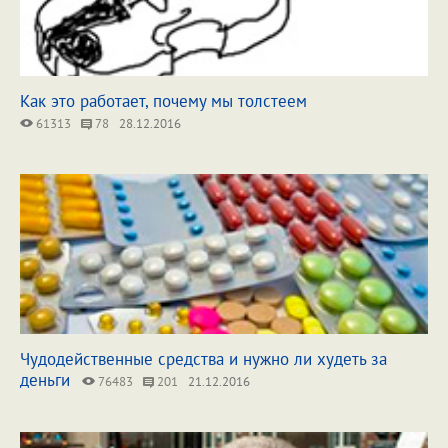
Как это работает, почему мы толстеем
61313
78
28.12.2016
Чудодейственные средства и нужно ли худеть за
деньги
76483
201
21.12.2016