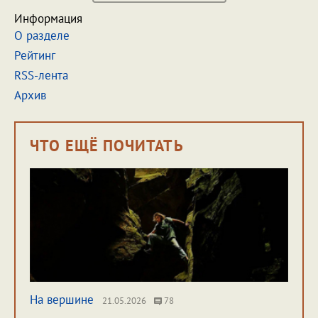
Информация
О разделе
Рейтинг
RSS-лента
Архив
ЧТО ЕЩЁ ПОЧИТАТЬ
На вершине
21.05.2026
78