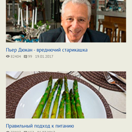
Пьер Дюкан - вреднючий старикашка
82404
99
19.01.2017
Правильный подход к питанию