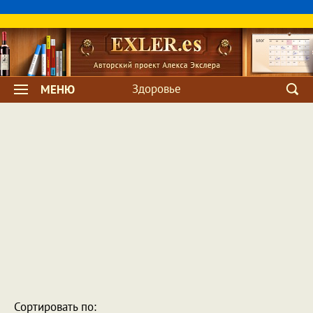
Здоровье
МЕНЮ
Сортировать по: