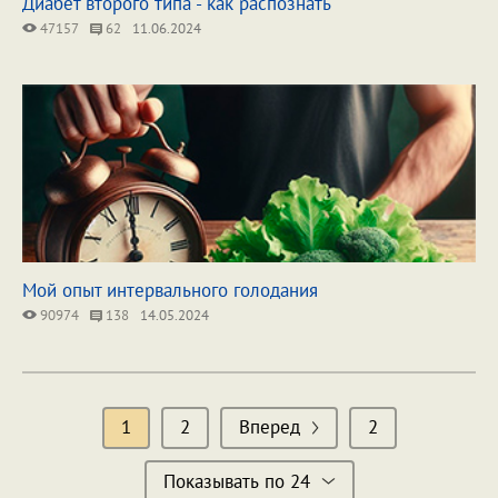
Диабет второго типа - как распознать
47157
62
11.06.2024
Мой опыт интервального голодания
90974
138
14.05.2024
1
2
Вперед
2
Показывать по 24