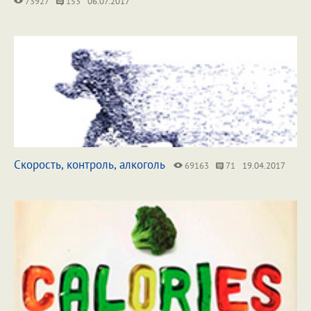
73927
153
06.07.2017
Скорость, контроль, алкоголь
69163
71
19.04.2017