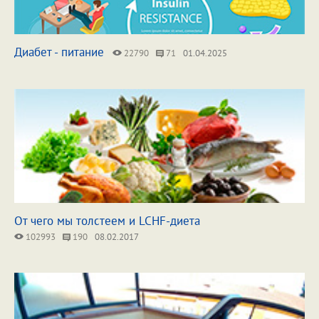
Диабет - питание
22790
71
01.04.2025
От чего мы толстеем и LCHF-диета
102993
190
08.02.2017