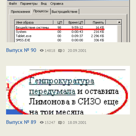
Выпуск № 90
14818
0
20.09.2001
Выпуск № 89
15247
0
18.09.2001