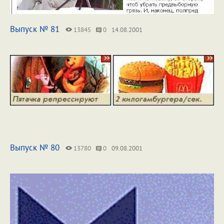
Выпуск № 81
13845
0
14.08.2001
Выпуск № 80
13780
0
09.08.2001