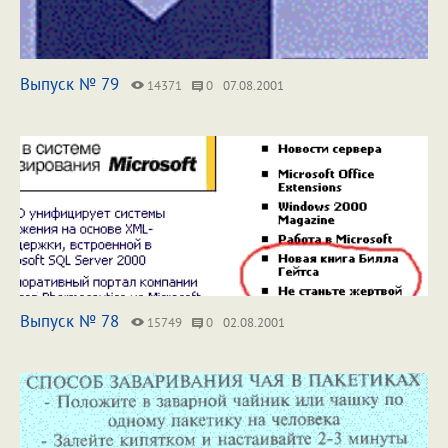
Выпуск № 79
14371
0
07.08.2001
Выпуск № 78
15749
0
02.08.2001