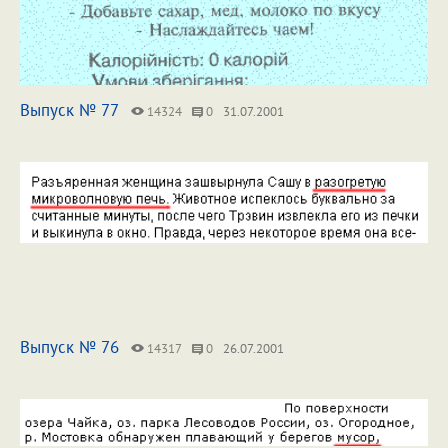
Выпуск № 77
14324
0
31.07.2001
Выпуск № 76
14317
0
26.07.2001