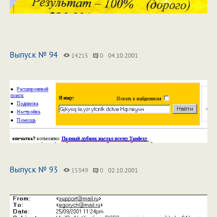
Выпуск № 94
14215
0
04.10.2001
Выпуск № 93
15349
0
02.10.2001