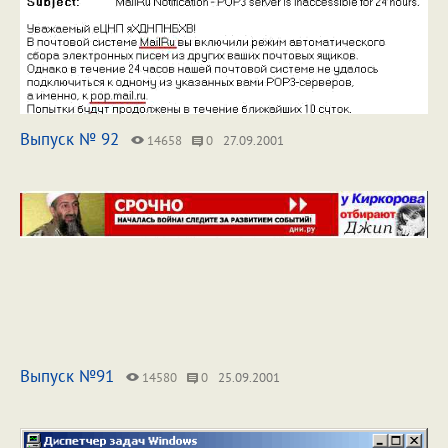
Выпуск № 92
14658
0
27.09.2001
Выпуск №91
14580
0
25.09.2001