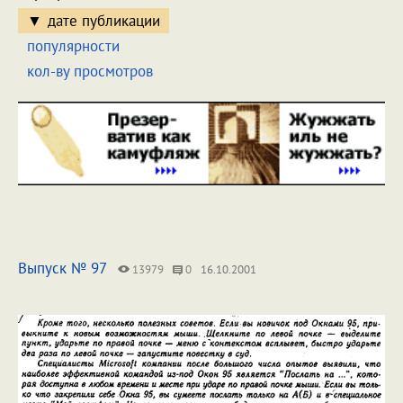
дате публикации
популярности
кол-ву просмотров
Выпуск № 97
13979
0
16.10.2001