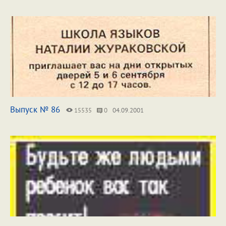
Выпуск № 86
15535
0
04.09.2001