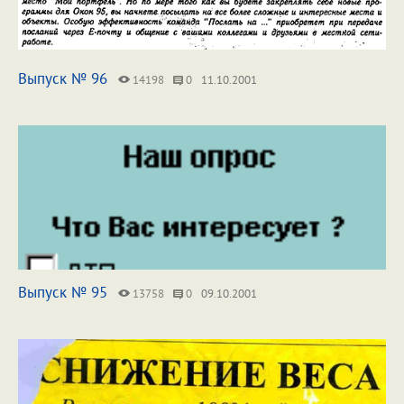
Выпуск № 96
14198
0
11.10.2001
Выпуск № 95
13758
0
09.10.2001