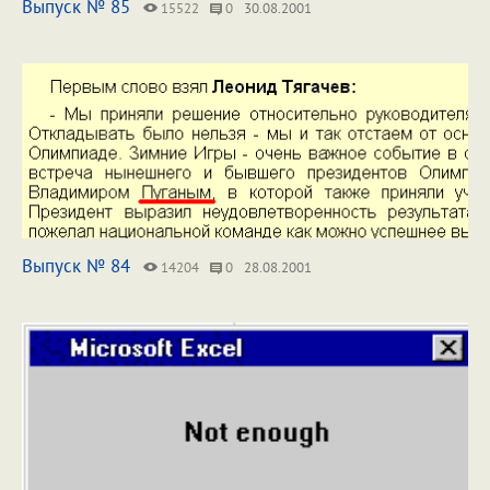
Выпуск № 85
15522
0
30.08.2001
Выпуск № 84
14204
0
28.08.2001