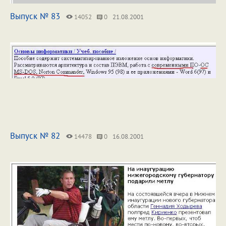
Выпуск № 83
14052
0
21.08.2001
Выпуск № 82
14478
0
16.08.2001