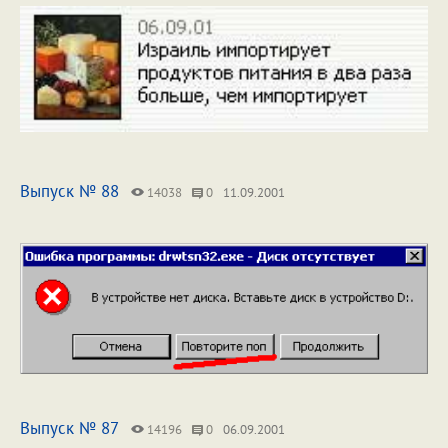
Выпуск № 88
14038
0
11.09.2001
Выпуск № 87
14196
0
06.09.2001