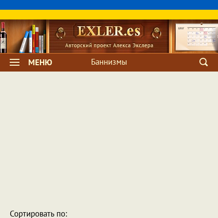
Баннизмы
МЕНЮ
Сортировать по: