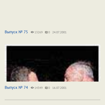
Выпуск № 75
13269
0
24.07.2001
Выпуск № 74
14349
0
16.07.2001