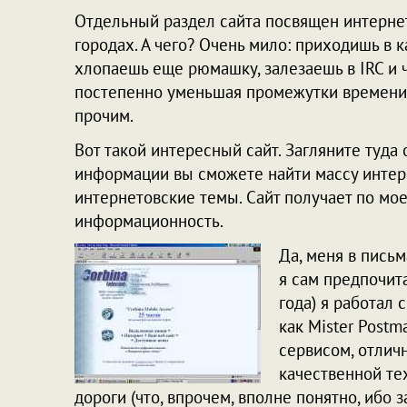
Отдельный раздел сайта посвящен интернет
городах. А чего? Очень мило: приходишь в 
хлопаешь еще рюмашку, залезаешь в IRC и 
постепенно уменьшая промежутки времени
прочим.
Вот такой интересный сайт. Загляните туд
информации вы сможете найти массу интер
интернетовские темы. Сайт получает по мое
информационность.
Да, меня в пись
я сам предпочит
года) я работал 
как Mister Post
сервисом, отлич
качественной те
дороги (что, впрочем, вполне понятно, ибо 