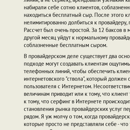
набирали себе сотню клиентов, соблазненн
находиться бесплатный сыр. После этого 
нелимитированно долбиться к провайдеру, 
Рассчет был очень простой. За 12 баксов в м
другой месяц уйдут к нормальному провайдер
соблазненные бесплатным сыром.
В провайдерском деле существует два осн
подходе могут создавать клиентам ощутимы
телефонных линий, чтобы обеспечить клиент
интернетовского "ствола", который должен
пользователя с Интернетом. Несоответстви
величинам приводит или к тому, что клиент 
к тому, что серфинг в Интернете происходи
становления рынка провайдерских услуг пе
рядом. Я уж молчу о том, когда провайдерс
которые просто не представляли себе - что 