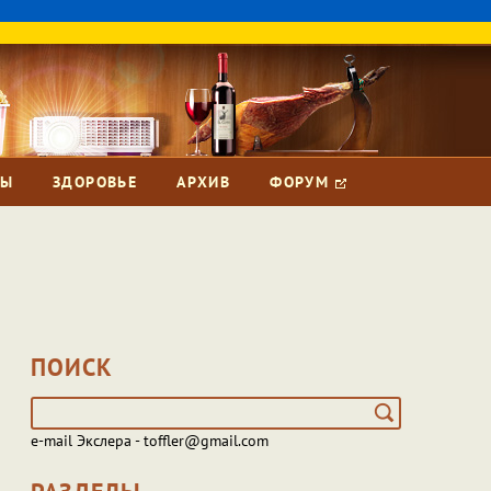
ЗЫ
ЗДОРОВЬЕ
АРХИВ
ФОРУМ
ПОИСК
e-mail Экслера - toffler@gmail.com