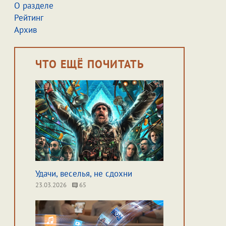
О разделе
Рейтинг
Архив
ЧТО ЕЩЁ ПОЧИТАТЬ
Удачи, веселья, не сдохни
23.03.2026
65