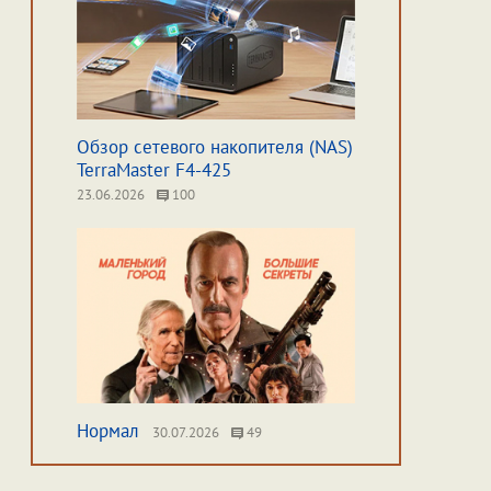
Обзор сетевого накопителя (NAS)
TerraMaster F4-425
23.06.2026
100
Нормал
30.07.2026
49