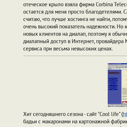
отеческое крыло взяла фирма Corbina Telec
остается для меня просто благодетелями. Са
считаю, что лучше хостинга не найти, потом
очень высокий показатель надежности. Но 
новых клиентов на диалап, поэтому я обыч
диалапный доступ в Интернет, провайдера 
сервиса при весьма невысоких ценах.
Хит сегодняшнего сезона - сайт "Cool life" (
h
бадьи с макаронами на картонажной фабрик