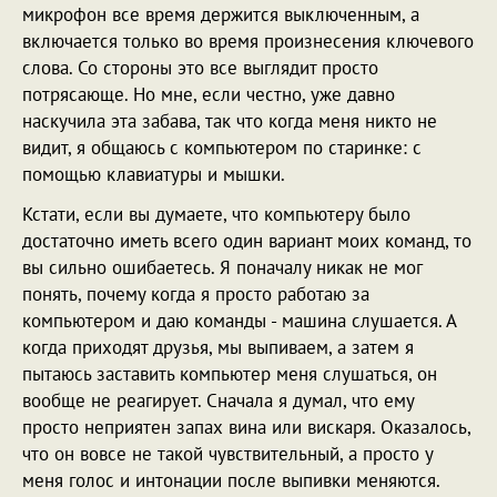
микрофон все время держится выключенным, а
включается только во время произнесения ключевого
слова. Со стороны это все выглядит просто
потрясающе. Но мне, если честно, уже давно
наскучила эта забава, так что когда меня никто не
видит, я общаюсь с компьютером по старинке: с
помощью клавиатуры и мышки.
Кстати, если вы думаете, что компьютеру было
достаточно иметь всего один вариант моих команд, то
вы сильно ошибаетесь. Я поначалу никак не мог
понять, почему когда я просто работаю за
компьютером и даю команды - машина слушается. А
когда приходят друзья, мы выпиваем, а затем я
пытаюсь заставить компьютер меня слушаться, он
вообще не реагирует. Сначала я думал, что ему
просто неприятен запах вина или вискаря. Оказалось,
что он вовсе не такой чувствительный, а просто у
меня голос и интонации после выпивки меняются.