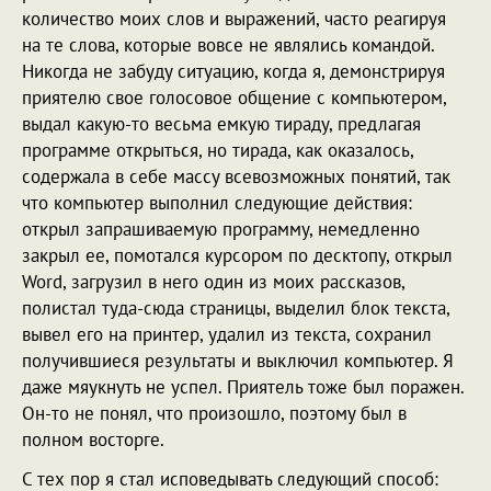
количество моих слов и выражений, часто реагируя
на те слова, которые вовсе не являлись командой.
Никогда не забуду ситуацию, когда я, демонстрируя
приятелю свое голосовое общение с компьютером,
выдал какую-то весьма емкую тираду, предлагая
программе открыться, но тирада, как оказалось,
содержала в себе массу всевозможных понятий, так
что компьютер выполнил следующие действия:
открыл запрашиваемую программу, немедленно
закрыл ее, помотался курсором по десктопу, открыл
Word, загрузил в него один из моих рассказов,
полистал туда-сюда страницы, выделил блок текста,
вывел его на принтер, удалил из текста, сохранил
получившиеся результаты и выключил компьютер. Я
даже мяукнуть не успел. Приятель тоже был поражен.
Он-то не понял, что произошло, поэтому был в
полном восторге.
С тех пор я стал исповедывать следующий способ: