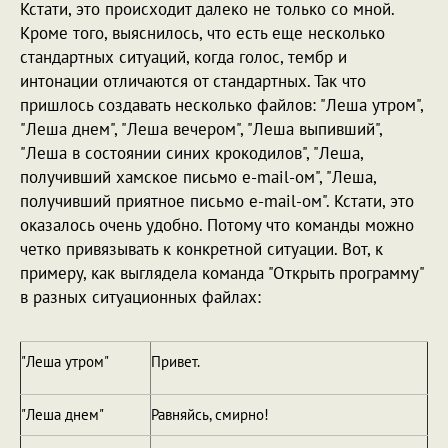
Кстати, это происходит далеко не только со мной.
Кроме того, выяснилось, что есть еще несколько
стандартных ситуаций, когда голос, тембр и
интонации отличаются от стандартных. Так что
пришлось создавать несколько файлов: "Леша утром",
"Леша днем", "Леша вечером", "Леша выпивший",
"Леша в состоянии синих крокодилов", "Леша,
получивший хамское письмо e-mail-ом", "Леша,
получивший приятное письмо e-mail-ом". Кстати, это
оказалось очень удобно. Потому что команды можно
четко привязывать к конкретной ситуации. Вот, к
примеру, как выглядела команда "Открыть программу"
в разных ситуационных файлах:
"Леша утром"
Привет.
"Леша днем"
Равняйсь, смирно!