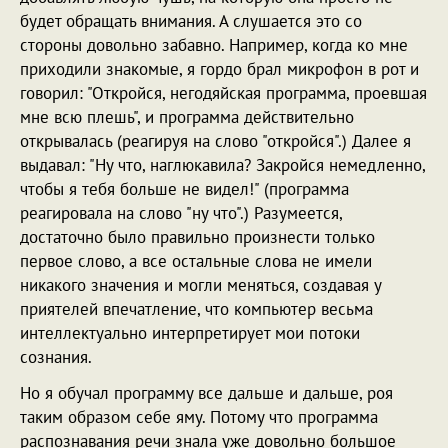
будет обращать внимания. А слушается это со
стороны довольно забавно. Например, когда ко мне
приходили знакомые, я гордо брал микрофон в рот и
говорил: "Откройся, негодяйская программа, проевшая
мне всю плешь", и программа действительно
открывалась (реагируя на слово "откройся".) Далее я
выдавал: "Ну что, наглюкавила? Закройся немедленно,
чтобы я тебя больше не видел!" (программа
реагировала на слово "ну что".) Разумеется,
достаточно было правильно произнести только
первое слово, а все остальные слова не имели
никакого значения и могли меняться, создавая у
приятелей впечатление, что компьютер весьма
интеллектуально интерпретирует мои потоки
сознания.
Но я обучал программу все дальше и дальше, роя
таким образом себе яму. Потому что программа
распознавания речи знала уже довольно большое