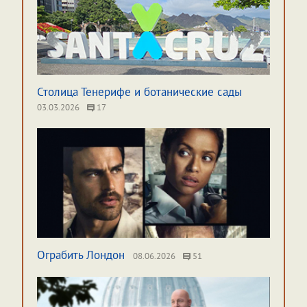
Столица Тенерифе и ботанические сады
03.03.2026
17
Ограбить Лондон
08.06.2026
51