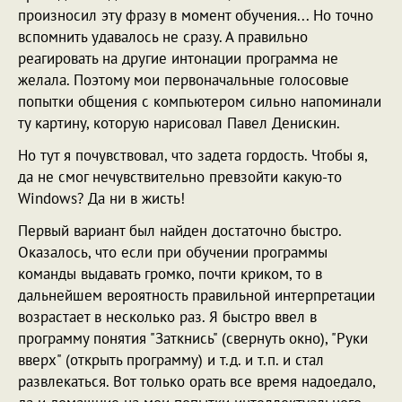
произносил эту фразу в момент обучения... Но точно
вспомнить удавалось не сразу. А правильно
реагировать на другие интонации программа не
желала. Поэтому мои первоначальные голосовые
попытки общения с компьютером сильно напоминали
ту картину, которую нарисовал Павел Денискин.
Но тут я почувствовал, что задета гордость. Чтобы я,
да не смог нечувствительно превзойти какую-то
Windows? Да ни в жисть!
Первый вариант был найден достаточно быстро.
Оказалось, что если при обучении программы
команды выдавать громко, почти криком, то в
дальнейшем вероятность правильной интерпретации
возрастает в несколько раз. Я быстро ввел в
программу понятия "Заткнись" (свернуть окно), "Руки
вверх" (открыть программу) и т.д. и т.п. и стал
развлекаться. Вот только орать все время надоедало,