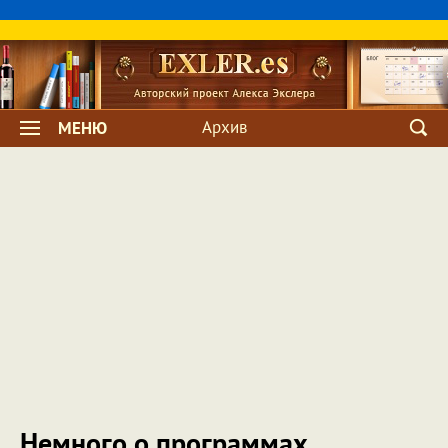
Архив
МЕНЮ
Немного о программах