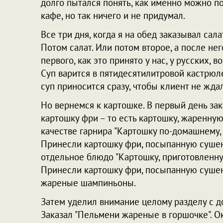
долго пытался понять, как именно можно п
кафе, но так ничего и не придумал.
Все три дня, когда я на обед заказывал сала
Потом салат. Или потом второе, а после нег
первого, как это принято у нас, у русских, 
Суп варится в пятидесятилитровой кастрюле 
суп приносится сразу, чтобы клиент не ждал
Но вернемся к картошке. В первый день за
картошку фри – то есть картошку, жаренну
качестве гарнира "Картошку по-домашнему,
Принесли картошку фри, посыпанную сушено
отдельное блюдо "Картошку, приготовленну
Принесли картошку фри, посыпанную сушен
жареные шампиньоны.
Затем уделил внимание целому разделу с д
Заказал "Пельмени жареные в горшочке". О