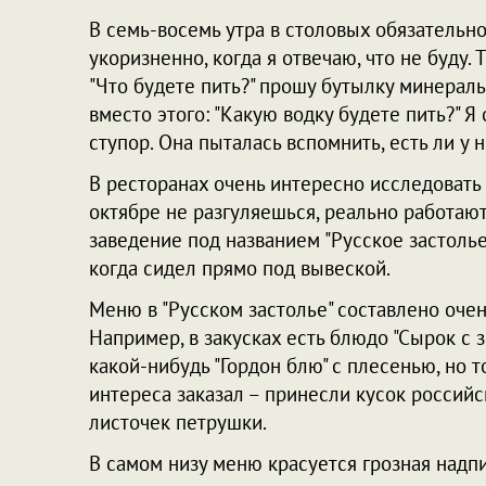
В семь-восемь утра в столовых обязательно
укоризненно, когда я отвечаю, что не буду. 
"Что будете пить?" прошу бутылку минерал
вместо этого: "Какую водку будете пить?" Я
ступор. Она пыталась вспомнить, есть ли у 
В ресторанах очень интересно исследовать
октябре не разгуляешься, реально работают
заведение под названием "Русское застолье"
когда сидел прямо под вывеской.
Меню в "Русском застолье" составлено очен
Например, в закусках есть блюдо "Сырок с з
какой-нибудь "Гордон блю" с плесенью, но т
интереса заказал – принесли кусок россий
листочек петрушки.
В самом низу меню красуется грозная надпи