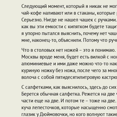
Следующий момент, который я никак не мог 
чай-кофе наливают или в стаканы, которые 
Серьезно. Нигде не нашел чашек с ручками.
как вы эти емкости с кипятком будете тащит
я упорно пытался выяснить, почему нет чаше
мне, наконец-то, объяснили. Потому что руч
Что в столовых нет ножей – это я понимаю.
Москвы вроде меня, будет есть вилкой с но
алюминиевые и ими даже можно что-то накол
куриную ножку без ножа, после чего за мно
волоча с собой пятидесятилитровую кастрюл
С салфетками, как выяснилось, здесь до сих
Берется обычная салфетка. Режется на две 
части еще на две. И потом те – тоже на две
куча лепесточков, которые насыщенно смот
глазик у Дюймовочки, но кого волнуют таки