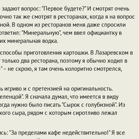
 задают вопрос: "Первое будете?" И смотрят очень
Точно так же смотрят в ресторанах, когда я на вопрос
ьной. В одном из ресторанов меня даже спросили
 ответил: "Минеральную", чем ввел официантку в
них минеральная водка.
 способы приготовления картошки. В Лазаревском в
 только два ресторана, поэтому я обычно ходил в
 – не скрою, я там очень колоритно смотрелся,
ь игриво и с претензией на оригинальность.
еленцой". Я сначала думал, что имеется в виду
огда нужно было писать "Сырок с голубизной". Из
ского сыра, рядом с которым сиротливо лежал
сь: "За пределами кафе недействительно!" Я все