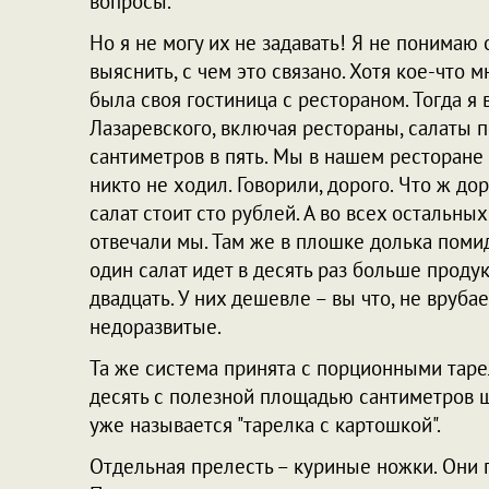
вопросы.
Но я не могу их не задавать! Я не понима
выяснить, с чем это связано. Хотя кое-что м
была своя гостиница с рестораном. Тогда я
Лазаревского, включая рестораны, салаты
сантиметров в пять. Мы в нашем ресторане
никто не ходил. Говорили, дорого. Что ж до
салат стоит сто рублей. А во всех остальны
отвечали мы. Там же в плошке долька помидо
один салат идет в десять раз больше продукт
двадцать. У них дешевле – вы что, не вруба
недоразвитые.
Та же система принята с порционными таре
десять с полезной площадью сантиметров ш
уже называется "тарелка с картошкой".
Отдельная прелесть – куриные ножки. Они 