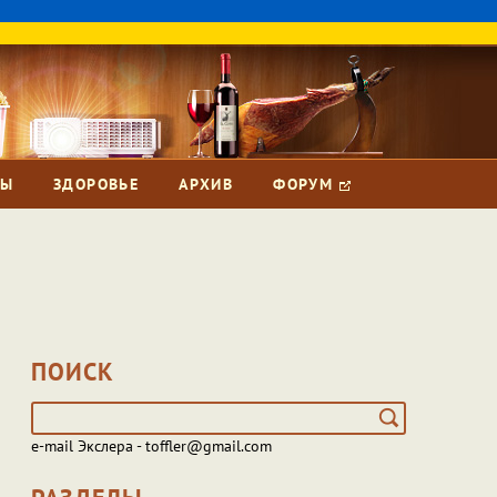
ЗЫ
ЗДОРОВЬЕ
АРХИВ
ФОРУМ
ПОИСК
e-mail Экслера - toffler@gmail.com