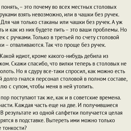
понять, – это почему во всех местных столовых
руками взять невозможно, или в чашки без ручек.
 Для чая только стаканы или чашки без ручек. А уж
ь и как из них будете пить – это ваши проблемы. Но
к с ручками. Только в третьей по счету столовой
ки – отваливаются. Так что проще без ручек.
 Какой идиот, кроме какого-нибудь дебила из
жом. Скажи спасибо, что вилки теперь в столовых не
оть. Но я сдуру все-таки спросил, как можно есть
й долго гнался персонал столовой в полном составе,
ю с супом, чтобы меня в ней утопить.
 пор поступают так же, как и в советские времена.
части. Каждая часть еще на две. И получившиеся
. В результате из одной салфетки получается целая
рятся в подставке. Вытереть ими можно только
е тонкости?