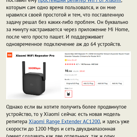
которым сам одно время пользовался, и он мне
нравился своей простотой и тем, что поставленную
задачу решал без каких-либо проблем. Он буквально
за минуту настраивается через приложение Mi Home,
после чего просто пашет. И поддерживает
одновременное подключение аж до 64 устройств.
Однако если вы хотите получить более продвинутое
устройство, то у Xiaomi сейчас есть новая модель
репитера
Xiaomi Range Extender AC1200
, и здесь уже
скорости до 1200 Mbps и сеть двухдиапазонная
(умеет создавать как две отдельных, так и одну