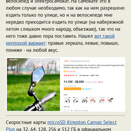
велосипед и электросамокат. На самокате это в
любом случае необходимо, так как на нем разрешено
ездить только по улице, но и на велосипеде мне
нередко приходится ездить по улице (на набережной
летом слишком много народу, объезжаю), так что на
него тоже давно пора поставить. Нашел
вот такой
неплохой вариант
: правые зеркала, левые, повыше,
пониже - на любой вкус.
Скоростные карты
microSD Kingston Canvas Select
Plus
на 32, 64, 128, 256 и 512 ГБ в официальном