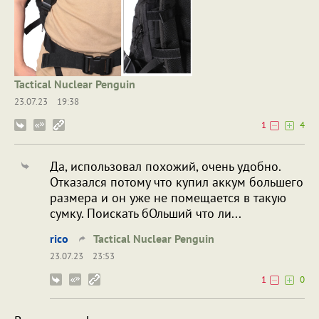
Tactical Nuclear Penguin
23.07.23
19:38
1
4
Да, использовал похожий, очень удобно.
Отказался потому что купил аккум большего
размера и он уже не помещается в такую
сумку. Поискать бОльший что ли...
rico
Tactical Nuclear Penguin
23.07.23
23:53
1
0