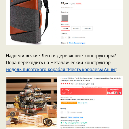
Надоели всякие Лего и деревянные конструкторы?
Пора переходить на металлический конструктор -
модель пиратского корабля "Месть королевы Анны"
.