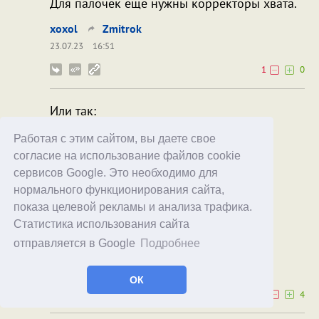
Для палочек ещё нужны корректоры хвата.
xoxol
Zmitrok
23.07.23
16:51
1
0
Или так:
Работая с этим сайтом, вы даете свое
согласие на использование файлов cookie
сервисов Google. Это необходимо для
нормального функционирования сайта,
показа целевой рекламы и анализа трафика.
Статистика использования сайта
отправляется в Google
Подробнее
Zmitrok
xoxol
23.07.23
17:18
ОК
0
4