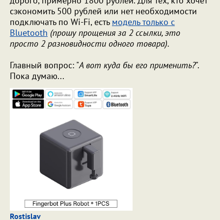
дорого, примерно 1800 рублей. Для тех, кто хочет
сэкономить 500 рублей или нет необходимости
подключать по Wi-Fi, есть
модель только с
Bluetooth
(прошу прощения за 2 ссылки, это
просто 2 разновидности одного товара).
Главный вопрос: "
А вот куда бы его применить?
".
Пока думаю...
Rostislav