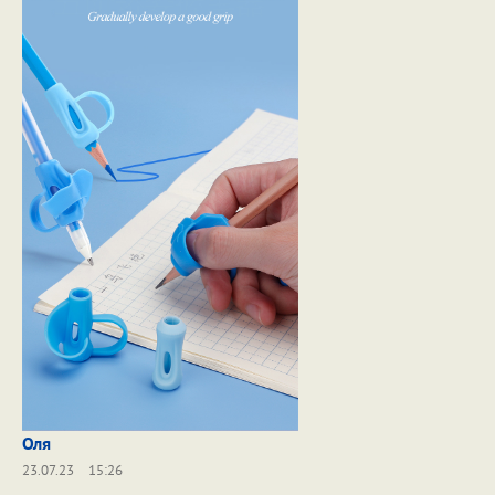
Оля
23.07.23
15:26