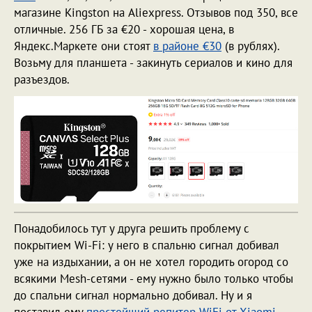
магазине Kingston на Aliexpress. Отзывов под 350, все
отличные. 256 ГБ за €20 - хорошая цена, в
Яндекс.Маркете они стоят
в районе €30
(в рублях).
Возьму для планшета - закинуть сериалов и кино для
разъездов.
Понадобилось тут у друга решить проблему с
покрытием Wi-Fi: у него в спальню сигнал добивал
уже на издыхании, а он не хотел городить огород со
всякими Mesh-сетями - ему нужно было только чтобы
до спальни сигнал нормально добивал. Ну и я
поставил ему
простейший репитер WiFi от Xiaomi
,