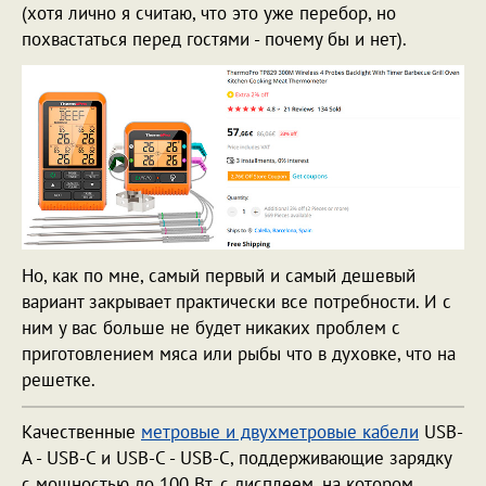
(хотя лично я считаю, что это уже перебор, но
похвастаться перед гостями - почему бы и нет).
Но, как по мне, самый первый и самый дешевый
вариант закрывает практически все потребности. И с
ним у вас больше не будет никаких проблем с
приготовлением мяса или рыбы что в духовке, что на
решетке.
Качественные
метровые и двухметровые кабели
USB-
A - USB-C и USB-C - USB-C, поддерживающие зарядку
с мощностью до 100 Вт, с дисплеем, на котором