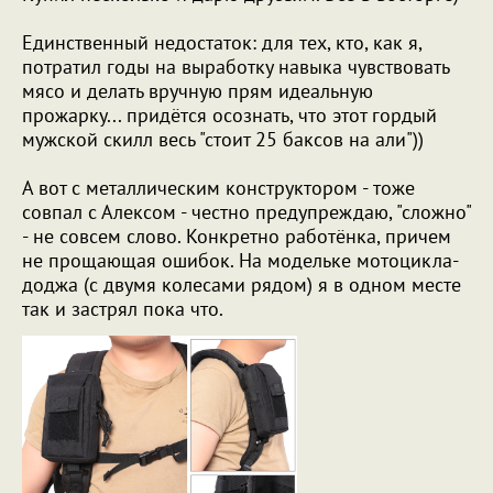
Единственный недостаток: для тех, кто, как я,
потратил годы на выработку навыка чувствовать
мясо и делать вручную прям идеальную
прожарку... придётся осознать, что этот гордый
мужской скилл весь "стоит 25 баксов на али"))
А вот с металлическим конструктором - тоже
совпал с Алексом - честно предупреждаю, "сложно"
- не совсем слово. Конкретно работёнка, причем
не прощающая ошибок. На модельке мотоцикла-
доджа (с двумя колесами рядом) я в одном месте
так и застрял пока что.