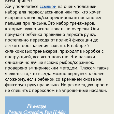
Всем привет!
Хочу поделиться
ссылкой
на очень полезный
набор для первоклассников или тех, кто хочет
исправить почерк/скорректировать постановку
пальцев при письме. Это набор тренажеров,
которые нужно использовать по очереди. Они
приучают ребенка правильно держать ручку,
постепенно переходя от полной фиксации до
лёгкого обозначения захвата. В наборе 5
силиконовых тренажеров, приходят в коробке с
инструкцией, все ясно-понятно. Эти насадки
однозначно лучше всяких рыбок/корзинок,
проверено эмпирическим методом. Плюсом также
является то, что всегда можно вернуться к более
сложному, если ребенок со временем снова не
фиксирует руку правильно. Но рекомендую просто
не спешить с переходом на упрощённые насадки.