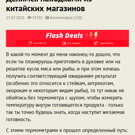
китайских магазинов
23.07.2023
33591
Комментарии (130)
В какой-то момент до меня наконец-то дошло, что
если ты планируешь приготовить в духовке или на
решетке кусок мяса или рыбы, и при этом хочешь
получить соответствующий ожиданиям результат
(особенно это относится к стейкам, антрекотам,
окорокам и некоторым видам рыбы), то тут никак не
обойтись без термометра с щупом, чтобы измерять
температуру внутри готовящегося продукта - только
так ты точно будешь знать, когда наступит желаемая
готовность.
С этими термометрами я прошел определенный путь: