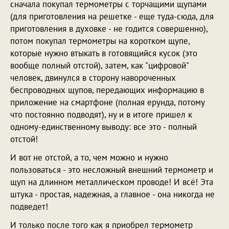
сначала покупал термометры с торчащими щупами
(для приготовления на решетке - еще туда-сюда, для
приготовления в духовке - не годится совершенно),
потом покупал термометры на коротком щупе,
которые нужно втыкать в готовящийся кусок (это
вообще полный отстой), затем, как "цифровой"
человек, двинулся в сторону навороченных
беспроводных щупов, передающих информацию в
приложение на смартфоне (полная ерунда, потому
что постоянно подводят), ну и в итоге пришел к
одному-единственному выводу: все это - полный
отстой!
И вот не отстой, а то, чем можно и нужно
пользоваться - это несложный внешний термометр и
щуп на длинном металлическом проводе! И всё! Эта
штука - простая, надежная, а главное - она никогда не
подведет!
И только после того как я приобрел термометр