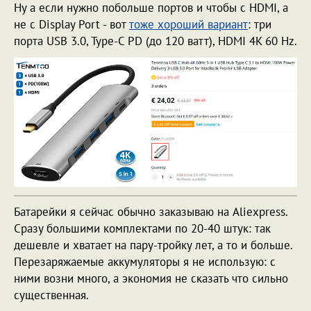
Ну а если нужно побольше портов и чтобы с HDMI, а
не с Display Port - вот
тоже хороший вариант
: три
порта USB 3.0, Type-C PD (до 120 ватт), HDMI 4K 60 Hz.
Батарейки я сейчас обычно заказываю на Aliexpress.
Сразу большими комплектами по 20-40 штук: так
дешевле и хватает на пару-тройку лет, а то и больше.
Перезаряжаемые аккумуляторы я не использую: с
ними возни много, а экономия не сказать что сильно
существенная.