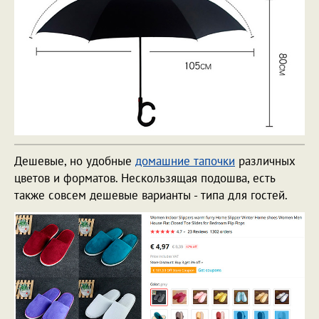
Дешевые, но удобные
домашние тапочки
различных
цветов и форматов. Нескользящая подошва, есть
также совсем дешевые варианты - типа для гостей.