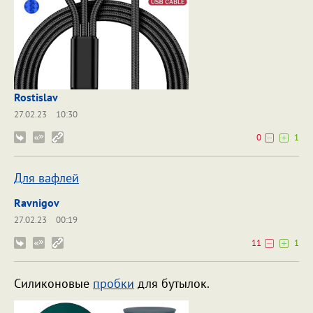
Rostislav
27.02.23
10:30
0
1
Для вафлей
Ravnigov
27.02.23
00:19
11
1
Силиконовые
пробки
для бутылок.