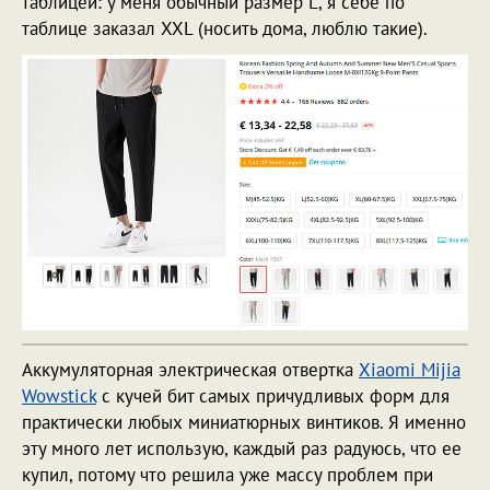
таблицей: у меня обычный размер L, я себе по
таблице заказал XXL (носить дома, люблю такие).
Аккумуляторная электрическая отвертка
Xiaomi Mijia
Wowstick
с кучей бит самых причудливых форм для
практически любых миниатюрных винтиков. Я именно
эту много лет использую, каждый раз радуюсь, что ее
купил, потому что решила уже массу проблем при