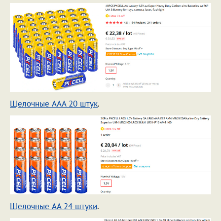
Щелочные AAA 20 штук
.
Щелочные AA 24 штуки
.