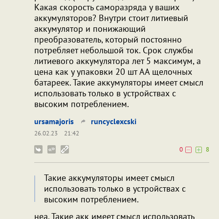
Какая скорость саморазряда у ваших
аккумуляторов? Внутри стоит литиевый
аккумулятор и понижающий
преобразователь, который постоянно
потребляет небольшой ток. Срок службы
литиевого аккумулятора лет 5 максимум, а
цена как у упаковки 20 шт AA щелочных
батареек. Такие аккумуляторы имеет смысл
использовать только в устройствах с
высоким потреблением.
ursamajoris
runcyclexcski
26.02.23
21:42
0
8
Такие аккумуляторы имеет смысл
использовать только в устройствах с
высоким потреблением.
неа. Такие акк имеет смысл использовать