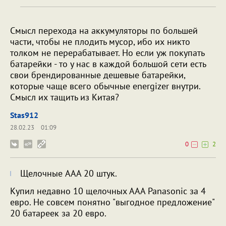
Смысл перехода на аккумуляторы по большей
части, чтобы не плодить мусор, ибо их никто
толком не перерабатывает. Но если уж покупать
батарейки - то у нас в каждой большой сети есть
свои брендированные дешевые батарейки,
которые чаще всего обычные energizer внутри.
Смысл их тащить из Китая?
Stas912
28.02.23
01:09
0
2
Щелочные AAA 20 штук.
Купил недавно 10 щелочных ААА Panasonic за 4
евро. Не совсем понятно "выгодное предложение"
20 батареек за 20 евро.