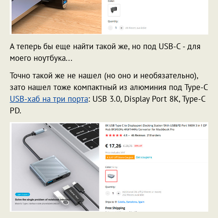
А теперь бы еще найти такой же, но под USB-C - для
моего ноутбука...
Точно такой же не нашел (но оно и необязательно),
зато нашел тоже компактный из алюминия под Type-C
USB-хаб на три порта
: USB 3.0, Display Port 8K, Type-C
PD.