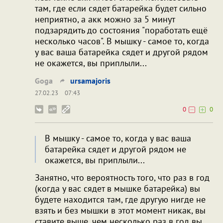
там, где если сядет батарейка будет сильно
неприятно, а акк можно за 5 минут
подзарядить до состояния "поработать ещё
несколько часов". В мышку - самое то, когда
у вас ваша батарейка сядет и другой рядом
не окажется, вы приплыли...
Goga
ursamajoris
27.02.23
07:43
0
0
В мышку - самое то, когда у вас ваша
батарейка сядет и другой рядом не
окажется, вы приплыли...
Занятно, что вероятность того, что раз в год
(когда у вас сядет в мышке батарейка) вы
будете находится там, где другую нигде не
взять и без мышки в этот момент никак, вы
ставите выше, чем несколько раз в год вы