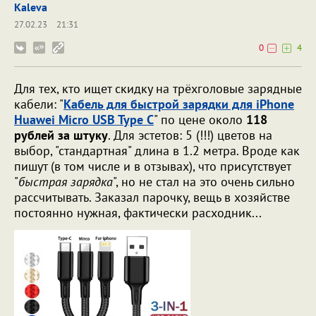
Kaleva
27.02.23
21:31
0
4
Для тех, кто ищет скидку на трёхголовые зарядные
кабели: "
Кабель для быстрой зарядки для iPhone
Huawei Micro USB Type C
" по цене около
118
рублей за штуку
. Для эстетов: 5 (!!!) цветов на
выбор, "стандартная" длина в 1.2 метра. Вроде как
пишут (в том числе и в отзывах), что присутствует
"
быстрая зарядка
", но не стал на это очень сильно
рассчитывать. Заказал парочку, вещь в хозяйстве
постоянно нужная, фактически расходник...