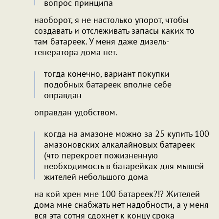
вопрос принципа
наоборот, я не настолько упорот, чтобы
создавать и отслеживать запасы каких-то
там батареек. У меня даже дизель-
генератора дома нет.
тогда конечно, вариант покупки
подобных батареек вполне себе
оправдан
оправдан удобством.
когда на амазоне можно за 25 купить 100
амазоновских алкалайновых батареек
(что перекроет пожизненную
необходимость в батарейках для мышей
жителей небольшого дома
на кой хрен мне 100 батареек?!? Жителей
дома мне снабжать нет надобности, а у меня
вся эта сотня сдохнет к концу срока