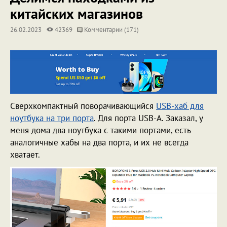
китайских магазинов
26.02.2023
42369
Комментарии (171)
Сверхкомпактный поворачивающийся
USB-хаб для
ноутбука на три порта
. Для порта USB-A. Заказал, у
меня дома два ноутбука с такими портами, есть
аналогичные хабы на два порта, и их не всегда
хватает.