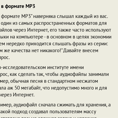
 в формате MP3
 формате MP3" наверняка слышал каждый из вас.
о один из самых распространенных форматов для
йлов через Интернет, его также часто используют
ыки на компьютере - в основном в целях экономии
тем нередко приходится слышать фразы из серии:
ам же качества нет никакого!" Давайте внесем
прос.
о-исследовательском институте имени
ос, как сделать так, чтобы аудиофайлы занимали
имер, обычная песня в стандартном несжатом
ла аж 50 мегабайт, что недопустимо много и для
через Интернет.
имер, аудиофайл сначала сжимать для хранения, а
такой подход создавал пользователям массу