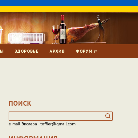
ЗЫ
ЗДОРОВЬЕ
АРХИВ
ФОРУМ
ПОИСК
e-mail Экслера - toffler@gmail.com