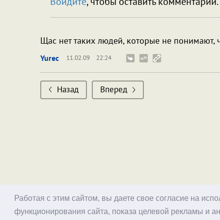
Войдите
, чтобы оставить комментарий.
Щас нет таких людей, которые не понимают, 
Yurec
11.02.09
22:24
Назад
Вперед
Работая с этим сайтом, вы даете свое согласие на исп
функционирования сайта, показа целевой рекламы и ан
© 1998–2026 Alex Exler