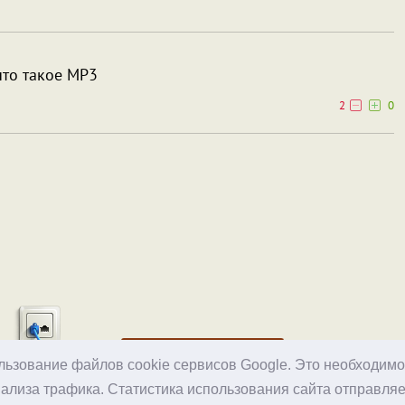
что такое MP3
2
0
Хостинг
ользование файлов cookie сервисов Google. Это необходим
ализа трафика. Статистика использования сайта отправляе