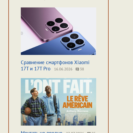
Сравнение смартфонов Xiaomi
17T и 17T Pro
16.06.2026
38