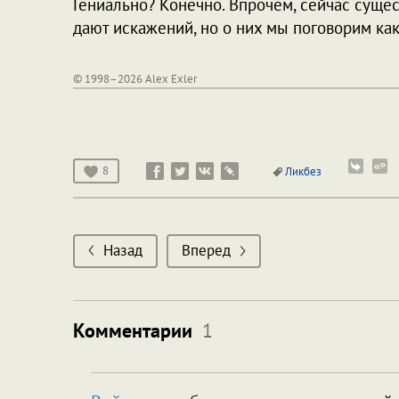
Гениально? Конечно. Впрочем, сейчас суще
дают искажений, но о них мы поговорим как
© 1998–2026 Alex Exler
8
Ликбез
Назад
Вперед
Комментарии
1