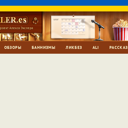
роект Алекса Экслера
ОБЗОРЫ
БАННИЗМЫ
ЛИКБЕЗ
ALI
РАССКА