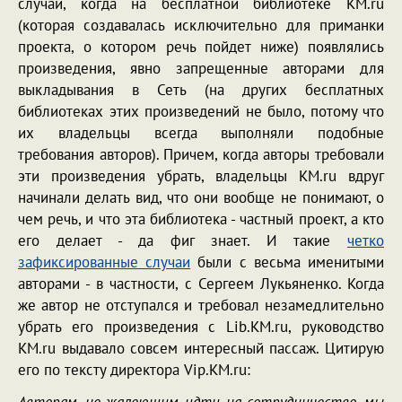
случаи, когда на бесплатной библиотеке KM.ru
(которая создавалась исключительно для приманки
проекта, о котором речь пойдет ниже) появлялись
произведения, явно запрещенные авторами для
выкладывания в Сеть (на других бесплатных
библиотеках этих произведений не было, потому что
их владельцы всегда выполняли подобные
требования авторов). Причем, когда авторы требовали
эти произведения убрать, владельцы KM.ru вдруг
начинали делать вид, что они вообще не понимают, о
чем речь, и что эта библиотека - частный проект, а кто
его делает - да фиг знает. И такие
четко
зафиксированные случаи
были с весьма именитыми
авторами - в частности, с Сергеем Лукьяненко. Когда
же автор не отступался и требовал незамедлительно
убрать его произведения с Lib.KM.ru, руководство
KM.ru выдавало совсем интересный пассаж. Цитирую
его по тексту директора Vip.KM.ru: