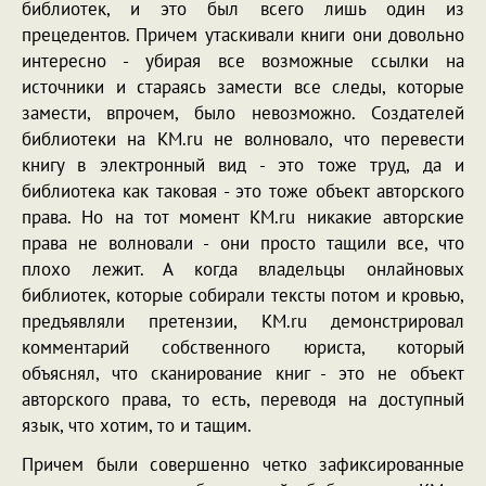
библиотек, и это был всего лишь один из
прецедентов. Причем утаскивали книги они довольно
интересно - убирая все возможные ссылки на
источники и стараясь замести все следы, которые
замести, впрочем, было невозможно. Создателей
библиотеки на KM.ru не волновало, что перевести
книгу в электронный вид - это тоже труд, да и
библиотека как таковая - это тоже объект авторского
права. Но на тот момент KM.ru никакие авторские
права не волновали - они просто тащили все, что
плохо лежит. А когда владельцы онлайновых
библиотек, которые собирали тексты потом и кровью,
предъявляли претензии, KM.ru демонстрировал
комментарий собственного юриста, который
объяснял, что сканирование книг - это не объект
авторского права, то есть, переводя на доступный
язык, что хотим, то и тащим.
Причем были совершенно четко зафиксированные