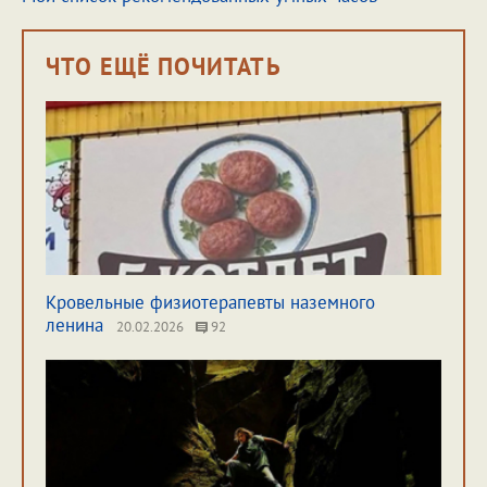
ЧТО ЕЩЁ ПОЧИТАТЬ
Кровельные физиотерапевты наземного
ленина
20.02.2026
92