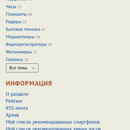
Часы
72
Планшеты
60
Ридеры
52
Бытовая техника
47
Медиаплееры
38
Видеорегистраторы
33
Фотокамеры
27
Сервисы
21
Все темы
ИНФОРМАЦИЯ
О разделе
Рейтинг
RSS-лента
Архив
Мой список рекомендованных смартфонов
Мой список рекомендованных умных часов