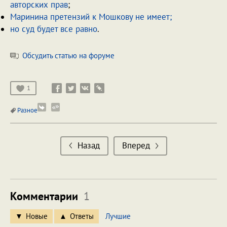
авторских прав
;
Маринина претензий к Мошкову не имеет;
но суд будет все равно
.
Обсудить статью на форуме
1
Разное
Назад
Вперед
Комментарии
1
Новые
Ответы
Лучшие