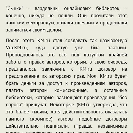
"Сынки" - владельцы онлайновых библиотек, -
конечно, никуда не пошли. Они прочитали этот
хамский меморандум, пожали плечами и продолжали
заниматься своим делом.
После этого KM.ru стал создавать так называемую
Vip.KM.ru, куда доступ уже был платный.
Преподносилось это все под лозунгом крайней
заботы о правах авторов, которым, в свою очередь,
предлагалось заключить с KM.ru договор на
представление их авторских прав. Мол, KM.ru будет
брать деньги за доступ к произведениям авторов,
платить авторам комиссионные, а остальные
библиотеки, которые размещают произведения "без
спроса", прищучат. Некоторые (KM.ru утверждал, что
это более тысячи, хотя действительность оказалась
намного скромнее) авторы подобные договоры
действительно подписали. (Правда, независимые