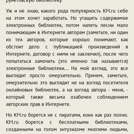
рунетовскую библиотеку.
Уж и не знаю, какого рода популярность KM.ru себе
на этом хочет заработать. Но утащить содержимое
электронных библиотек, потом напеть песни мало
понимающим в Интернете авторам (заметьте, ни один
из тех авторов, которые хорошо понимают, как
обстоит дело с публикацией произведений в
Интернете, договор с ними не заключил), после чего
попытаться замочить (это именно так называется)
электронные библиотеки... На мой взгляд, это все
выглядит просто омерзительно. Причем, заметьте,
омерзительно это выглядит не на взгляд посетителя
онлайновых библиотек, а на взгляд автора - меня, -
который также весьма озабочен соблюдением
авторских прав в Интернете.
Но KM.ru борется не с пиратами, коих как раз полно.
KM.ru борется с бесплатными библиотеками,
созданными на голом энтузиазме многими людьми,