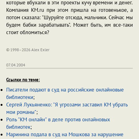
которые вбухали в эти проекты кучу времени и денег.
Компания KM.ru при этом пришла на готовенькое, а
потом сказала: "Шуруйте отсюда, мальчики. Сейчас мы
будем бабки зарабатывать". Может быть, им все-таки
стоит обломиться?
© 1998–2026 Alex Exler
07.04.2004
Ссылки по теме:
Писатели подают в суд на российские онлайновые
библиотеки
;
Сергей Лукьяненко: "Я угрозами заставил КМ убрать
мои романы"
;
Роль "КМ онлайн" в деле против онлайновых
библиотек
;
Маринина подала в суд на Мошкова за нарушение