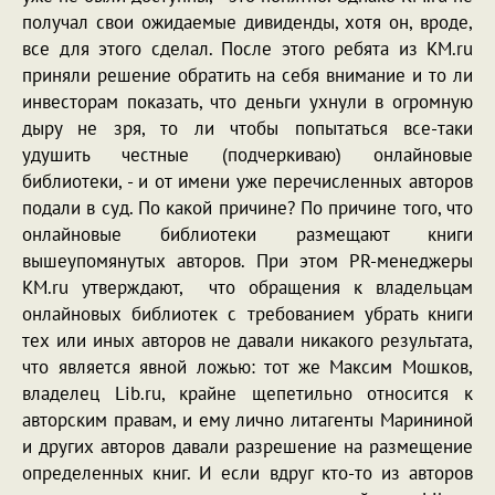
получал свои ожидаемые дивиденды, хотя он, вроде,
все для этого сделал. После этого ребята из KM.ru
приняли решение обратить на себя внимание и то ли
инвесторам показать, что деньги ухнули в огромную
дыру не зря, то ли чтобы попытаться все-таки
удушить честные (подчеркиваю) онлайновые
библиотеки, - и от имени уже перечисленных авторов
подали в суд. По какой причине? По причине того, что
онлайновые библиотеки размещают книги
вышеупомянутых авторов. При этом PR-менеджеры
KM.ru утверждают, что обращения к владельцам
онлайновых библиотек с требованием убрать книги
тех или иных авторов не давали никакого результата,
что является явной ложью: тот же Максим Мошков,
владелец Lib.ru, крайне щепетильно относится к
авторским правам, и ему лично литагенты Марининой
и других авторов давали разрешение на размещение
определенных книг. И если вдруг кто-то из авторов