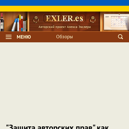
Обзоры
МЕНЮ
"Защита авторских прав" как