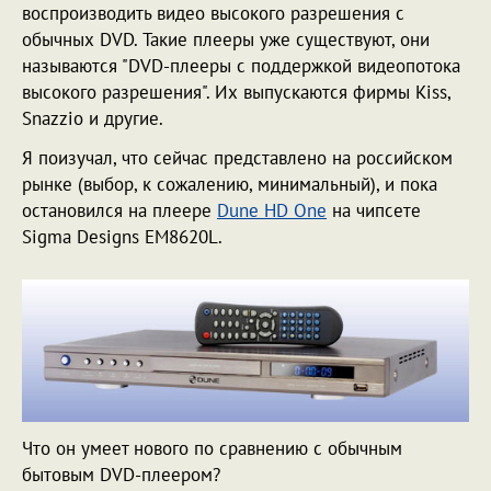
воспроизводить видео высокого разрешения с
обычных DVD. Такие плееры уже существуют, они
называются "DVD-плееры с поддержкой видеопотока
высокого разрешения". Их выпускаются фирмы Kiss,
Snazzio и другие.
Я поизучал, что сейчас представлено на российском
рынке (выбор, к сожалению, минимальный), и пока
остановился на плеере
Dune HD One
на чипсете
Sigma Designs EM8620L.
Что он умеет нового по сравнению с обычным
бытовым DVD-плеером?