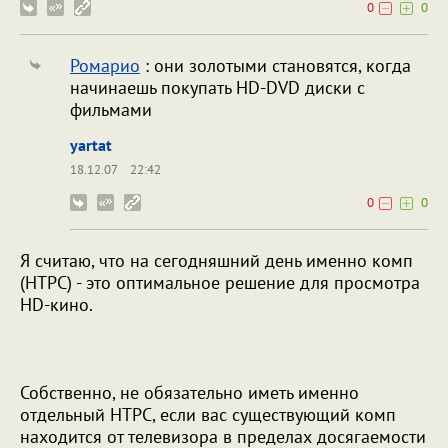
0
0
Ромарио
: они золотыми становятся, когда
начинаешь покупать HD-DVD диски с
фильмами
yartat
18.12.07
22:42
0
0
Я считаю, что на сегодняшний день именно комп
(HTPC) - это оптимальное решение для просмотра
HD-кино.
Собственно, не обязательно иметь именно
отдельный HTPC, если вас существующий комп
находится от телевизора в пределах досягаемости