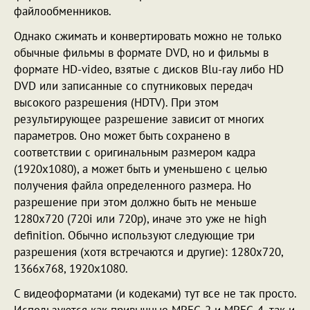
файлообменников.
Однако сжимать и конвертировать можно не только
обычные фильмы в формате DVD, но и фильмы в
формате HD-video, взятые с дисков Blu-ray либо HD
DVD или записанные со спутниковых передач
высокого разрешения (HDTV). При этом
результирующее разрешение зависит от многих
параметров. Оно может быть сохранено в
соответствии с оригинальным размером кадра
(1920х1080), а может быть и уменьшено с целью
получения файла определенного размера. Но
разрешение при этом должно быть не меньше
1280х720 (720i или 720p), иначе это уже не high
definition. Обычно используют следующие три
разрешения (хотя встречаются и другие): 1280x720,
1366x768, 1920x1080.
С видеоформатами (и кодеками) тут все не так просто.