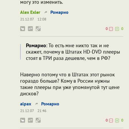
могу это изменить.
Alex Exler
Ромарио
21.12.07
12:08
0
0
Ромарио
: То есть мне никто так и не
скажет, почему в Штатах HD-DVD плееры
стоят в ТРИ раза дешевле, чем в РФ?
Наверно потому что в Штатах этот рынок
гораздо больше? Кому в России нужны
такие плееры при уже упомянутой тут цене
дисков?
alpax
Ромарио
21.12.07
21:46
0
0