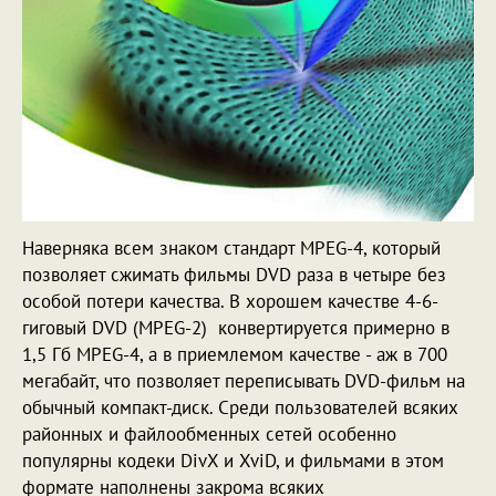
Наверняка всем знаком стандарт MPEG-4, который
позволяет сжимать фильмы DVD раза в четыре без
особой потери качества. В хорошем качестве 4-6-
гиговый DVD (MPEG-2) конвертируется примерно в
1,5 Гб MPEG-4, а в приемлемом качестве - аж в 700
мегабайт, что позволяет переписывать DVD-фильм на
обычный компакт-диск. Среди пользователей всяких
районных и файлообменных сетей особенно
популярны кодеки DivX и XviD, и фильмами в этом
формате наполнены закрома всяких