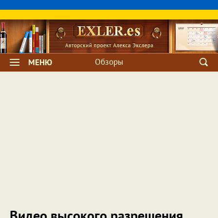
Обзоры
МЕНЮ
Видео высокого разрешения