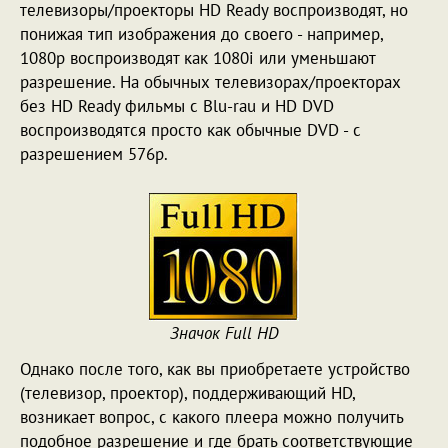
телевизоры/проекторы HD Ready воспроизводят, но
понижая тип изображения до своего - например,
1080p воспроизводят как 1080i или уменьшают
разрешение. На обычных телевизорах/проекторах
без HD Ready фильмы с Blu-rau и HD DVD
воспроизводятся просто как обычные DVD - с
разрешением 576p.
Значок Full HD
Однако после того, как вы приобретаете устройство
(телевизор, проектор), поддерживающий HD,
возникает вопрос, с какого плеера можно получить
подобное разрешение и где брать соответствующие