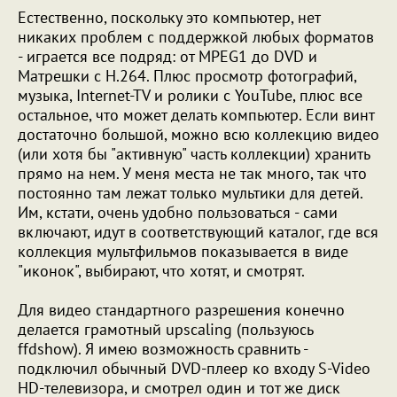
Естественно, поскольку это компьютер, нет
никаких проблем с поддержкой любых форматов
- играется все подряд: от MPEG1 до DVD и
Матрешки с H.264. Плюс просмотр фотографий,
музыка, Internet-TV и ролики с YouTube, плюс все
остальное, что может делать компьютер. Если винт
достаточно большой, можно всю коллекцию видео
(или хотя бы "активную" часть коллекции) хранить
прямо на нем. У меня места не так много, так что
постоянно там лежат только мультики для детей.
Им, кстати, очень удобно пользоваться - сами
включают, идут в соответствующий каталог, где вся
коллекция мультфильмов показывается в виде
"иконок", выбирают, что хотят, и смотрят.
Для видео стандартного разрешения конечно
делается грамотный upscaling (пользуюсь
ffdshow). Я имею возможность сравнить -
подключил обычный DVD-плеер ко входу S-Video
HD-телевизора, и смотрел один и тот же диск