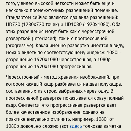
того, у видео высокой четкости может быть еще и
несколько промежуточных разрешений поменьше.
Стандартом сейчас являются два вида разрешений:
HD720 (1280x720 точек) и HD1080 (1920x1080). Оба
этих разрешения могут быть как с чересстрочной
разверткой (interlaced), так и с прогрессивной
(progressive). Какая именно развертка имеется в виду,
можно видеть по соответствующему индексу: 1080i -
разрешение 1920х1080 чересстрочная, а 1080p -
разрешение 1920х1080 прогрессивная.
Чересстрочный - метод хранения изображений, при
котором каждый кадр разбивается на два полукадра,
составленных из строк, выбранных через одну. В
прогрессивной развертке показывается сразу полный
кадр. Считается, что прогрессивная развертка дает
более качественное изображение, однако на
практике визуально отличить, например, 1080i от
1080p довольно сложно (вот
здесь
толковая заметка