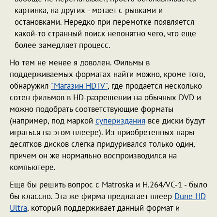
картинка, на других - мотает с рывками и
остановками. Нередко при перемотке появляется
какой-то странный поиск непонятно чего, что еще
более замедляет процесс.
Но тем не менее я доволен. Фильмы в
поддерживаемых форматах найти можно, кроме того,
обнаружил
"Магазин HDTV"
, где продается несколько
сотен фильмов в HD-разрешении на обычных DVD и
можно подобрать соответствующие форматы
(например, под маркой
супериздания
все диски будут
играться на этом плеере). Из приобретенных пары
десятков дисков слегка придуривался только один,
причем он же нормально воспроизводился на
компьютере.
Еще бы решить вопрос с Matroska и H.264/VC-1 - было
бы классно. Эта же фирма предлагает плеер
Dune HD
Ultra
, который поддерживает данный формат и