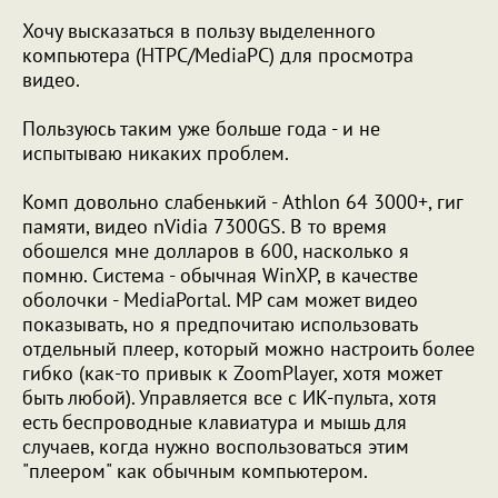
Хочу высказаться в пользу выделенного
компьютера (HTPC/MediaPC) для просмотра
видео.
Пользуюсь таким уже больше года - и не
испытываю никаких проблем.
Комп довольно слабенький - Athlon 64 3000+, гиг
памяти, видео nVidia 7300GS. В то время
обошелся мне долларов в 600, насколько я
помню. Система - обычная WinXP, в качестве
оболочки - MediaPortal. MP сам может видео
показывать, но я предпочитаю использовать
отдельный плеер, который можно настроить более
гибко (как-то привык к ZoomPlayer, хотя может
быть любой). Управляется все с ИК-пульта, хотя
есть беспроводные клавиатура и мышь для
случаев, когда нужно воспользоваться этим
"плеером" как обычным компьютером.