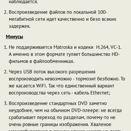
наблюдается.
Воспроизведение файлов по локальной 100-
мегабитной сети идет качественно и безо всяких
задержек.
Минусы
Не поддерживается Matroska и кодеки H.264, VC-1.
А именно в этом формате гуляет большинство HD-
фильмов в файлообменниках.
Через USB поток высокого разрешения
воспроизводить невозможно - тормозит безбожно. То
же касается WiFi. Так что единственный вариант
воспроизводства через сеть - кабель Ethernet;
Воспроизведение стандартных DVD заметно
неудобнее, чем на обычном DVD-плеере: не всегда
срабатывает переход по разделам, почему-то не
очень ровные границы изображения. Хваленое