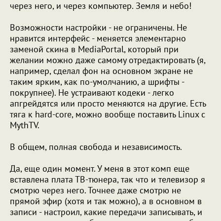
через него, и через компьютер. Земля и небо!
Возможности настройки - не ограничены. Не
нравится интерфейс - меняется элементарно
заменой скина в MediaPortal, который при
желании можно даже самому отредактировать (я,
например, сделал фон на основном экране не
таким ярким, как по-умолчанию, а шрифты -
покрупнее). Не устраивают кодеки - легко
апгрейдятся или просто меняются на другие. Есть
тяга к hard-core, можно вообще поставить Linux с
MythTV.
В общем, полная свобода и независимость.
Да, еще один момент. У меня в этот комп еще
вставлена плата ТВ-тюнера, так что и телевизор я
смотрю через него. Точнее даже смотрю не
прямой эфир (хотя и так можно), а в основном в
записи - настроил, какие передачи записывать, и