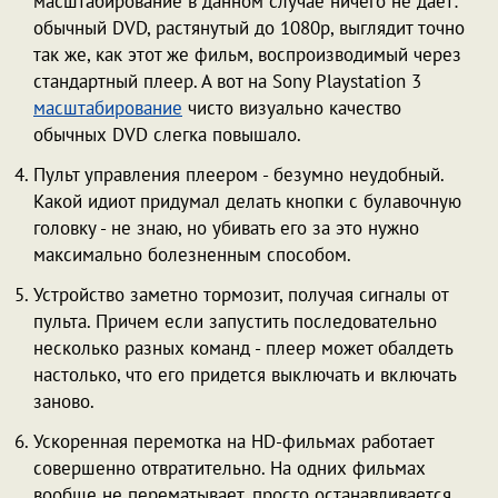
масштабирование в данном случае ничего не дает:
обычный DVD, растянутый до 1080p, выглядит точно
так же, как этот же фильм, воспроизводимый через
стандартный плеер. А вот на Sony Playstation 3
масштабирование
чисто визуально качество
обычных DVD слегка повышало.
Пульт управления плеером - безумно неудобный.
Какой идиот придумал делать кнопки с булавочную
головку - не знаю, но убивать его за это нужно
максимально болезненным способом.
Устройство заметно тормозит, получая сигналы от
пульта. Причем если запустить последовательно
несколько разных команд - плеер может обалдеть
настолько, что его придется выключать и включать
заново.
Ускоренная перемотка на HD-фильмах работает
совершенно отвратительно. На одних фильмах
вообще не перематывает, просто останавливается