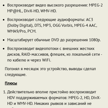
Воспроизводит видео высокого разрешения: MPEG-2
MP@HL, DivX-HD, WMV-HD.
Воспроизводит следующие аудиоформаты: AC3
(Dolby Digital), DTS, MP3, OGG Vorbis, MPEG-4 AAC,
WMA9/Pro, PCM.
Масштабирует обычные DVD до разрешения 1080p.
Воспроизводит видеопотоки с внешних жестких
дисков, RAID-массивов, флешек, из локальной сети -
по кабелю и через WiFi.
Погонял я месяцок это устройство, выводы сделал
следующие.
Плюсы
Действительно вполне пристойно воспроизводит
HDV поддерживаемых форматов: MPEG-2, HD, DivX-
HD и WMV-HD. Никаких рывков и зависаний не