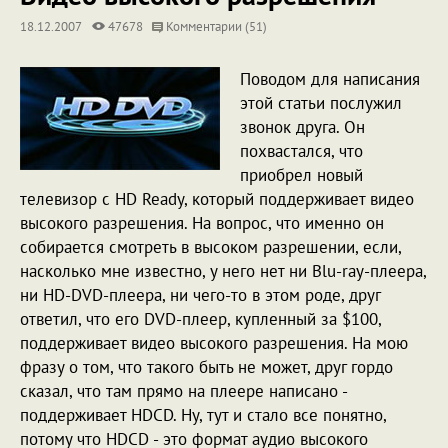
18.12.2007
47678
Комментарии (51)
Поводом для написания
этой статьи послужил
звонок друга. Он
похвастался, что
приобрел новый
телевизор c HD Ready, который поддерживает видео
высокого разрешения. На вопрос, что именно он
собирается смотреть в высоком разрешении, если,
насколько мне известно, у него нет ни Blu-ray-плеера,
ни HD-DVD-плеера, ни чего-то в этом роде, друг
ответил, что его DVD-плеер, купленный за $100,
поддерживает видео высокого разрешения. На мою
фразу о том, что такого быть не может, друг гордо
сказал, что там прямо на плеере написано -
поддерживает HDCD. Ну, тут и стало все понятно,
потому что HDCD - это формат аудио высокого