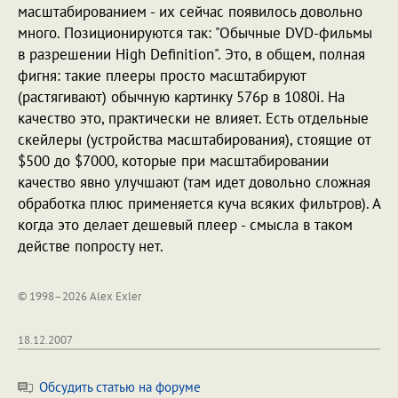
масштабированием - их сейчас появилось довольно
много. Позиционируются так: "Обычные DVD-фильмы
в разрешении High Definition". Это, в общем, полная
фигня: такие плееры просто масштабируют
(растягивают) обычную картинку 576p в 1080i. На
качество это, практически не влияет. Есть отдельные
скейлеры (устройства масштабирования), стоящие от
$500 до $7000, которые при масштабировании
качество явно улучшают (там идет довольно сложная
обработка плюс применяется куча всяких фильтров). А
когда это делает дешевый плеер - смысла в таком
действе попросту нет.
© 1998–2026 Alex Exler
18.12.2007
Обсудить статью на форуме