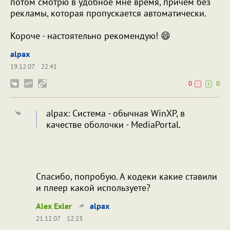
потом смотрю в удобное мне время, причем без
рекламы, которая пропускается автоматически.
Короче - настоятельно рекомендую! 😄
alpax
19.12.07
22:41
0
0
alpax: Система - обычная WinXP, в
качестве оболочки - MediaPortal.
Спасибо, попробую. А кодеки какие ставили
и плеер какой используете?
Alex Exler
alpax
21.12.07
12:23