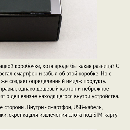
рацкой коробочке, хотя вроде бы какая разница? С
достал смартфон и забыл об этой коробке. Но с
зу же создает определенный имидж продукту.
 правил, однако дешевый картон и небрежное
т о дешевизне находящегося внутри устройства.
е стороны. Внутри - смартфон, USB-кабель,
ки, скрепка для извлечения слота под SIM-карту