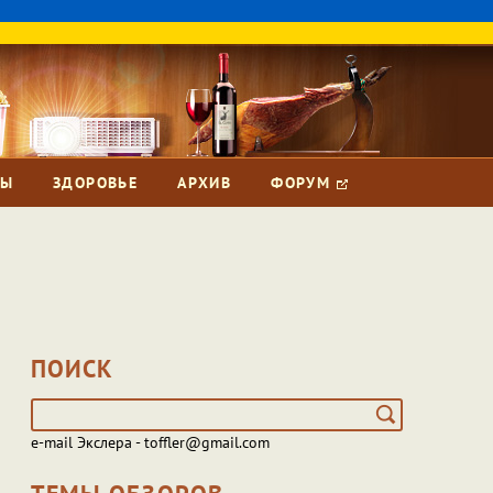
ЗЫ
ЗДОРОВЬЕ
АРХИВ
ФОРУМ
ПОИСК
e-mail Экслера - toffler@gmail.com