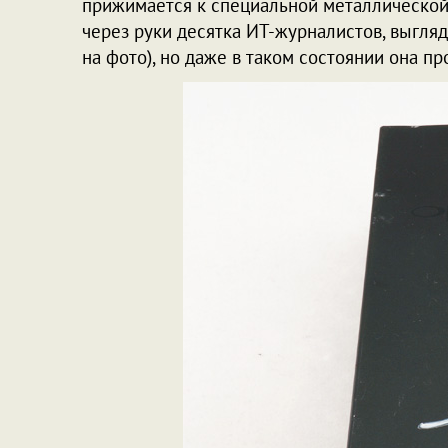
прижимается к специальной металлической
через руки десятка ИТ-журналистов, выгля
на фото), но даже в таком состоянии она пр