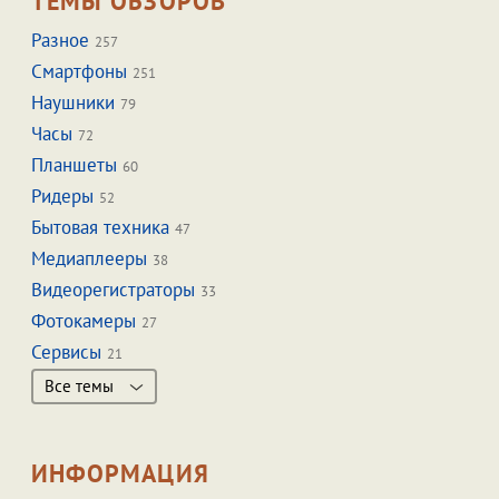
ТЕМЫ ОБЗОРОВ
Разное
257
Смартфоны
251
Наушники
79
Часы
72
Планшеты
60
Ридеры
52
Бытовая техника
47
Медиаплееры
38
Видеорегистраторы
33
Фотокамеры
27
Сервисы
21
Все темы
ИНФОРМАЦИЯ