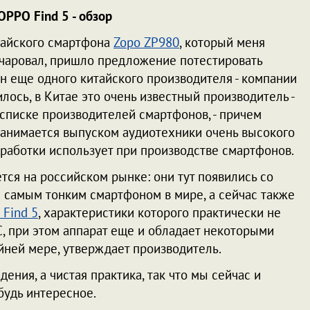
PPO Find 5 - обзор
тайского смартфона
Zopo ZP980
, который меня
чаровал, пришло предложение потестировать
н еще одного китайского производителя - компании
илось, в Китае это очень известный производитель -
 списке производителей смартфонов, - причем
занимается выпуском аудиотехники очень высокого
зработки использует при производстве смартфонов.
тся на российском рынке: они тут появились со
я самым тонким смартфоном в мире, а сейчас также
Find 5
, характеристики которого практически не
C, при этом аппарат еще и обладает некоторыми
айней мере, утверждает производитель.
дения, а чистая практика, так что мы сейчас и
ибудь интересное.