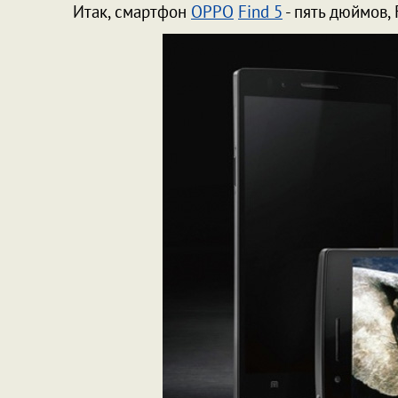
Итак, смартфон
OPPO
Find 5
- пять дюймов,