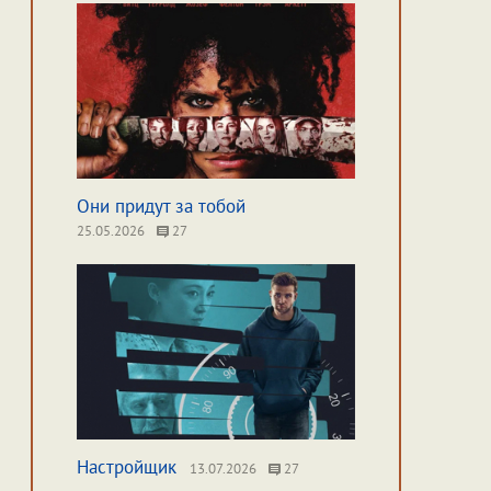
Они придут за тобой
25.05.2026
27
Настройщик
13.07.2026
27