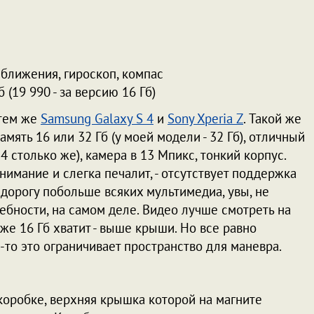
ближения, гироскоп, компас
 (19 990 - за версию 16 Гб)
 тем же
Samsung Galaxy S 4
и
Sony Xperia Z
. Такой же
память 16 или 32 Гб (у моей модели - 32 Гб), отличный
S 4 столько же), камера в 13 Мпикс, тонкий корпус.
нимание и слегка печалит, - отсутствует поддержка
 в дорогу побольше всяких мультимедиа, увы, не
ребности, на самом деле. Видео лучше смотреть на
же 16 Гб хватит - выше крыши. Но все равно
к-то это ограничивает пространство для маневра.
коробке, верхняя крышка которой на магните