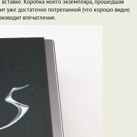
 вставке. Коробка моего экземпляра, прошедшая
дит уже достаточно потрепанной (что хорошо видно
оизводит впечатление.