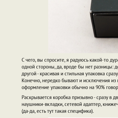
С чего, вы спросите, я радуюсь какой-то ду
одной стороны, да, вроде бы нет разницы: 
другой - красивая и стильная упаковка сра
Конечно, нередко бывают и исключения из
оформление упаковки обычно на 90% говоря
Раскрывается коробка призывно - сразу в дв
наушники-вкладки, сетевой адаптер, книжеч
(да-да, есть тут такая специфика).