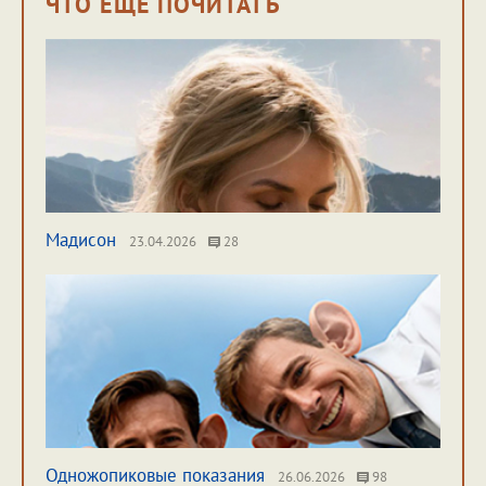
ЧТО ЕЩЁ ПОЧИТАТЬ
Мадисон
23.04.2026
28
Одножопиковые показания
26.06.2026
98