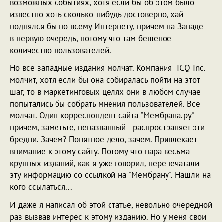
возможных событиях, хотя если бы об этом было
известно хоть сколько-нибудь достоверно, хай
поднялся бы по всему Интернету, причем на Западе -
в первую очередь, потому что там бешеное
количество пользователей.
Но все западные издания молчат. Компания ICQ Inc.
молчит, хотя если бы она собиралась пойти на этот
шаг, то в маркетинговых целях они в любом случае
попытались бы собрать мнения пользователей. Все
молчат. Один корреспондент сайта "Мембрана.ру" -
причем, заметьте, неназванный - распространяет эти
бредни. Зачем? Понятное дело, зачем. Привлекает
внимание к этому сайту. Потому что пара весьма
крупных изданий, как я уже говорил, перепечатали
эту информацию со ссылкой на "Мембрану". Нашли на
кого ссылаться...
И даже я написал об этой статье, невольно очередной
раз вызвав интерес к этому изданию. Но у меня свои