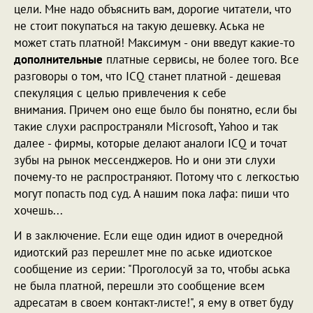
цели. Мне надо объяснить вам, дорогие читатели, что
не стоит покупаться на такую дешевку. Аська не
может стать платной! Максимум - они введут какие-то
дополнительные
платные сервисы, не более того. Все
разговоры о том, что ICQ станет платной - дешевая
спекуляция с целью привлечения к себе
внимания. Причем оно еще было бы понятно, если бы
такие слухи распространяли Microsoft, Yahoo и так
далее - фирмы, которые делают аналоги ICQ и точат
зубы на рынок мессенджеров. Но и они эти слухи
почему-то не распространяют. Потому что с легкостью
могут попасть под суд. А нашим пока лафа: пиши что
хочешь...
И в заключение. Если еще один идиот в очередной
идиотский раз перешлет мне по аське идиотское
сообщение из серии: "Проголосуй за то, чтобы аська
не была платной, перешли это сообщение всем
адресатам в своем контакт-листе!", я ему в ответ буду