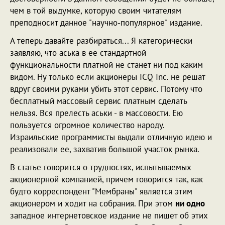
чем в той выдумке, которую своим читателям
преподносит данное "научно-популярное" издание.
А теперь давайте разбираться... Я категорически
заявляю, что аська в ее стандартной
функциональности платной не станет ни под каким
видом. Ну только если акционеры ICQ Inc. не решат
вдруг своими руками убить этот сервис. Потому что
бесплатный массовый сервис платным сделать
нельзя. Вся прелесть аськи - в массовости. Ею
пользуется огромное количество народу.
Израильские программисты выдали отличную идею и
реализовали ее, захватив большой участок рынка.
В статье говорится о трудностях, испытываемых
акционерной компанией, причем говорится так, как
будто корреспондент "Мембраны" является этим
акционером и ходит на собрания. При этом
ни одно
западное интернетовское издание не пишет об этих