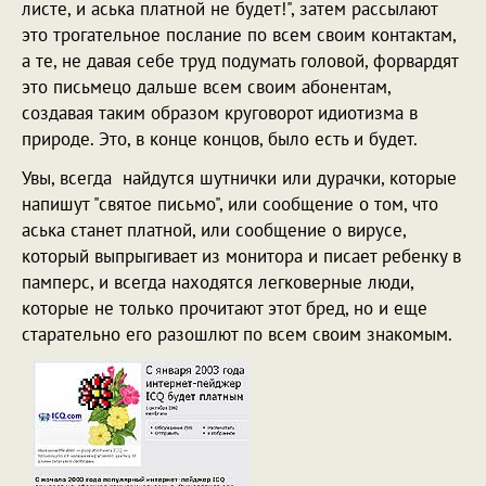
листе, и аська платной не будет!", затем рассылают
это трогательное послание по всем своим контактам,
а те, не давая себе труд подумать головой, форвардят
это письмецо дальше всем своим абонентам,
создавая таким образом круговорот идиотизма в
природе. Это, в конце концов, было есть и будет.
Увы, всегда найдутся шутнички или дурачки, которые
напишут "святое письмо", или сообщение о том, что
аська станет платной, или сообщение о вирусе,
который выпрыгивает из монитора и писает ребенку в
памперс, и всегда находятся легковерные люди,
которые не только прочитают этот бред, но и еще
старательно его разошлют по всем своим знакомым.