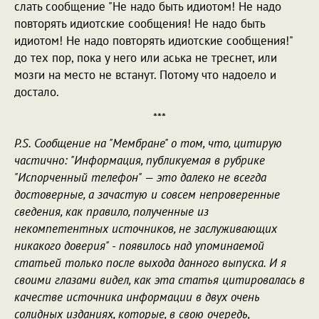
слать сообщение "Не надо быть идиотом! Не надо
повторять идиотские сообщения! Не надо быть
идиотом! Не надо повторять идиотские сообщения!"
до тех пор, пока у него или аська не треснет, или
мозги на место не встанут. Потому что надоело и
достало.
***
P.S. Сообщение на "Мембране" о том, что, цитирую
частично: "Информация, публикуемая в рубрике
"Испорченный телефон" — это далеко не всегда
достоверные, а зачастую и совсем непроверенные
сведения, как правило, полученные из
некомпетентных источников, не заслуживающих
никакого доверия" - появилось над упоминаемой
статьей только после выхода данного выпуска. И я
своими глазами видел, как эта статья цитировалась в
качестве источника информации в двух очень
солидных изданиях, которые, в свою очередь,