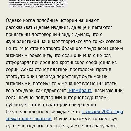
Однако когда подобные истории начинают
рассказывать целые издания, да еще и пытаются
придать им достоверный вид, я думаю, что с
журналистикой начинает твориться что-то уж совсем
не то. Мне стоило такого большого труда всем своим
знакомым объяснить, что если они мне еще раз
отфорвардят очередное кретинское сообщение из
серии "Аська станет платной, проголосуй против
этого", то они навсегда перестанут быть моими
знакомыми, потому что у меня нет времени читать
всю эту дурь, как вдруг сайт
"Мембрана"
, называющий
себя "научно-популярным интернет-журналом",
публикует статью, в которой совершенно
безапелляционно утверждает, что
с января 2003 года
аська станет платной
. И мои знакомые, торжествуя,
суют мне под нос эту статью, и мне поначалу даже,