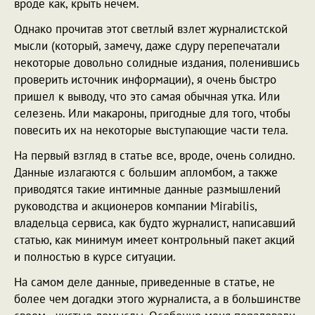
вроде как, крыть нечем.
Однако прочитав этот светлый взлет журналистской
мысли (который, замечу, даже сдуру перепечатали
некоторые довольно солидные издания, поленившись
проверить источник информации), я очень быстро
пришел к выводу, что это самая обычная утка. Или
селезень. Или макароны, пригодные для того, чтобы
повесить их на некоторые выступающие части тела.
На первый взгляд в статье все, вроде, очень солидно.
Данные излагаются с большим апломбом, а также
приводятся такие интимные данные размышлений
руководства и акционеров компании Mirabilis,
владельца сервиса, как будто журналист, написавший
статью, как минимум имеет контрольный пакет акций
и полностью в курсе ситуации.
На самом деле данные, приведенные в статье, не
более чем догадки этого журналиста, а в большинстве