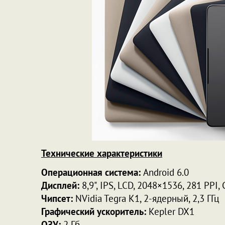
Технические характеристики
Операционная система:
Android 6.0
Дисплей:
8,9", IPS, LCD, 2048×1536, 281 PPI, 
Чипсет:
NVidia Tegra K1, 2-ядерный, 2,3 ГГц
Графический ускоритель:
Kepler DX1
ОЗУ:
2 Гб