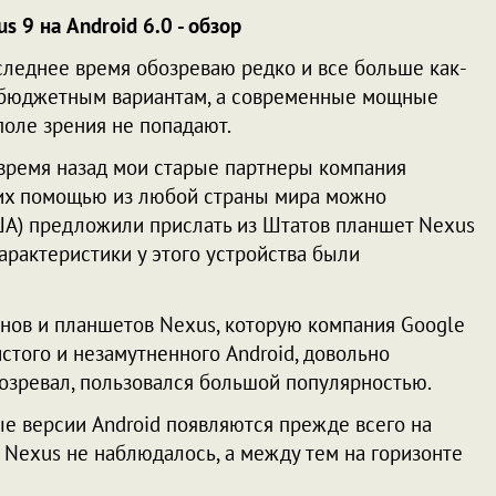
 9 на Android 6.0 - обзор
следнее время обозреваю редко и все больше как-
 бюджетным вариантам, а современные мощные
поле зрения не попадают.
 время назад мои старые партнеры компания
их помощью из любой страны мира можно
ША) предложили прислать из Штатов планшет Nexus
характеристики у этого устройства были
фонов и планшетов Nexus, которую компания Google
стого и незамутненного Android, довольно
бозревал, пользовался большой популярностью.
е версии Android появляются прежде всего на
о Nexus не наблюдалось, а между тем на горизонте