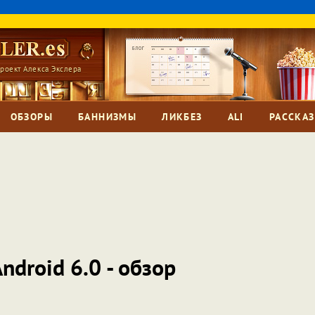
роект Алекса Экслера
ОБЗОРЫ
БАННИЗМЫ
ЛИКБЕЗ
ALI
РАССКА
ndroid 6.0 - обзор