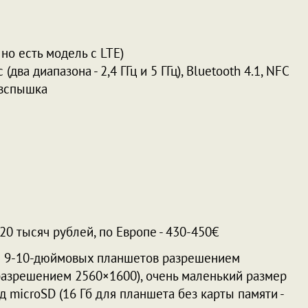
но есть модель с LTE)
(два диапазона - 2,4 ГГц и 5 ГГц), Bluetooth 4.1, NFC
 вспышка
 20 тысяч рублей, по Европе - 430-450€
ля 9-10-дюймовых планшетов разрешением
разрешением 2560×1600), очень маленький размер
д microSD (16 Гб для планшета без карты памяти -