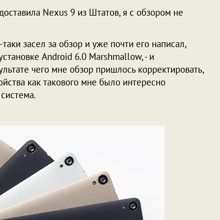
доставила Nexus 9 из Штатов, я с обзором не
е-таки засел за обзор и уже почти его написал,
становке Android 6.0 Marshmallow, - и
зультате чего мне обзор пришлось корректировать,
ройства как такового мне было интересно
 система.