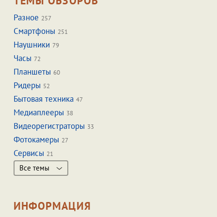
ТЕМЫ ОБЗОРОВ
Разное
257
Смартфоны
251
Наушники
79
Часы
72
Планшеты
60
Ридеры
52
Бытовая техника
47
Медиаплееры
38
Видеорегистраторы
33
Фотокамеры
27
Сервисы
21
Все темы
ИНФОРМАЦИЯ