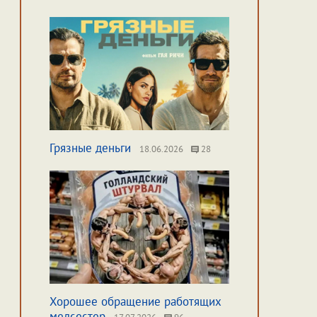
Грязные деньги
18.06.2026
28
Хорошее обращение работящих
медсестер