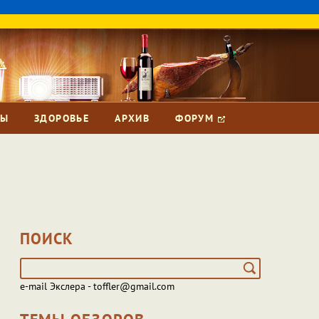
ЗЫ
ЗДОРОВЬЕ
АРХИВ
ФОРУМ
ПОИСК
e-mail Экслера - toffler@gmail.com