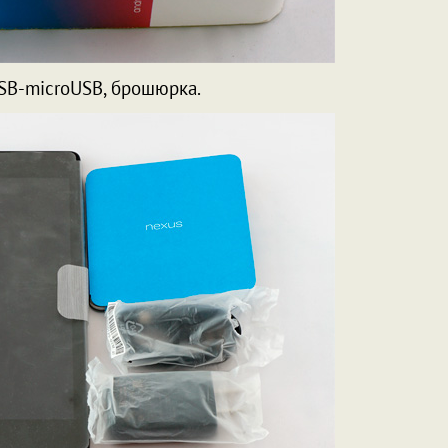
USB-microUSB, брошюрка.