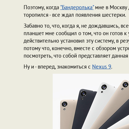
Поэтому, когда
"Бандеролька"
мне в Москву 
торопился - все ждал появления шестерки.
Забавно то, что, когда я, не дождавшись, вс
планшет мне сообщил о том, что он готов к у
действительно установил эту систему, в ре
потому что, конечно, вместе с обзором уст
посмотреть, что собой представляет данная
Ну и - вперед, знакомиться с
Nexus 9
.