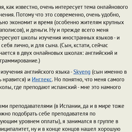
я, как известно, очень интересует тема онлайнового
чения. Потому что это современно, очень удобно,
ьно экономит и время (особенно жителям крупных
аполисов), и деньги. Ну и прежде всего меня
ересуют школы изучения иностранных языков - и
 себя лично, и для сына. (Сын, кстати, сейчас
чается в двух онлайновых школах: английский и
граммирование.)
изучения английского языка -
Skyeng
(сын именно в
ь нравится) и
Инглекс
. Но понятно, что меня самого
лы, где преподают испанский - мне это намного
ыми преподавателями (в Испании, да и в мире тоже
можно подобрать себе преподавателя по
ующим уровнем оплаты), я занимался в группе в
иципалитет, ну и в конце концов нашел хорошую