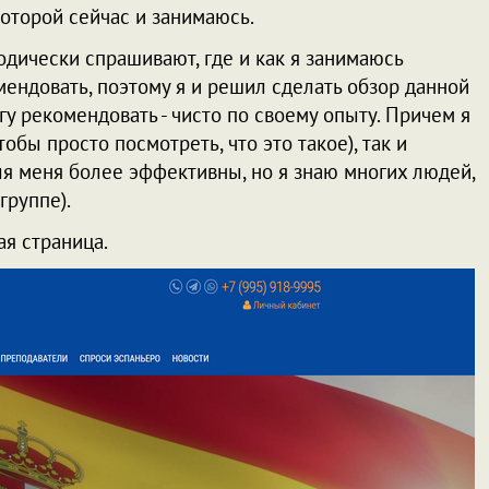
которой сейчас и занимаюсь.
одически спрашивают, где и как я занимаюсь
мендовать, поэтому я и решил сделать обзор данной
у рекомендовать - чисто по своему опыту. Причем я
тобы просто посмотреть, что это такое), так и
я меня более эффективны, но я знаю многих людей,
группе).
ная страница.