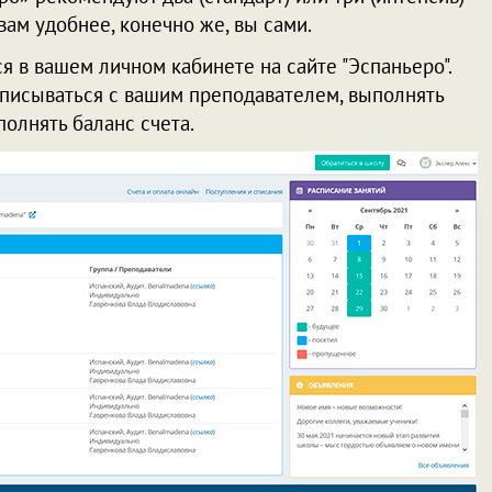
вам удобнее, конечно же, вы сами.
я в вашем личном кабинете на сайте "Эспаньеро".
еписываться с вашим преподавателем, выполнять
полнять баланс счета.