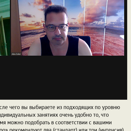
сле чего вы выбираете из подходящих по уровню
ндивидуальных занятиях очень удобно то, что
мя можно подобрать в соответствии с вашими
о» рекомендуют два (стандарт) или три (интенсив)