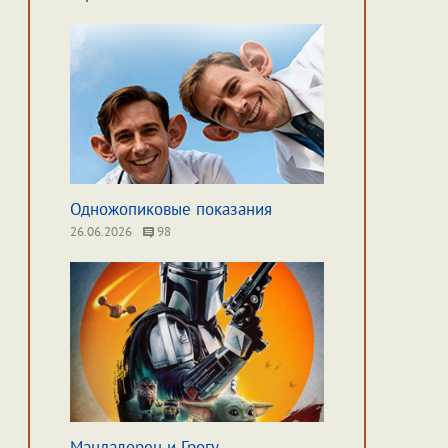
Одножопиковые показания
26.06.2026
98
Мандалорец и Грогу