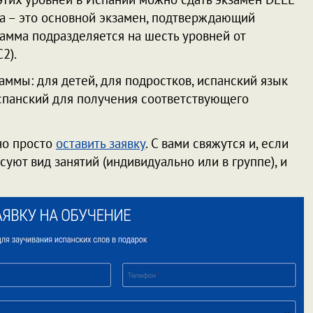
ra – это основной экзамен, подтверждающий
амма подразделяется на шесть уровней от
2).
аммы: для детей, для подростков, испанский язык
испанский для получения соответствующего
но просто
оставить заявку
. С вами свяжутся и, если
суют вид занятий (индивидуально или в группе), и