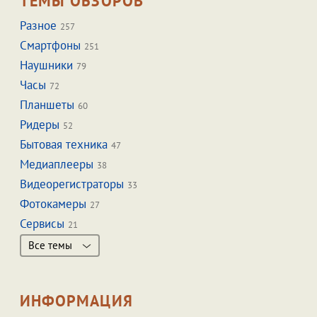
ТЕМЫ ОБЗОРОВ
Разное
257
Смартфоны
251
Наушники
79
Часы
72
Планшеты
60
Ридеры
52
Бытовая техника
47
Медиаплееры
38
Видеорегистраторы
33
Фотокамеры
27
Сервисы
21
Все темы
ИНФОРМАЦИЯ