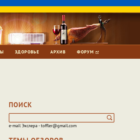
ЗЫ
ЗДОРОВЬЕ
АРХИВ
ФОРУМ
ПОИСК
e-mail Экслера - toffler@gmail.com