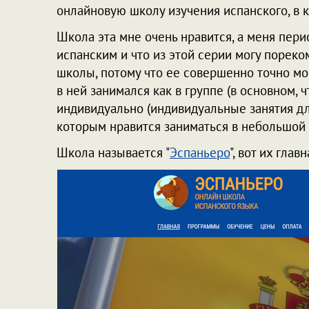
онлайновую школу изучения испанского, в 
Школа эта мне очень нравится, а меня пери
испанским и что из этой серии могу пореко
школы, потому что ее совершенно точно мог
в ней занимался как в группе (в основном, ч
индивидуально (индивидуальные занятия дл
которым нравится заниматься в небольшой 
Школа называется "
Эспаньеро
", вот их глав