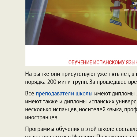
На рынке они присутствуют уже пять лет, в
порядка 200 мини-групп. За прошедшее вре
Все
преподаватели школы
имеют дипломы я
имеют также и дипломы испанских универси
несколько испанцев, носителей языка, про
иностранцев.
Программы обучения в этой школе составл
языка, принятых в Испании. По каждому из