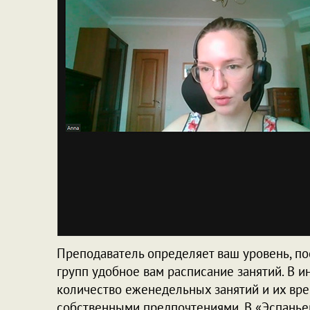
Преподаватель определяет ваш уровень, по
групп удобное вам расписание занятий. В и
количество еженедельных занятий и их вре
собственными предпочтениями. В «Эспаньер