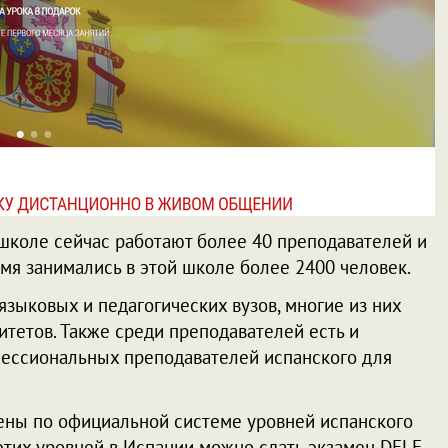
 школе сейчас работают более 40 преподавателей и
мя занимались в этой школе более 2400 человек.
зыковых и педагогических вузов, многие из них
тетов. Также среди преподавателей есть и
фессиональных преподавателей испанского для
ены по официальной системе уровней испанского
 этих уровней в Испании можно сдать экзамен DELE