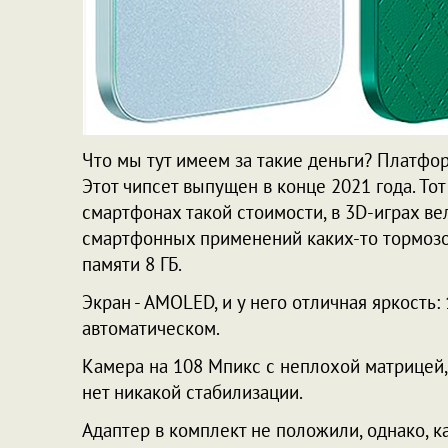
Что мы тут имеем за такие деньги? Платфор
Этот чипсет выпущен в конце 2021 года. Тот
смартфонах такой стоимости, в 3D-играх в
смартфонных применений каких-то тормозов
памяти 8 ГБ.
Экран - AMOLED, и у него отличная яркость:
автоматическом.
Камера на 108 Мпикс с неплохой матрицей, о
нет никакой стабилизации.
Адаптер в комплект не положили, однако, к