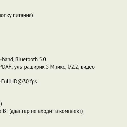
нопку питания)
-band, Bluetooth 5.0
 PDAF; ультраширик 5 Мпикс, f/2.2; видео
о FullHD@30 fps
)
 Вт (адаптер не входит в комплект)