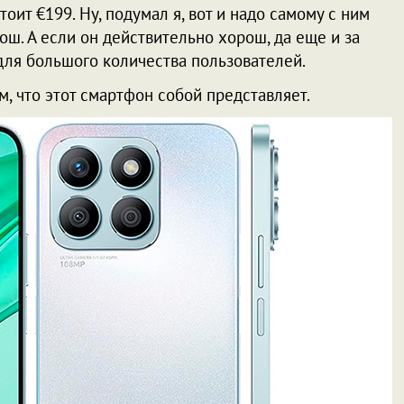
ит €199. Ну, подумал я, вот и надо самому с ним
рош. А если он действительно хорош, да еще и за
 для большого количества пользователей.
м, что этот смартфон собой представляет.