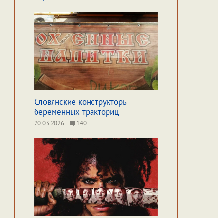
Словянские конструкторы
беременных тракториц
20.03.2026
140