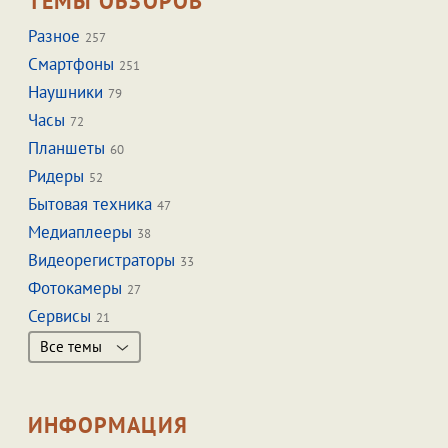
ТЕМЫ ОБЗОРОВ
Разное
257
Смартфоны
251
Наушники
79
Часы
72
Планшеты
60
Ридеры
52
Бытовая техника
47
Медиаплееры
38
Видеорегистраторы
33
Фотокамеры
27
Сервисы
21
Все темы
ИНФОРМАЦИЯ