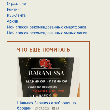
О разделе
Рейтинг
RSS-лента
Архив
Мой список рекомендованных смартфонов
Мой список рекомендованных умных часов
ЧТО ЕЩЁ ПОЧИТАТЬ
Шальная баранесса заброненых
борщей
13.03.2026
64