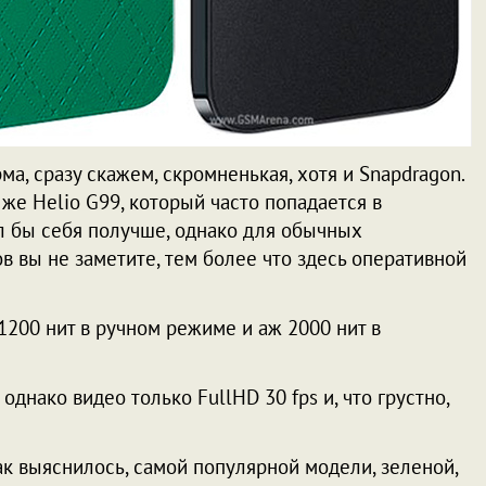
ма, сразу скажем, скромненькая, хотя и Snapdragon.
 же Helio G99, который часто попадается в
ел бы себя получше, однако для обычных
 вы не заметите, тем более что здесь оперативной
 1200 нит в ручном режиме и аж 2000 нит в
днако видео только FullHD 30 fps и, что грустно,
ак выяснилось, самой популярной модели, зеленой,