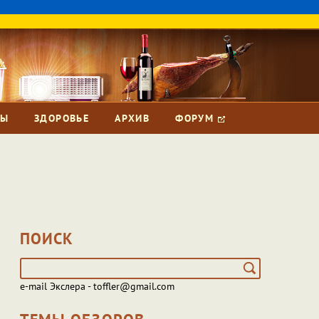
ЗЫ
ЗДОРОВЬЕ
АРХИВ
ФОРУМ
ПОИСК
e-mail Экслера - toffler@gmail.com