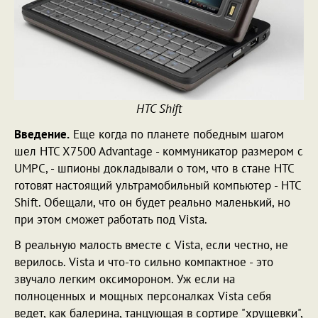
HTC Shift
Введение.
Еще когда по планете победным шагом
шел HTC X7500 Advantage - коммуникатор размером с
UMPC, - шпионы докладывали о том, что в стане HTC
готовят настоящий ультрамобильный компьютер - HTC
Shift. Обещали, что он будет реально маленький, но
при этом сможет работать под Vista.
В реальную малость вместе с Vista, если честно, не
верилось. Vista и что-то сильно компактное - это
звучало легким оксимороном. Уж если на
полноценных и мощных персоналках Vista себя
ведет, как балерина, танцующая в сортире "хрущевки",