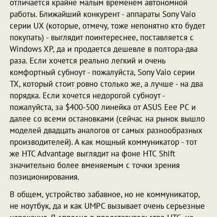
отличается крайне малым временем автономной
работы. Ближайший конкурент - аппараты Sony Vaio
серии UX (которые, отмечу, тоже непонятно кто будет
покупать) - выглядит поинтереснее, поставляется с
Windows XP, да и продается дешевле в полтора-два
раза. Если хочется реально легкий и очень
комфортный субноут - пожалуйста, Sony Vaio серии
TX, который стоит ровно столько же, а лучше - на два
порядка. Если хочется недорогой субноут -
пожалуйста, за $400-500 линейка от ASUS Eee PC и
далее со всеми остановками (сейчас на рынок вышло
моделей двадцать аналогов от самых разнообразных
производителей). А как мощный коммуникатор - тот
же HTC Advantage выглядит на фоне HTC Shift
значительно более вменяемым с точки зрения
позиционирования.
В общем, устройство забавное, но не коммуникатор,
не ноутбук, да и как UMPC вызывает очень серьезные