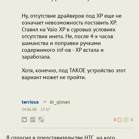
Ну, отсутствие драйверов под ХР еще не
означает невозможность поставить ХР.
Ставил на Vaio ХР в суровых условиях
отсутствия инета. Не, после 4-х часов
шаманства и поправки ручками
содержимого inf-ов - ХР встала и
заработала.
Хотя, конечно, под ТАКОЕ устройство этот
вариант может не пройти.
terrious
dr_qlman
24.06.08
17:57
0
0
Я спросил в представительстве HTC, на кого