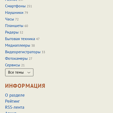
Смартфоны
251
Наушники
79
Часы
72
Планшеты
60
Ридеры
52
Бытовая техника
47
Медиаплееры
38
Видеорегистраторы
33
Фотокамеры
27
Сервисы
21
Все темы
ИНФОРМАЦИЯ
О разделе
Рейтинг
RSS-лента