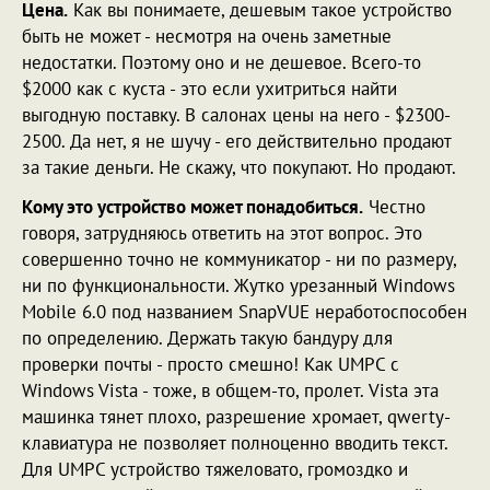
Цена.
Как вы понимаете, дешевым такое устройство
быть не может - несмотря на очень заметные
недостатки. Поэтому оно и не дешевое. Всего-то
$2000 как с куста - это если ухитриться найти
выгодную поставку. В салонах цены на него - $2300-
2500. Да нет, я не шучу - его действительно продают
за такие деньги. Не скажу, что покупают. Но продают.
Кому это устройство может понадобиться.
Честно
говоря, затрудняюсь ответить на этот вопрос. Это
совершенно точно не коммуникатор - ни по размеру,
ни по функциональности. Жутко урезанный Windows
Mobile 6.0 под названием SnapVUE неработоспособен
по определению. Держать такую бандуру для
проверки почты - просто смешно! Как UMPC с
Windows Vista - тоже, в общем-то, пролет. Vista эта
машинка тянет плохо, разрешение хромает, qwerty-
клавиатура не позволяет полноценно вводить текст.
Для UMPC устройство тяжеловато, громоздко и