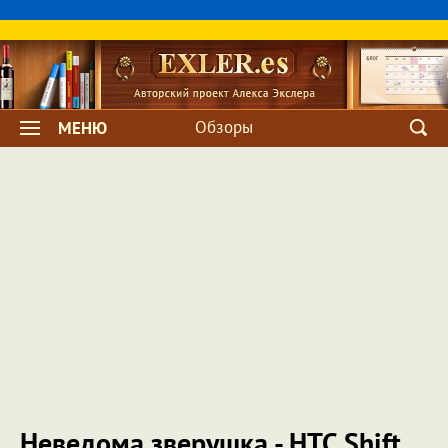
Обзоры
МЕНЮ
Неведома зверушка - HTC Shift