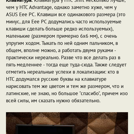
чем у HTC Advantage, однако заметно хуже, чем у
ASUS Eee PC. Клавиши все одинакового размера (это
минус, для Eee PC додумались часто используемые
клавиши сделать больше редко используемых),
маленькие (размером примерно 6х6 мм), с очень
упругим ходом. Тыкать по ней одним пальчиком, в
общем, вполне можно, а работать двумя руками -
практически нереально. Разве что все делать раз в
пять медленнее - тогда еще туда-сюда. Также следует
отметить нереальные успехи в локализации: кто в
HTC додумался русские буквы на клавиатуре
нарисовать тем же цветом и тем же размером, что и
латинские, не знаю, но большое "спасибо", причем изо
всей силы, им сказать нужно обязательно.