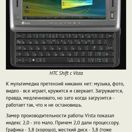
HTC Shift с Vista
К мультимедиа претензий никаких нет: музыка, фото,
видео - все играет, кружится и сверкает. Загружается,
правда, медленновато, но зато когда загрузится -
работает так, что и не остановишь.
Замер производительности работы Vista показал
индекс 2,0 - это мало. Причем 2,0 дали процессору.
Графика - 3,8 (хорошо), жесткий диск - 3,8 (тоже