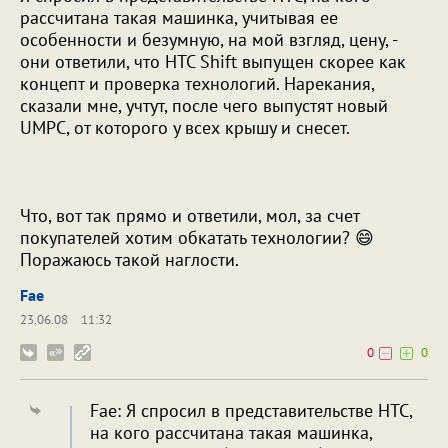
рассчитана такая машинка, учитывая ее
особенности и безумную, на мой взгляд, цену, -
они ответили, что HTC Shift выпущен скорее как
концепт и проверка технологий. Нарекания,
сказали мне, учтут, после чего выпустят новый
UMPC, от которого у всех крышу и снесет.
Что, вот так прямо и ответили, мол, за счет
покупателей хотим обкатать технологии? 😄
Поражаюсь такой наглости.
Fae
23.06.08
11:32
0
0
Fae: Я спросил в представительстве HTC,
на кого рассчитана такая машинка,