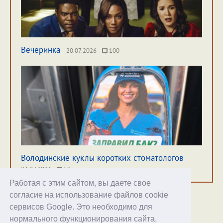
Вечеринка
20.07.2026
100
Володинские куклы коротких стоматологов
24.07.2026
59
Работая с этим сайтом, вы даете свое
согласие на использование файлов cookie
сервисов Google. Это необходимо для
нормального функционирования сайта,