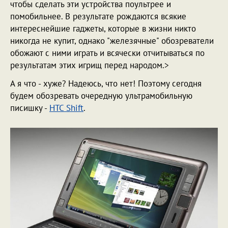
чтобы сделать эти устройства поультрее и
помобильнее. В результате рождаются всякие
интереснейшие гаджеты, которые в жизни никто
никогда не купит, однако "железячные" обозреватели
обожают с ними играть и всячески отчитываться по
результатам этих игрищ перед народом.>
А я что - хуже? Надеюсь, что нет! Поэтому сегодня
будем обозревать очередную ультрамобильную
писишку -
HTC Shift
.