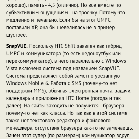
хорошо), память - 4,5 (отлично). Но все вместе по
субъективным ощущениям - на троечку. Потому что
медленно и печально. Если бы на этот UMPC
поставили XP, она бы шевелилась не в пример
шустрее.
SnapVUE.
Поскольку HTC Shift заявлен как гибрид
UMPC и коммуникатора (то есть недоноутбук или
перекоммуникатор), в него параллельно с Windows
Vista включена система под названием SnapVUE.
Система представляет собой заметно урезанную
Windows Mobile 6. Работа с SMS (почему-то нет
поддержки MMS), обычная электронная почта, задачи,
календарь и приложения HTC Home (погода и так
далее). На сайты заходить не получится - браузера
почему-то нет как класса. Но так как в этой системе
также нет текстового редактора и файлового
менеджера, отсутствия браузера как-то не замечаешь.
Зачем этот супер (по размерам) коммуникатор вдруг