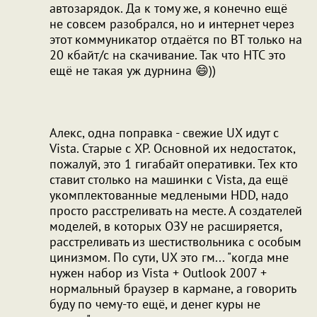
автозарядок. Да к тому же, я конечно ещё
не совсем разобрался, но и интернет через
этот коммуникатор отдаётся по BT только на
20 кбайт/с на скачивание. Так что HTC это
ещё не такая уж дурнина 😄))
Алекс, одна поправка - свежие UX идут с
Vista. Старые с XP. Основной их недостаток,
пожалуй, это 1 гигабайт оперативки. Тех кто
ставит столько на машинки с Vista, да ещё
укомплектованные медлеными HDD, надо
просто расстреливать на месте. А создателей
моделей, в которых ОЗУ не расширяется,
расстреливать из шестиствольника с особым
цинизмом. По сути, UX это гм... "когда мне
нужен набор из Vista + Outlook 2007 +
нормальный браузер в кармане, а говорить
буду по чему-то ещё, и денег куры не