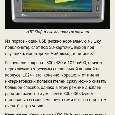
HTC Shift в сложенном состоянии
Из портов - один USB (можно нормальную мышку
подключить), слот под SD-карточку, выход под
наушники, мониторный VGA-выход и питание.
Разрешение экрана - 800х480 и 1024х600, причем
переключаются режимы специальной кнопкой на
корпусе. 1024 - это, конечно, хорошо, и от имени
интернетовских пользователей сразу можно сказать
большое спасибо, однако в этом режиме дисплей
работает заметно хуже, чем в 800х480: буквы
становятся смазанными, нечеткими и глаза при этом
очень быстро устают.
Клавиатура.
Клавиатура у HTC Shift несколько лучше,