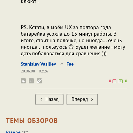
клюют".
PS. Кстати, в моём UX за полтора года
батарейка усохла до 15 минут работы. В
итоге, стоит на полочке, но иногда... очень
иногда... пользуюсь 😄 Будет желание - могу
дать побаловаться для сравнения )))
Stanislav Vasiliev
Fae
28.06.08
02:26
0
0
Назад
Вперед
ТЕМЫ ОБЗОРОВ
Разное
257