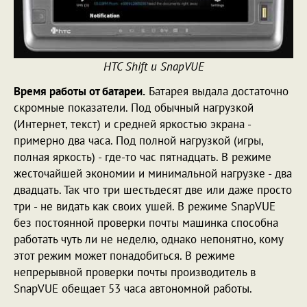
HTC Shift и SnapVUE
Время работы от батареи.
Батарея выдала достаточно
скромные показатели. Под обычный нагрузкой
(Интернет, текст) и средней яркостью экрана -
примерно два часа. Под полной нагрузкой (игры,
полная яркость) - где-то час пятнадцать. В режиме
жесточайшей экономии и минимальной нагрузке - два
двадцать. Так что три шестьдесят две или даже просто
три - не видать как своих ушей. В режиме SnapVUE
без постоянной проверки почты машинка способна
работать чуть ли не неделю, однако непонятно, кому
этот режим может понадобиться. В режиме
непрерывной проверки почты производитель в
SnapVUE обещает 53 часа автономной работы.