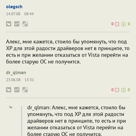
olegsch
14.07.08
08:44
0
0
Алекс, мне кажется, стоило бы упомянуть, что под
XP для этой радости драйверов нет в принципе, то
есть и при желании отказаться от Vista перейти на
более старую ОС не получится.
dr_qlman
23.06.08
13:31
0
0
dr_qlman: Алекс, мне кажется, стоило бы
упомянуть, что под XP для этой радости
драйверов нет в принципе, то есть и при
желании отказаться от Vista перейти на
более старую ОС не получится.