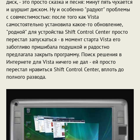
диск, - это просто сказка и песня: минут пять чухается
и шуршит диском. Ну и особенно "радуют" проблемы
с совместимостью: после того как Vista
самостоятельно установила какое-то обновление,
"родной" для устройства Shift Control Center просто
перестал запускаться - в момент старта Vista его
заботливо пришибала подушкой и радостно
предлагала закрыть программу. Поиск решения в
Интернете для Vista ничего не дал - ей просто
перестал нравиться Shift Control Center, вплоть до
полного развода.