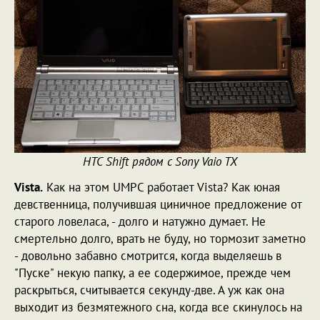
HTC Shift рядом с Sony Vaio TX
Vista.
Как на этом UMPC работает Vista? Как юная
девственница, получившая циничное предложение от
старого ловеласа, - долго и натужно думает. Не
смертельно долго, врать не буду, но тормозит заметно
- довольно забавно смотрится, когда выделяешь в
"Пуске" некую папку, а ее содержимое, прежде чем
раскрыться, считывается секунду-две. А уж как она
выходит из безмятежного сна, когда все скинулось на