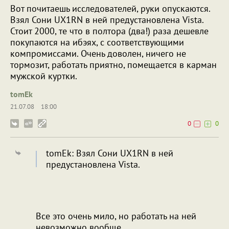
Вот почитаешь исследователей, руки опускаются.
Взял Сони UX1RN в ней предустановлена Vista.
Стоит 2000, те что в полтора (два!) раза дешевле
покупаются на ибэях, с соответствующими
компромиссами. Очень доволен, ничего не
тормозит, работать приятно, помещается в карман
мужской куртки.
tomEk
21.07.08
18:00
0
0
tomEk: Взял Сони UX1RN в ней
предустановлена Vista.
Все это очень мило, но работать на ней
невозможно вообще.