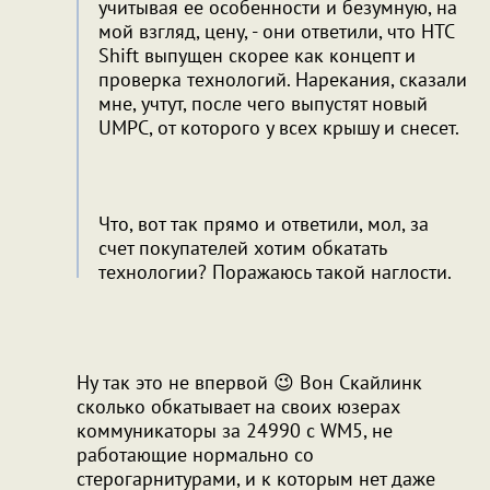
учитывая ее особенности и безумную, на
мой взгляд, цену, - они ответили, что HTC
Shift выпущен скорее как концепт и
проверка технологий. Нарекания, сказали
мне, учтут, после чего выпустят новый
UMPC, от которого у всех крышу и снесет.
Что, вот так прямо и ответили, мол, за
счет покупателей хотим обкатать
технологии? Поражаюсь такой наглости.
Ну так это не впервой 😉 Вон Скайлинк
сколько обкатывает на своих юзерах
коммуникаторы за 24990 с WM5, не
работающие нормально со
стерогарнитурами, и к которым нет даже