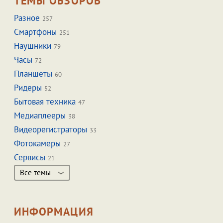
ТЕМЫ ОБЗОРОВ
Разное
257
Смартфоны
251
Наушники
79
Часы
72
Планшеты
60
Ридеры
52
Бытовая техника
47
Медиаплееры
38
Видеорегистраторы
33
Фотокамеры
27
Сервисы
21
Все темы
ИНФОРМАЦИЯ