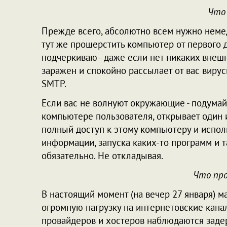
Что
Прежде всего, абсолютно всем нужно немед
тут же прошерстить компьютер от первого д
подчеркиваю - даже если нет никаких внеш
заражен и спокойно рассылает от вас виру
SMTP.
Если вас не волнуют окружающие - подумай
компьютере пользователя, открывает один 
полный доступ к этому компьютеру и испо
информации, запуска каких-то программ и т
обязательно. Не откладывая.
Что про
В настоящий момент (на вечер 27 января) 
огромную нагрузку на интернетовские канал
провайдеров и хостеров наблюдаются задер