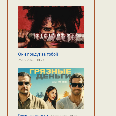
Они придут за тобой
25.05.2026
27
Грязные деньги