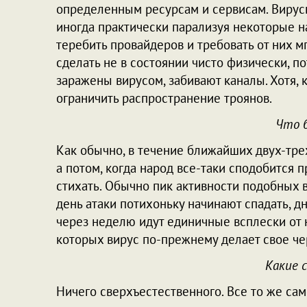
определенным ресурсам и сервисам. Вирус
иногда практически парализуя некоторые 
теребить провайдеров и требовать от них 
сделать не в состоянии чисто физически, п
заражены вирусом, забивают каналы. Хотя, 
ограничить распространение троянов.
Что 
Как обычно, в течение ближайших двух-тре
а потом, когда народ все-таки сподобится 
стихать. Обычно пик активности подобных 
день атаки потихоньку начинают спадать, дн
через неделю идут единичные всплески от
которых вирус по-прежнему делает свое че
Какие 
Ничего сверхъестественного. Все то же са