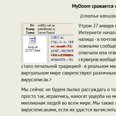
MyDoom сражается 
(статья написан
Утром 27 января 
Интернете начал
налицо - в почто
ложными сообщен
отвечали или от
серверов вообще 
стало печальной традицией - в реальном м
виртуальном мире свирепствуют различны
вирусописак.>
Мы сейчас не будем пылко рассуждать о то
просто так, играючись, наносят ущерба на
миллионам людей во всем мире. Мы также н
вирусописаками, если их удастся вычислить