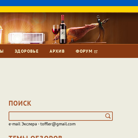
ЗЫ
ЗДОРОВЬЕ
АРХИВ
ФОРУМ
ПОИСК
e-mail Экслера - toffler@gmail.com