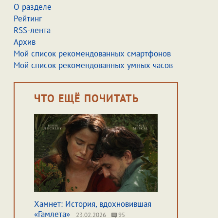
О разделе
Рейтинг
RSS-лента
Архив
Мой список рекомендованных смартфонов
Мой список рекомендованных умных часов
ЧТО ЕЩЁ ПОЧИТАТЬ
Хамнет: История, вдохновившая
«Гамлета»
23.02.2026
95