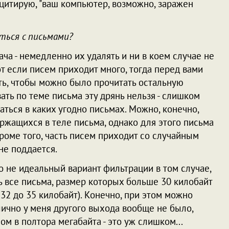
 цитирую, "ваш компьютер, возможно, заражен
ться с письмами?
дача - немедленно их удалять и ни в коем случае не
т если писем приходит много, тогда перед вами
ать, чтобы можно было прочитать остальную
ть по теме письма эту дрянь нельзя - слишком
ржаться в каких угодно письмах. Можно, конечно,
ержащихся в теле письма, однако для этого письма
кроме того, часть писем приходит со случайным
не поддается.
о не идеальный вариант фильтрации в том случае,
ть все письма, размер которых больше 30 килобайт
 32 до 35 килобайт). Конечно, при этом можно
лично у меня другого выхода вообще не было,
ом в полтора мегабайта - это уж слишком...