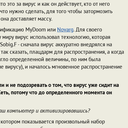
о это за вирус и как он действует, кто от него
 что нужно сделать, для того чтобы затормозить
она доставляет массу.
модификацию MyDoom или
Novarg
. Для своего
 миру вирус использовал технологию, которая
obig.F - сначала вирус аккуратно внедрялся на
так сказать, плацдарм для распространения, а когда
гло определенной величины, по ним была
ие вирусу), и началось мгновенное распространение
и и не подозревать о том, что вирус уже сидит на
Сеть, потому что до определенного момента он
 ваш компьютер и активизировавшись?
 в котором показывается произвольный набор