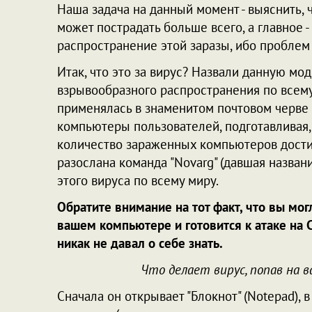
Наша задача на данный момент - выяснить, чт
может пострадать больше всего, а главное -
распространение этой заразы, ибо проблем 
Итак, что это за вирус? Назвали данную 
взрывообразного распространения по всему
применялась в знаменитом почтовом черве S
компьютеры пользователей, подготавливая, 
количество зараженных компьютеров дости
разослана команда "Novarg" (давшая назван
этого вируса по всему миру.
Обратите внимание на тот факт, что вы могл
вашем компьютере и готовится к атаке на 
никак не давал о себе знать.
Что делает вирус, попав на
Сначала он открывает "Блокнот" (Notepad),