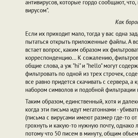
антивирусов, которые гордо сообщают, что,
вирусом".
Как боро
Если их приходит мало, тогда у вас одна за
пытаться открыть приложенные файлы. А во
встает вопрос, каким образом их фильтров
корреспонденцию... К сожалению, фильтрова
общие слова, а уж "hi" и "hello" могут соде
фильтровать по одной из трех строчек, сод
все равно придется скачивать с сервера, а 
набором символов и подобной фильтрации 
Таким образом, единственный, хотя и далек
когда эти письма идут мегатоннами - убива
(письма с вирусами имеют размер где-то от
грохнуть и какую-то нужную почту, однако 
потому что 50 писем в минуту, общим объем