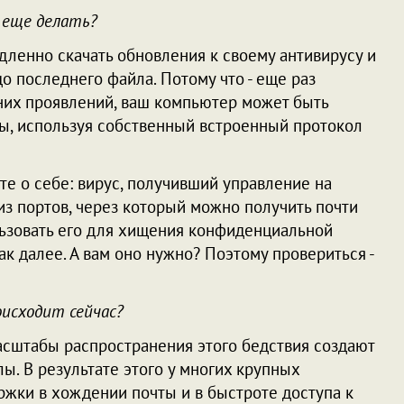
 еще делать?
ленно скачать обновления к своему антивирусу и
о последнего файла. Потому что - еще раз
них проявлений, ваш компьютер может быть
сы, используя собственный встроенный протокол
те о себе: вирус, получивший управление на
из портов, через который можно получить почти
льзовать его для хищения конфиденциальной
ак далее. А вам оно нужно? Поэтому провериться -
исходит сейчас?
масштабы распространения этого бедствия создают
ы. В результате этого у многих крупных
жки в хождении почты и в быстроте доступа к