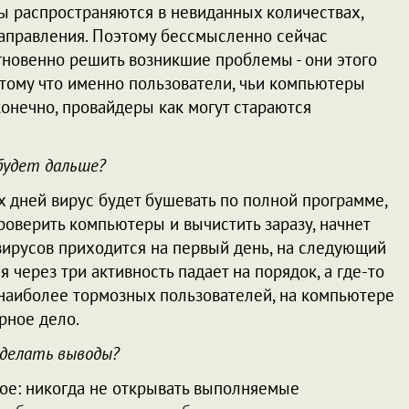
ы распространяются в невиданных количествах,
направления. Поэтому бессмысленно сейчас
мгновенно решить возникшие проблемы - они этого
отому что именно пользователи, чьи компьютеры
конечно, провайдеры как могут стараются
будет дальше?
х дней вирус будет бушевать по полной программе,
проверить компьютеры и вычистить заразу, начнет
вирусов приходится на первый день, на следующий
я через три активность падает на порядок, а где-то
 наиболее тормозных пользователей, на компьютере
рное дело.
сделать выводы?
мое: никогда не открывать выполняемые