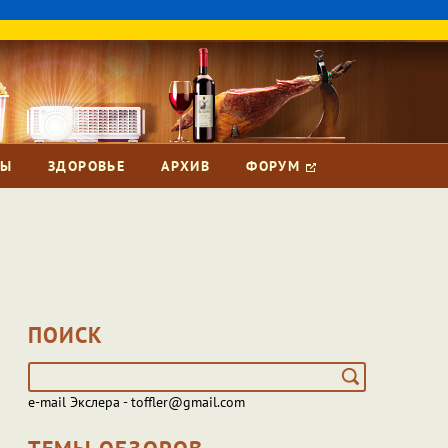
ЗЫ
ЗДОРОВЬЕ
АРХИВ
ФОРУМ
ПОИСК
e-mail Экслера - toffler@gmail.com