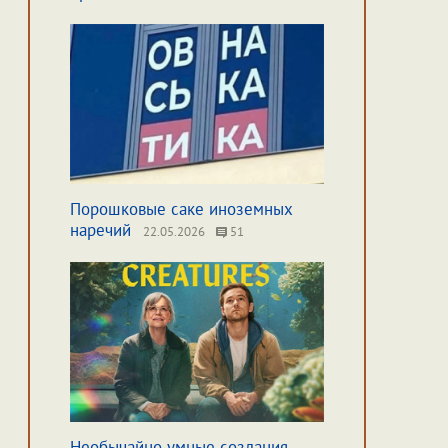
Порошковые саке иноземных
наречий
22.05.2026
51
Необычайно умные создания