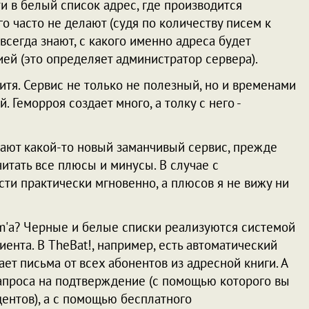
ти в белый список адрес, где производится
ого часто не делают (судя по количеству писем к
 всегда знают, с какого именно адреса будет
ей (это определяет администратор сервера).
тя. Сервис не только не полезный, но и временами
 Геморроя создает много, а толку с него -
ают какой-то новый заманчивый сервис, прежде
читать все плюсы и минусы. В случае с
ти практически мгновенно, а плюсов я не вижу ни
m'а? Черные и белые списки реализуются системой
ента. В TheBat!, например, есть автоматический
ет письма от всех абонентов из адресной книги. А
апроса на подтверждение (с помощью которого вы
ентов), а с помощью бесплатного