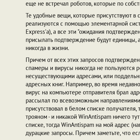
еще не встречал роботов, которые по собс
Те удобные вещи, которые присутствуют в с
реализуются с помощью элементарной сист
Express'а), а все эти "ожидания подтвержде
присылать подтверждение будут единицы, 
никогда в жизни.
Причем от всех этих запросов подтвержден
спамеры и вирусы никогда не пользуются 
несуществующими адресами, или поддельны
адресных книг. Например, во время недавн
вирус на компьютере отправителя брал адре
рассылал по всевозможным направлениями в
присутствовал в белом списке получателя, 
трояном - и никакой WinAntispam ничего тут
списке, тогда WinAntispam на мой адрес (н
дурацкие запросы. Причем заметьте, что е