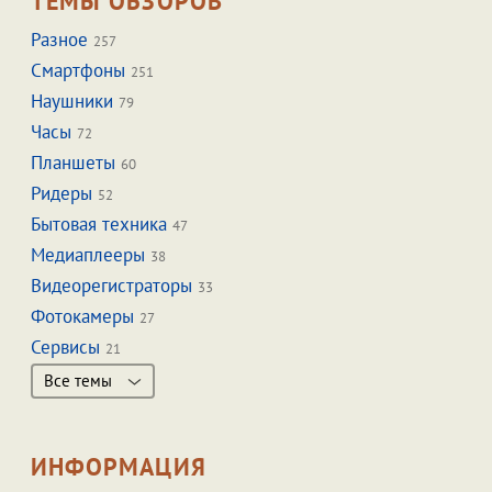
ТЕМЫ ОБЗОРОВ
Разное
257
Смартфоны
251
Наушники
79
Часы
72
Планшеты
60
Ридеры
52
Бытовая техника
47
Медиаплееры
38
Видеорегистраторы
33
Фотокамеры
27
Сервисы
21
Все темы
ИНФОРМАЦИЯ