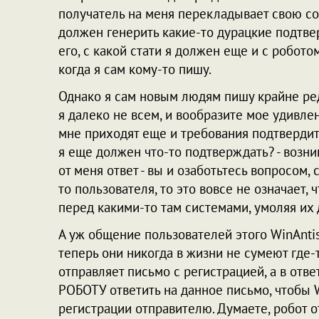
получатель на меня перекладывает свою со
должен генерить какие-то дурацкие подтве
его, с какой стати я должен еще и с робото
когда я сам кому-то пишу.
Однако я сам новым людям пишу крайне ред
я далеко не всем, и вообразите мое удивлен
мне приходят еще и требования подтвердит
я еще должен что-то подтверждать? - возни
от меня ответ - вы и озаботьтесь вопросом, 
то пользователя, то это вовсе не означает, 
перед какими-то там системами, умоляя их 
А уж общение пользователей этого WinAntis
теперь они никогда в жизни не сумеют где-
отправляет письмо с регистрацией, а в отв
РОБОТУ ответить на данное письмо, чтобы 
регистрации отправителю. Думаете, робот от