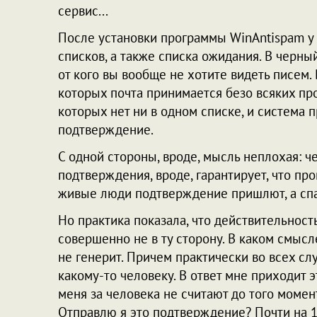
сервис...
После установки программы WinAntispam у 
списков, а также списка ожидания. В черный
от кого вы вообще не хотите видеть писем. 
которых почта принимается безо всяких про
которых нет ни в одном списке, и система 
подтверждение.
С одной стороны, вроде, мысль неплохая: ч
подтверждения, вроде, гарантирует, что пр
живые люди подтверждение пришлют, а спа
Но практика показала, что действительност
совершенно не в ту сторону. В каком смысл
не генерит. Причем практически во всех слу
какому-то человеку. В ответ мне приходит э
меня за человека не считают до того момен
Отправлю я это подтверждение? Почти на 10