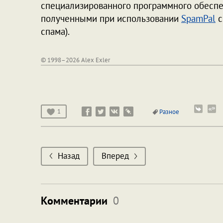
специализированного программного обеспеч
полученными при использовании
SpamPal
с
спама).
© 1998–2026 Alex Exler
1
Разное
Назад
Вперед
Комментарии
0