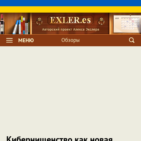
Обзоры
МЕНЮ
Кибернищенство как новая