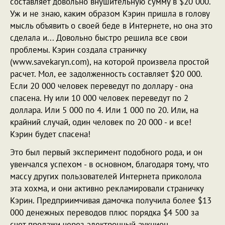
составляет довольно внушительную сумму в $20 000.
Уж и не знаю, каким образом Кэрин пришла в голову
мысль объявить о своей беде в Интернете, но она это
сделала и... Довольно быстро решила все свои
проблемы. Кэрин создала страничку
(www.savekaryn.com), на которой произвела простой
расчет. Мол, ее задолженность составляет $20 000.
Если 20 000 человек переведут по доллару - она
спасена. Ну или 10 000 человек переведут по 2
доллара. Или 5 000 по 4. Или 1 000 по 20. Или, на
крайний случай, один человек по 20 000 - и все!
Кэрин будет спасена!
Это был первый эксперимент подобного рода, и он
увенчался успехом - в основном, благодаря тому, что
массу других пользователей Интернета приколола
эта хохма, и они активно рекламировали страничку
Кэрин. Предприимчивая дамочка получила более $13
000 денежных переводов плюс порядка $4 500 за
счет продажи через электронный аукцион