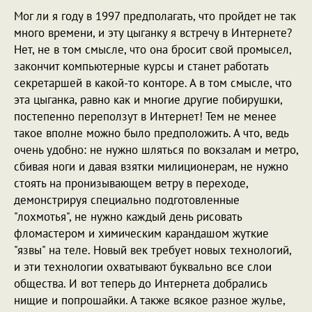
Мог ли я году в 1997 предполагать, что пройдет не так
много времени, и эту цыганку я встречу в Интернете?
Нет, не в том смысле, что она бросит свой промысел,
закончит компьютерные курсы и станет работать
секретаршей в какой-то конторе. А в том смысле, что
эта цыганка, равно как и многие другие побирушки,
постепенно переползут в Интернет! Тем не менее
такое вполне можно было предположить. А что, ведь
очень удобно: не нужно шляться по вокзалам и метро,
сбивая ноги и давая взятки милиционерам, не нужно
стоять на пронизывающем ветру в переходе,
демонстрируя специально подготовленные
"лохмотья", не нужно каждый день рисовать
фломастером и химическим карандашом жуткие
"язвы" на теле. Новый век требует новых технологий,
и эти технологии охватывают буквально все слои
общества. И вот теперь до Интернета добрались
нищие и попрошайки. А также всякое разное жулье,