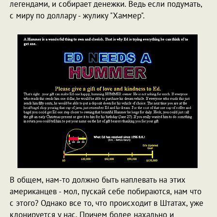
легендами, и собирает денежки. Ведь если подумать,
с миру по доллару - жулику "Хаммер".
В общем, нам-то должно быть наплевать на этих
американцев - мол, пускай себе побираются, нам что
с этого? Однако все то, что происходит в Штатах, уже
клонируется у нас. Причем более нахально и