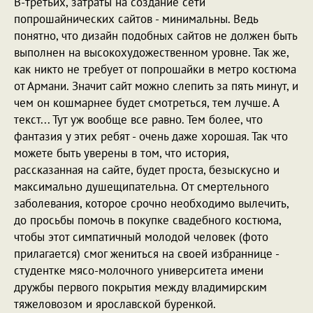
В-третьих, затраты на создание сети
попрошайнических сайтов - минимальны. Ведь
понятно, что дизайн подобных сайтов не должен быть
выполнен на высокохудожественном уровне. Так же,
как никто не требует от попрошайки в метро костюма
от Армани. Значит сайт можно слепить за пять минут, и
чем он кошмарнее будет смотреться, тем лучше. А
текст... Тут уж вообще все равно. Тем более, что
фантазия у этих ребят - очень даже хорошая. Так что
можете быть уверены в том, что история,
рассказанная на сайте, будет проста, безыскусно и
максимально душещипательна. От смертельного
заболевания, которое срочно необходимо вылечить,
до просьбы помочь в покупке свадебного костюма,
чтобы этот симпатичный молодой человек (фото
прилагается) смог жениться на своей избраннице -
студентке мясо-молочного университета имени
дружбы первого покрытия между владимирским
тяжеловозом и ярославской буренкой.