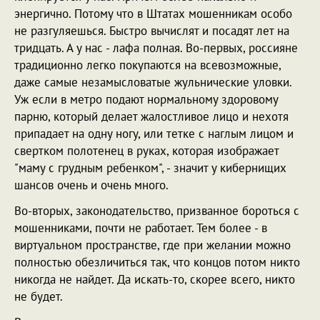
энергично. Потому что в Штатах мошенникам особо
не разгуляешься. Быстро вычислят и посадят лет на
тридцать. А у нас - лафа полная. Во-первых, россияне
традиционно легко покупаются на всевозможные,
даже самые незамысловатые жульнические уловки.
Уж если в метро подают нормальному здоровому
парню, который делает жалостливое лицо и нехотя
припадает на одну ногу, или тетке с наглым лицом и
свертком полотенец в руках, которая изображает
"маму с грудным ребенком", - значит у кибернищих
шансов очень и очень много.
Во-вторых, законодательство, призванное бороться с
мошенниками, почти не работает. Тем более - в
виртуальном пространстве, где при желании можно
полностью обезличиться так, что концов потом никто
никогда не найдет. Да искать-то, скорее всего, никто
не будет.