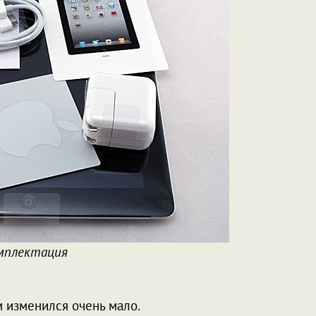
мплектация
 изменился очень мало.