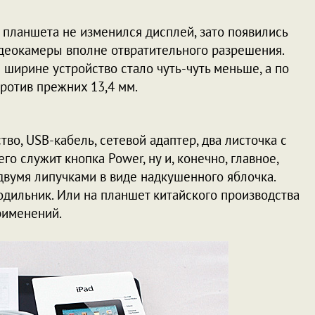
 планшета не изменился дисплей, зато появились
деокамеры вполне отвратительного разрешения.
 ширине устройство стало чуть-чуть меньше, а по
против прежних 13,4 мм.
тво, USB-кабель, сетевой адаптер, два листочка с
его служит кнопка Power, ну и, конечно, главное,
с двумя липучками в виде надкушенного яблочка.
одильник. Или на планшет китайского производства
применений.