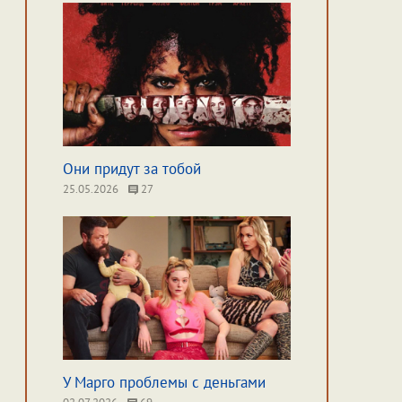
Они придут за тобой
25.05.2026
27
У Марго проблемы с деньгами