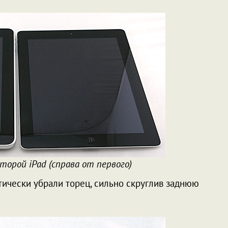
второй iPad (справа от первого)
ктически убрали торец, сильно скруглив заднюю