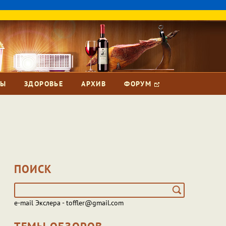
ЗЫ
ЗДОРОВЬЕ
АРХИВ
ФОРУМ
ПОИСК
e-mail Экслера - toffler@gmail.com