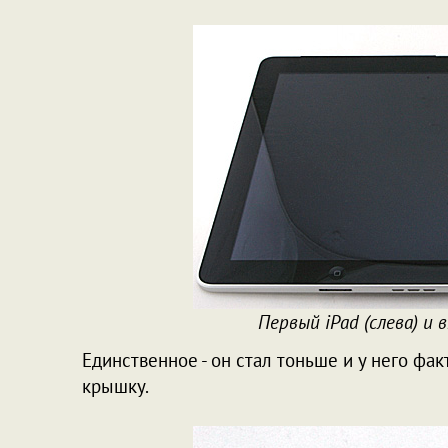
Первый iPad (слева) и 
Единственное - он стал тоньше и у него фа
крышку.