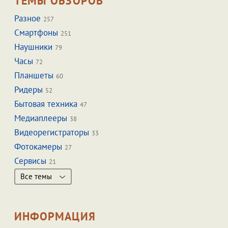
ТЕМЫ ОБЗОРОВ
Разное
257
Смартфоны
251
Наушники
79
Часы
72
Планшеты
60
Ридеры
52
Бытовая техника
47
Медиаплееры
38
Видеорегистраторы
33
Фотокамеры
27
Сервисы
21
Все темы
ИНФОРМАЦИЯ