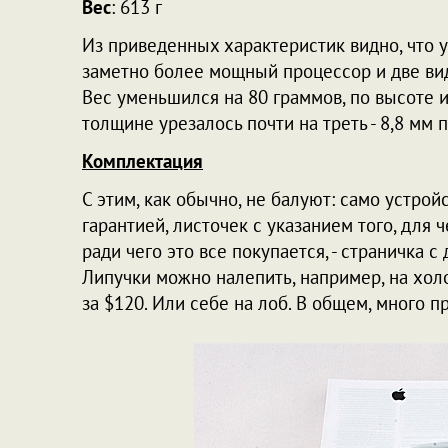
Вес
: 613 г
Из приведенных характеристик видно, что у
заметно более мощный процессор и две ви
Вес уменьшился на 80 граммов, по высоте и
толщине урезалось почти на треть - 8,8 мм 
Комплектация
С этим, как обычно, не балуют: само устройс
гарантией, листочек с указанием того, для ч
ради чего это все покупается, - страничка 
Липучки можно налепить, например, на хол
за $120. Или себе на лоб. В общем, много 