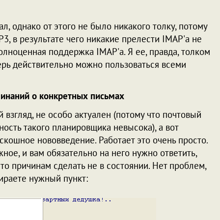
л, однако от этого не было никакого толку, потому
OP3, в результате чего никакие прелести IMAP'а не
олноценная поддержка IMAP'а. Я ее, правда, толком
перь действительно можно пользоваться всеми
инаний о конкретных письмах
й взгляд, не особо актуален (потому что почтовый
ность такого планировщика невысока), а вот
скошное нововведение. Работает это очень просто.
ое, и вам обязательно на него нужно ответить,
то причинам сделать не в состоянии. Нет проблем,
бираете нужный пункт: