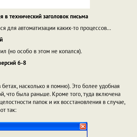
я в технический заголовок письма
я для автоматизации каких-то процессов...
й
ил (но особо в этом не копался).
версий 6-8
 бетах, насколько я помню). Это более удобная
й, что была раньше. Кроме того, туда включена
елостности папок и их восстановления в случае,
от так: