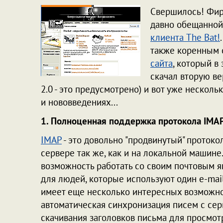
Свершилось! Фи
давно обещанной
клиента The Bat!
также коренным 
сайта
, который в
скачал вторую ве
2.0 - это предусмотрено) и вот уже несколь
и нововведениях...
1. Полноценная поддержка протокола IMA
IMAP
- это довольно "продвинутый" протоко
сервере так же, как и на локальной машине
возможность работать со своим почтовым я
для людей, которые используют один e-mail
имеет еще несколько интересных возможно
автоматическая синхронизация писем с сер
скачивания заголовков письма для просмотра