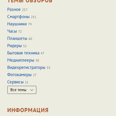
ТЕМЫ ОБЗОРОВ
Разное
257
Смартфоны
251
Наушники
79
Часы
72
Планшеты
60
Ридеры
52
Бытовая техника
47
Медиаплееры
38
Видеорегистраторы
33
Фотокамеры
27
Сервисы
21
Все темы
ИНФОРМАЦИЯ