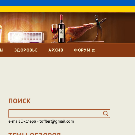
ЗЫ
ЗДОРОВЬЕ
АРХИВ
ФОРУМ
ПОИСК
e-mail Экслера - toffler@gmail.com