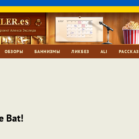
роект Алекса Экслера
ОБЗОРЫ
БАННИЗМЫ
ЛИКБЕЗ
ALI
РАССКА
 Bat!