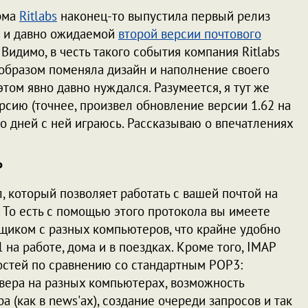
рма
Ritlabs
наконец-то выпустила первый релиз
 и давно ожидаемой
второй версии почтового
. Видимо, в честь такого события компания Ritlabs
образом поменяла дизайн и наполнение своего
 этом явно давно нуждался. Разумеется, я тут же
рсию (точнее, произвел обновление версии 1.62 на
ко дней с ней играюсь. Рассказываю о впечатлениях
P
л, который позволяет работать с вашей почтой на
. То есть с помощью этого протокола вы имеете
щиком с разных компьютеров, что крайне удобно
 на работе, дома и в поездках. Кроме того, IMAP
стей по сравнению со стандартным POP3:
вера на разных компьютерах, возможность
 (как в news'ах), создание очереди запросов и так