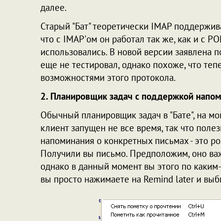
далее.
Старый "Бат" теоретически IMAP поддержива
что с IMAP'ом он работал так же, как и с P
использовались. В новой версии заявлена п
еще не тестировал, однако похоже, что те
возможностями этого протокола.
2. Планировщик задач с поддержкой напом
Обычный планировщик задач в "Бате", на мо
клиент запущен не все время, так что полез
напоминания о конкретных письмах - это ро
Получили вы письмо. Предположим, оно важн
однако в данный момент вы этого по каким-
вы просто нажимаете на Remind later и вы