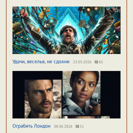
Удачи, веселья, не сдохни
23.03.2026
65
Ограбить Лондон
08.06.2026
51