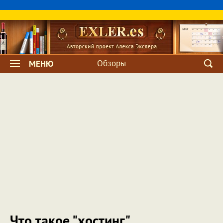
Обзоры
МЕНЮ
Что такое "хостинг"