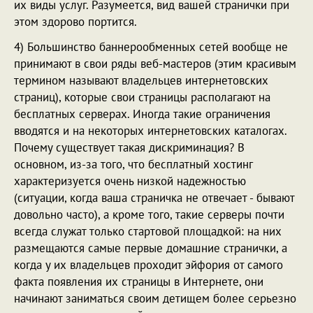
их виды услуг. Разумеется, вид вашей странички при
этом здорово портится.
4) Большинство баннерообменных сетей вообще не
принимают в свои ряды веб-мастеров (этим красивым
термином называют владельцев интернетовских
страниц), которые свои страницы располагают на
бесплатных серверах. Иногда такие ограничения
вводятся и на некоторых интернетовских каталогах.
Почему существует такая дискриминация? В
основном, из-за того, что бесплатный хостинг
характеризуется очень низкой надежностью
(ситуации, когда ваша страничка не отвечает - бывают
довольно часто), а кроме того, такие серверы почти
всегда служат только стартовой площадкой: на них
размещаются самые первые домашние странички, а
когда у их владельцев проходит эйфория от самого
факта появления их страницы в Интернете, они
начинают заниматься своим детищем более серьезно