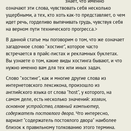
знает, что именно
означают эти слова, чувствовать себя несколько
ущербными, а тех, кто хоть как-то представляет, о чем
идет речь, горделиво выпячивать грудь, чувствуя себя
на верном пути технического прогресса.>
В данной статье мы поговорим о том, что же означает
загадочное слово "хостинг", которое часто
встречается в прайс-листах и рекламных буклетах.
Вы узнаете о том, какие виды хостинга бывают, и что
нужно именно вам для тех или иных задач.
Слово "хостинг", как и многие другие слова из
интернетовского лексикона, произошло из
английского языка от слова "host", у которого, на
самом деле, есть несколько значений:
хозяин,
основное устройство, главный компьютер,
содержатель постоялого двора
. Что интересно,
вариант "содержатель постоялого двора" наиболее
близок к правильному толкованию этого термина.