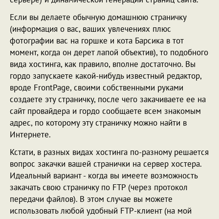
Если вы делаете обычную домашнюю страничку
(информация о вас, ваших увлечениях плюс
фотографии вас на горшке и кота Барсика в тот
момент, когда он дерет лапой объектив), то подобного
вида хостинга, как правило, вполне достаточно. Вы
гордо запускаете какой-нибудь известный редактор,
вроде FrontPage, своими собственными руками
создаете эту страничку, после чего закачиваете ее на
сайт провайдера и гордо сообщаете всем знакомым
адрес, по которому эту страничку можно найти в
Интернете.
Кстати, в разных видах хостинга по-разному решается
вопрос закачки вашей странички на сервер хостера.
Идеальный вариант - когда вы имеете возможность
закачать свою страничку по FTP (через протокол
передачи файлов). В этом случае вы можете
использовать любой удобный FTP-клиент (на мой