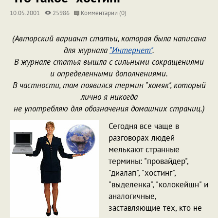
10.05.2001
25986
Комментарии (0)
(Авторский вариант статьи, которая была написана
для журнала
"Интернет"
.
В журнале статья вышла с сильными сокращениями
и определенными дополнениями.
В частности, там появился термин "хомяк", который
лично я никогда
не употребляю для обозначения домашних страниц.)
Сегодня все чаще в
разговорах людей
мелькают странные
термины: "провайдер",
"диалап", "хостинг",
"выделенка", "колокейшн" и
аналогичные,
заставляющие тех, кто не