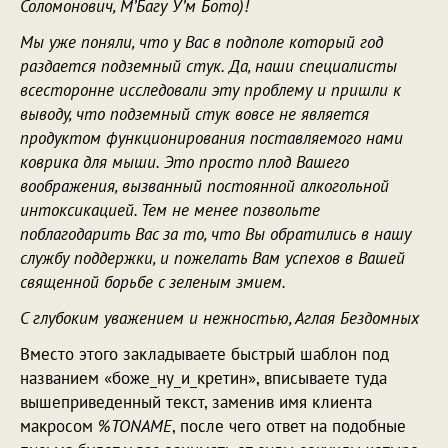
Соломонович, М’Багу У’м Бото)!
Мы уже поняли, что у Вас в подполе который год
раздается подземный стук. Да, наши специалисты
всесторонне исследовали эту проблему и пришли к
выводу, что подземный стук вовсе не является
продуктом функционирования поставляемого нами
коврика для мыши. Это просто плод Вашего
воображения, вызванный постоянной алкогольной
интоксикацией. Тем не менее позвольте
поблагодарить Вас за то, что Вы обратились в нашу
службу поддержки, и пожелать Вам успехов в Вашей
священной борьбе с зеленым змием.
С глубоким уважением и нежностью, Аглая Бездомных
Вместо этого закладываете быстрый шаблон под
названием «боже_ну_и_кретин», вписываете туда
вышеприведенный текст, заменив имя клиента
макросом
%TONAME
, после чего ответ на подобные