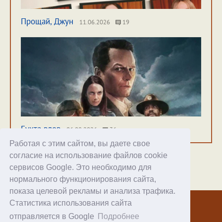
Прощай, Джун
11.06.2026
19
Бухта вдов
06.08.2026
36
Работая с этим сайтом, вы даете свое
согласие на использование файлов cookie
сервисов Google. Это необходимо для
нормального функционирования сайта,
Хостинг
показа целевой рекламы и анализа трафика.
Статистика использования сайта
© 1998–2026 Alex Exler
отправляется в Google
Подробнее