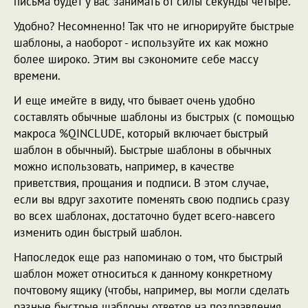
письма будет у вас занимать от силы секунды четыре.
Удобно? Несомненно! Так что не игнорируйте быстрые
шаблоны, а наоборот - используйте их как можно
более широко. Этим вы сэкономите себе массу
времени.
И еще имейте в виду, что бывает очень удобно
составлять обычные шаблоны из быстрых (с помощью
макроса %QINCLUDE, который включает быстрый
шаблон в обычный). Быстрые шаблоны в обычных
можно использовать, например, в качестве
приветствия, прощания и подписи. В этом случае,
если вы вдруг захотите поменять свою подпись сразу
во всех шаблонах, достаточно будет всего-навсего
изменить один быстрый шаблон.
Напоследок еще раз напоминаю о том, что быстрый
шаблон может относиться к данному конкретному
почтовому ящику (чтобы, например, вы могли сделать
разные быстрые шаблоны ответов на поздравления