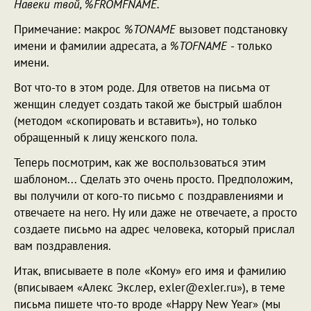
Навеки твой, %FROMFNAME.
Примечание: макрос
%TONAME
вызовет подстановку
имени и фамилии адресата, а
%TOFNAME
- только
имени.
Вот что-то в этом роде. Для ответов на письма от
женщин следует создать такой же быстрый шаблон
(методом «скопировать и вставить»), но только
обращенный к лицу женского пола.
Теперь посмотрим, как же воспользоваться этим
шаблоном... Сделать это очень просто. Предположим,
вы получили от кого-то письмо с поздравлениями и
отвечаете на него. Ну или даже не отвечаете, а просто
создаете письмо на адрес человека, который прислал
вам поздравления.
Итак, вписываете в поле «Кому» его имя и фамилию
(вписываем «Алекс Экслер, exler@exler.ru»), в теме
письма пишете что-то вроде «Happy New Year» (мы