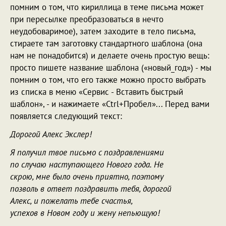
помним о том, что кириллица в теме письма может
при пересылке преобразоваться в нечто
неудобоваримое), затем заходите в тело письма,
стираете там заготовку стандартного шаблона (она
нам не понадобится) и делаете очень простую вещь:
просто пишете название шаблона («новый_год») - мы
помним о том, что его также можно просто выбрать
из списка в меню «Сервис - Вставить быстрый
шаблон», - и нажимаете «Ctrl+Пробел»... Перед вами
появляется следующий текст:
Дорогой Алекс Экслер!
Я получил твое письмо с поздравлениями
по случаю наступающего Нового года. Не
скрою, мне было очень приятно, поэтому
позволь в ответ поздравить тебя, дорогой
Алекс, и пожелать тебе счастья,
успехов в Новом году и жену непьющую!