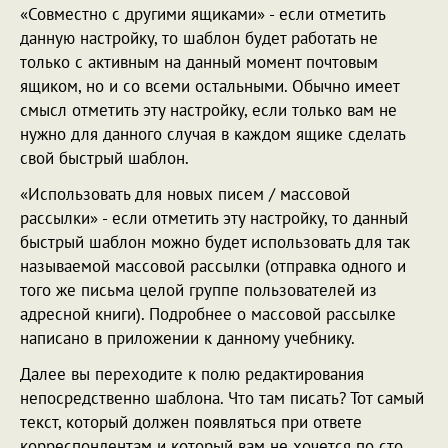
«Совместно с другими ящиками» - если отметить
данную настройку, то шаблон будет работать не
только с активным на данный момент почтовым
ящиком, но и со всеми остальными. Обычно имеет
смысл отметить эту настройку, если только вам не
нужно для данного случая в каждом ящике сделать
свой быстрый шаблон.
«Использовать для новых писем / массовой
рассылки» - если отметить эту настройку, то данный
быстрый шаблон можно будет использовать для так
называемой массовой рассылки (отправка одного и
того же письма целой группе пользователей из
адресной книги). Подробнее о массовой рассылке
написано в приложении к данному учебнику.
Далее вы переходите к полю редактирования
непосредственно шаблона. Что там писать? Тот самый
текст, который должен появляться при ответе
корреспондентам и который вам не хочется по сто