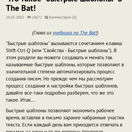
The Bat!
28.05.2002
20671
Комментарии (0)
(Глава из
учебника по The Bat!
)
"Быстрые шаблоны" вызываются сочетанием клавиш
Shift-Ctrl-Q (или "Свойства - Быстрые шаблоны"). В
этом разделе вы можете создавать и менять так
называемые быстрые шаблоны, которые позволяют в
значительной степени автоматизировать процесс
создания писем. Но прежде чем мы рассмотрим
процесс создания и настройки быстрых шаблонов,
давайте все-таки подробно разберем, что же это
такое. Итак...
Быстрые шаблоны позволяют экономить рабочее
время, вставляя в письмо заранее набранные участки
текста. Если каждый день вам приходится отвечать в
письмах на одни и те же вопросы (почтовая