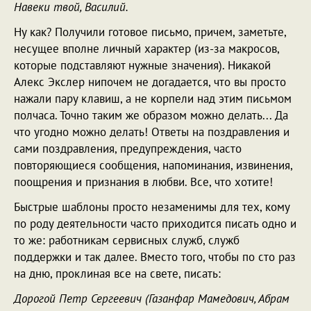
Навеки твой, Василий.
Ну как? Получили готовое письмо, причем, заметьте,
несущее вполне личный характер (из-за макросов,
которые подставляют нужные значения). Никакой
Алекс Экслер нипочем не догадается, что вы просто
нажали пару клавиш, а не корпели над этим письмом
полчаса. Точно таким же образом можно делать... Да
что угодно можно делать! Ответы на поздравления и
сами поздравления, предупреждения, часто
повторяющиеся сообщения, напоминания, извинения,
поощрения и признания в любви. Все, что хотите!
Быстрые шаблоны просто незаменимы для тех, кому
по роду деятельности часто приходится писать одно и
то же: работникам сервисных служб, служб
поддержки и так далее. Вместо того, чтобы по сто раз
на дню, проклиная все на свете, писать:
Дорогой Петр Сергеевич (Газанфар Мамедович, Абрам