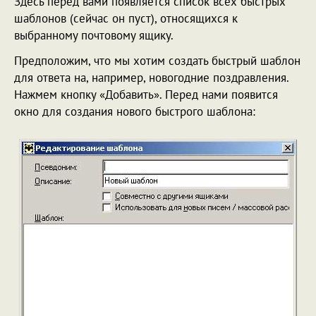
Здесь перед вами появляется список всех быстрых
шаблонов (сейчас он пуст), относящихся к
выбранному почтовому ящику.
Предположим, что мы хотим создать быстрый шаблон
для ответа на, например, новогодние поздравления.
Нажмем кнопку «Добавить». Перед нами появится
окно для создания нового быстрого шаблона: