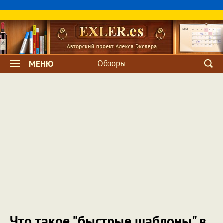
Обзоры
МЕНЮ
Что такое "быстрые шаблоны" в