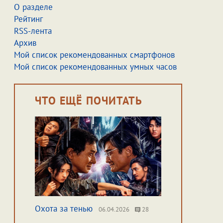
О разделе
Рейтинг
RSS-лента
Архив
Мой список рекомендованных смартфонов
Мой список рекомендованных умных часов
ЧТО ЕЩЁ ПОЧИТАТЬ
Охота за тенью
06.04.2026
28