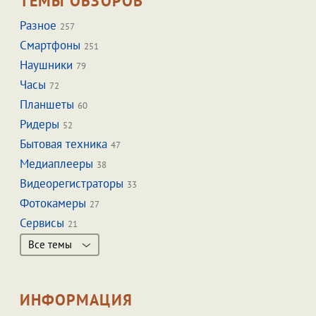
ТЕМЫ ОБЗОРОВ
Разное
257
Смартфоны
251
Наушники
79
Часы
72
Планшеты
60
Ридеры
52
Бытовая техника
47
Медиаплееры
38
Видеорегистраторы
33
Фотокамеры
27
Сервисы
21
Все темы
ИНФОРМАЦИЯ