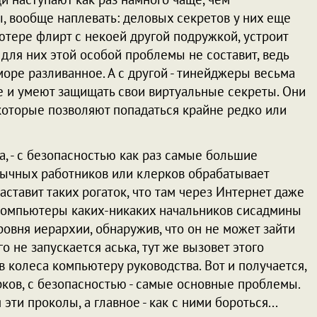
, вообще наплевать: деловых секретов у них еще
ютере флирт с некоей другой подружкой, устроит
 для них этой особой проблемы не составит, ведь
оре разливанное. А с другой - тинейджеры весьма
 и умеют защищать свои виртуальные секреты. Они
оторые позволяют попадаться крайне редко или
, - с безопасностью как раз самые большие
ычных работников или клерков обрабатывает
ставит таких рогаток, что там через Интернет даже
 компьютеры каких-никаких начальников сисадмины
ровня иерархии, обнаружив, что он не может зайти
о не запускается аська, тут же вызовет этого
в колеса компьютеру руководства. Вот и получается,
ерков, с безопасностью - самые основные проблемы.
 эти проколы, а главное - как с ними бороться...