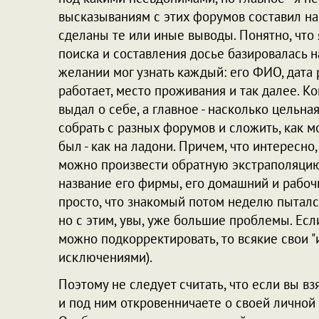
высказываниям с этих форумов составил на 
сделаны те или иные выводы. Понятно, что я
поиска и составления досье базировалась 
желании мог узнать каждый: его ФИО, дата
работает, место проживания и так далее. К
выдал о себе, а главное - насколько цельн
собрать с разных форумов и сложить, как мо
был - как на ладони. Причем, что интересно
можно произвести обратную экстраполяцию 
название его фирмы, его домашний и рабоч
просто, что знакомый потом неделю пыталс
но с этим, увы, уже большие проблемы. Ес
можно подкорректировать, то всякие свои "
исключениями).
Поэтому не следует считать, что если вы 
и под ним откровенничаете о своей личной 