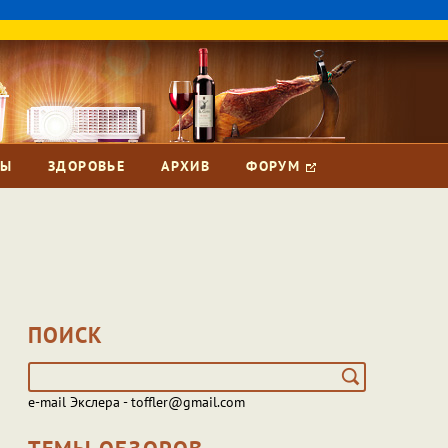
ЗЫ
ЗДОРОВЬЕ
АРХИВ
ФОРУМ
ПОИСК
e-mail Экслера - toffler@gmail.com