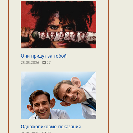
Они придут за тобой
25.05.2026
27
Одножопиковые показания