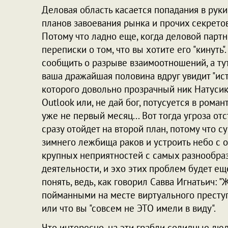
Деловая область касается попадания в рук
планов завоевания рынка и прочих секретов, 
Потому что ладно еще, когда деловой парт
переписки о том, что вы хотите его "кинуть
сообщить о разрыве взаимоотношений, а тут
ваша дражайшая половина вдруг увидит "ис
которого довольно прозрачный ник Натусик
Outlook или, не дай бог, потусуется в рома
уже не первый месяц... Вот тогда угроза от
сразу отойдет на второй план, потому что с
зимнего лежбища раков и устроить небо с о
крупных неприятностей с самых разнообра
деятельности, и эхо этих проблем будет ещ
понять, ведь, как говорил Савва Игнатьич: "
пойманными на месте виртуального преступл
или что вы "совсем не ЭТО имели в виду".
Что интересно, на эти грабли солидные люд