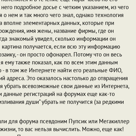
него подробное досье с четким указанием, из чего
 о нем и так много чего знал, однако технология
на вполне элементарных данных, которые при
 рождения, имя жены, название фирмы, где он
огда знакомый увидел, сколько информации он
ая картина получается, если всю эту информацию
заику, - он просто офонарел. Потому что он весь
, я ему также показал, как по всем этим данным
- в том же Интернете найти его реальные ФИО,
ий адреса. Это оказалось настолько до отвращения
я убрать всевозможные свои данные из Интернета,
ли данные регистраций на форумах еще как-то
изливания души" убрать не получится (за редкими
взяли для форума псевдоним Пупсик или Мегакиллер
жизни, то вас нельзя вычислить. Можно, еще как!