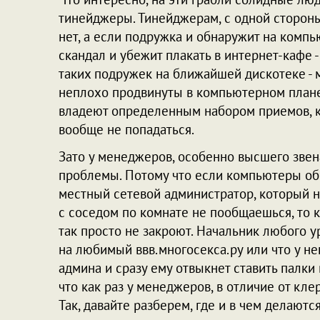
тинейджеры. Тинейджерам, с одной стороны
нет, а если подружка и обнаружит на компь
скандал и убежит плакать в интернет-кафе -
таких подружек на ближайшей дискотеке - м
неплохо продвинуты в компьютерном плане
владеют определенным набором приемов, к
вообще не попадаться.
Зато у менеджеров, особенно высшего звена
проблемы. Потому что если компьютеры об
местный сетевой администратор, который на
с соседом по комнате не пообщаешься, то
так просто не закроют. Начальник любого у
на любимый ввв.многосекса.ру или что у нег
админа и сразу ему отвыкнет ставить палки 
что как раз у менеджеров, в отличие от кл
Так, давайте разберем, где и в чем делаются