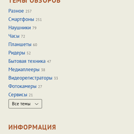
ТЕМЫ ОБЗОРОВ
Разное
257
Смартфоны
251
Наушники
79
Часы
72
Планшеты
60
Ридеры
52
Бытовая техника
47
Медиаплееры
38
Видеорегистраторы
33
Фотокамеры
27
Сервисы
21
Все темы
ИНФОРМАЦИЯ