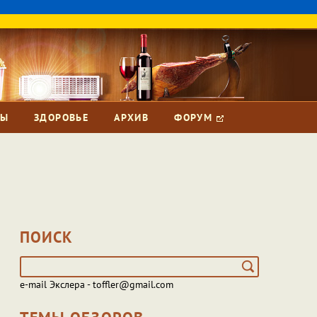
ЗЫ
ЗДОРОВЬЕ
АРХИВ
ФОРУМ
ПОИСК
e-mail Экслера - toffler@gmail.com