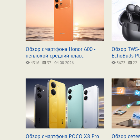
Обзор смартфона Honor 600 -
Обзор TWS
неплохой средний класс
EchoBuds Pl
4316
37
04.08.2026
3672
22
Обзор смартфона POCO X8 Pro
Обзор сете