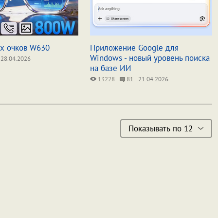
х очков W630
Приложение Google для
Windows - новый уровень поиска
28.04.2026
на базе ИИ
13228
81
21.04.2026
Показывать по 12