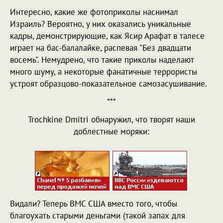
Интересно, какие же фотоприколы наснимал
Израиль? Вероятно, у них оказались уникальные
кадры, демонстрирующие, как Ясир Арафат в талесе
играет на бас-балалайке, распевая "Без двадцати
восемь". Немудрено, что такие приколы наделают
много шуму, а некоторые фанатичные террористы
устроят образцово-показательное самозасушивание.
***
Trochkine Dmitri обнаружил, что творят наши
доблестные моряки:
Видали? Теперь ВМС США вместо того, чтобы
благоухать старыми деньгами (такой запах для