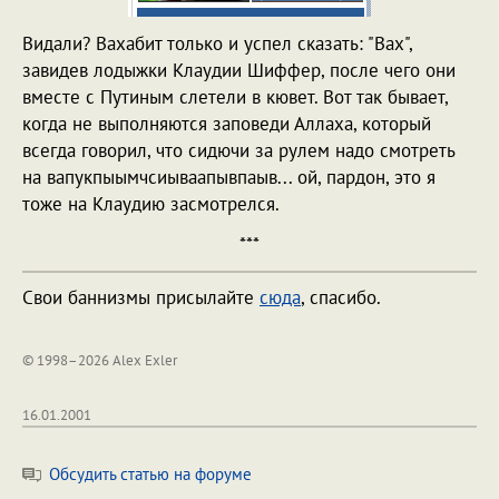
Видали? Вахабит только и успел сказать: "Вах",
завидев лодыжки Клаудии Шиффер, после чего они
вместе с Путиным слетели в кювет. Вот так бывает,
когда не выполняются заповеди Аллаха, который
всегда говорил, что сидючи за рулем надо смотреть
на вапукпыымчсиываапывпаыв... ой, пардон, это я
тоже на Клаудию засмотрелся.
***
Свои баннизмы присылайте
сюда
, спасибо.
© 1998–2026 Alex Exler
16.01.2001
Обсудить статью на форуме