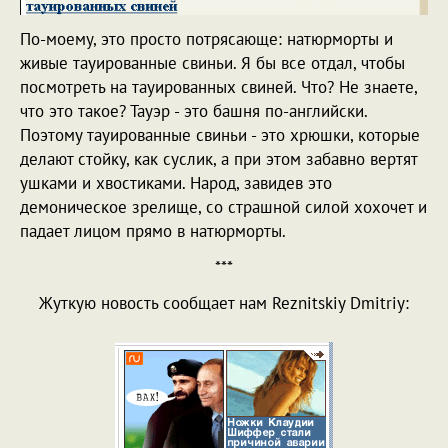
По-моему, это просто потрясающе: натюрморты и
живые тауированные свиньи. Я бы все отдал, чтобы
посмотреть на тауированных свиней. Что? Не знаете,
что это такое? Тауэр - это башня по-английски.
Поэтому тауированные свиньи - это хрюшки, которые
делают стойку, как суслик, а при этом забавно вертят
ушками и хвостиками. Народ, завидев это
демоническое зрелище, со страшной силой хохочет и
падает лицом прямо в натюрморты.
***
Жуткую новость сообщает нам Reznitskiy Dmitriy: