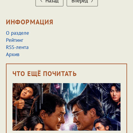
Назад
Вперед
ИНФОРМАЦИЯ
О разделе
Рейтинг
RSS-лента
Архив
ЧТО ЕЩЁ ПОЧИТАТЬ