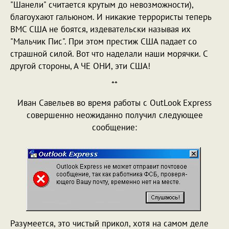
"Шанели" считается крутым до невозможности),
благоухают гальюном. И никакие террористы теперь
ВМС США не боятся, издевательски называя их
"Мальчик Пис". При этом престиж США падает со
страшной силой. Вот что наделали наши морячки. С
другой стороны, А ЧЕ ОНИ, эти США!
**
Иван Савельев во время работы с OutLook Express
совершенно неожиданно получил следующее
сообщение:
Разумеется, это чистый прикол, хотя на самом деле