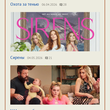
Охота за тенью
06.04.2026
28
Сирены
04.05.2026
21