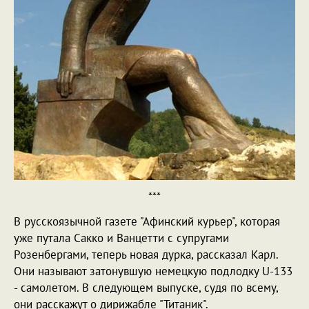
***
В русскоязычной газете "Афинский курьер", которая
уже путала Сакко и Ванцетти с супругами
Розенбергами, теперь новая дурка, рассказал Карл.
Они называют затонувшую немецкую подлодку U-133
- самолетом. В следующем выпуске, судя по всему,
они расскажут о дирижабле "Титаник".