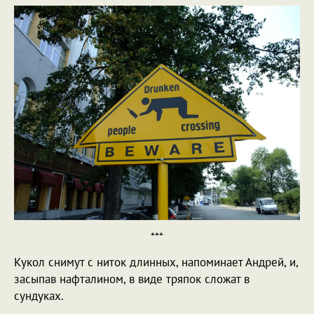
***
Кукол снимут с ниток длинных, напоминает Андрей, и,
засыпав нафталином, в виде тряпок сложат в
сундуках.