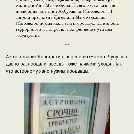
***
А что, говорит Константин, вполне возможно. Луну вон
давно распродали, звезды тоже пачками уходят. Так
что астроному явно нужны продавцы.