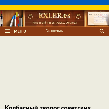
Баннизмы
МЕНЮ
Колбасный творог советских