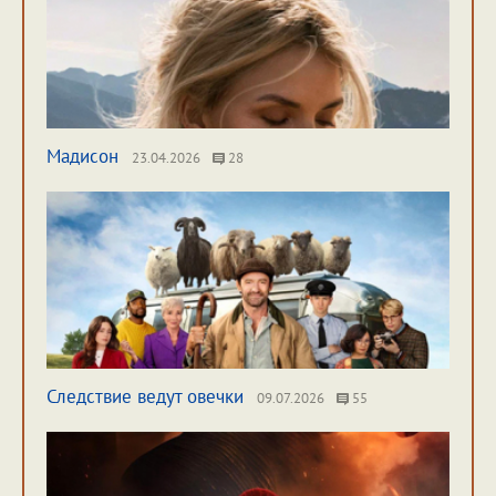
Мадисон
23.04.2026
28
Следствие ведут овечки
09.07.2026
55