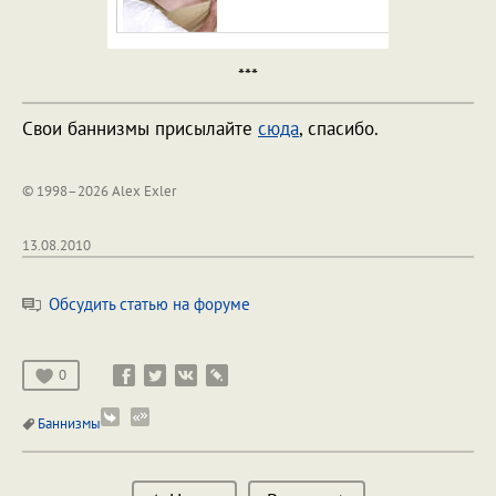
***
Свои баннизмы присылайте
сюда
, спасибо.
© 1998–2026 Alex Exler
13.08.2010
Обсудить статью на форуме
0
Баннизмы