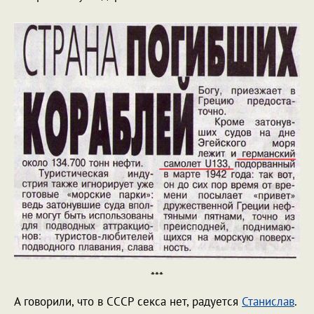
***
А говорили, что в СССР секса нет, радуется
Станислав
.