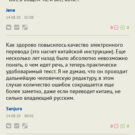
Jene
14.08.10
02:08
0
0
Как здорово повысилось качество электронного
перевода (это насчет китайской инструкции). Еще
несколько лет назад было абсолютно невозможно
понять, о чем идет речь, а теперь практически
удобоваримый текст. Я не думаю, что он проходит
дальнейшую человеческую редактуру, в этом
случае количество ошибок сокращается еще
более заметно, даже если переводит китаец, не
сильно владеющий русским.
5anjuro
14.08.10
00:01
0
0