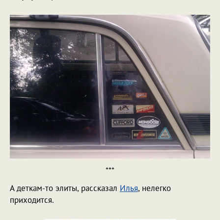
***
А деткам-то элиты, рассказал
Илья
, нелегко
приходится.