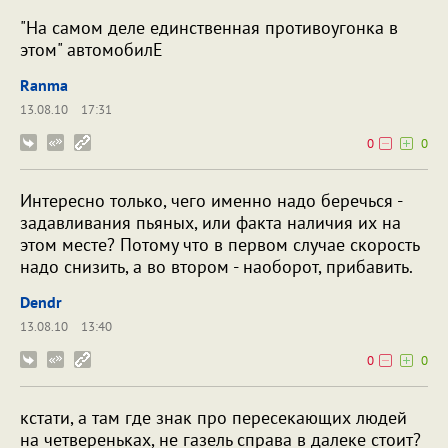
"На самом деле единственная противоугонка в
этом" автомобилE
Ranma
13.08.10
17:31
0
0
Интересно только, чего именно надо беречься -
задавливания пьяных, или факта наличия их на
этом месте? Потому что в первом случае скорость
надо снизить, а во втором - наоборот, прибавить.
Dendr
13.08.10
13:40
0
0
кстати, а там где знак про пересекающих людей
на четвереньках, не газель справа в далеке стоит?