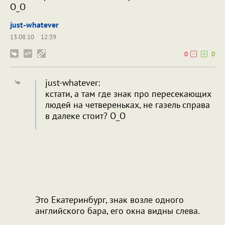
О_О
just-whatever
13.08.10
12:39
0
0
just-whatever:
кстати, а там где знак про пересекающих
людей на четвереньках, не газель справа
в далеке стоит? О_О
Это Екатеринбург, знак возле одного
английского бара, его окна видны слева.