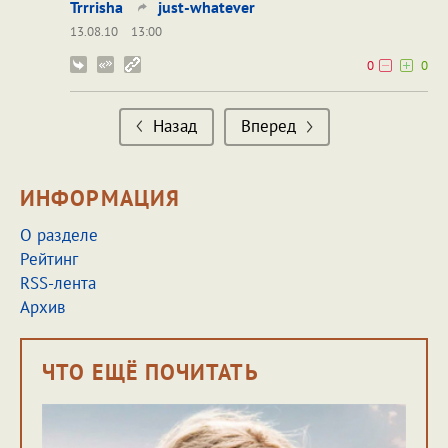
Trrrisha
just-whatever
13.08.10
13:00
0
0
Назад
Вперед
ИНФОРМАЦИЯ
О разделе
Рейтинг
RSS-лента
Архив
ЧТО ЕЩЁ ПОЧИТАТЬ