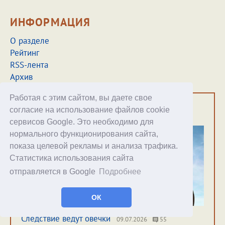
ИНФОРМАЦИЯ
О разделе
Рейтинг
RSS-лента
Архив
Работая с этим сайтом, вы даете свое
ЧТО ЕЩЁ ПОЧИТАТЬ
согласие на использование файлов cookie
сервисов Google. Это необходимо для
нормального функционирования сайта,
показа целевой рекламы и анализа трафика.
Статистика использования сайта
отправляется в Google
Подробнее
ОК
Следствие ведут овечки
09.07.2026
55