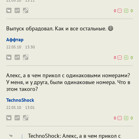
22.05.10
23:11
0
0
Выпуск обрадовал. Как и все остальные. 😄
Аффтар
22.05.10
13:30
0
0
Алекс, а в чем прикол с одинаковыми номерами?
У меня, и у друга, были одинаковые номера. Что в
этом такого?
TechnoShock
22.05.10
13:01
0
0
TechnoShock: Алекс, а в чем прикол с