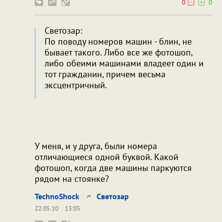
0
0
Светозар:
По поводу номеров машин - блин, не
бывает такого. Либо все же фотошоп,
либо обеими машинами владеет один и
тот гражданин, причем весьма
эксцентричный.
У меня, и у друга, были номера
отличающиеся одной буквой. Какой
фотошоп, когда две машины паркуются
рядом на стоянке?
TechnoShock
Светозар
22.05.10
13:05