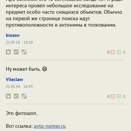
интереса провёл небольшое исследование на
предмет особо часто снящихся объектов. Обычно
на первой же странице поиска идут
противоположности и антонимы в толковании.
biozon
21.05.10
18:20
0
0
Ну может быть. 😄
Vileclaw
21.05.10
16:43
0
0
Это фотошоп.
Вот ссылка:
avto-nomer.ru