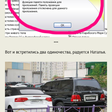
***
Вот и встретились два одиночества, радуется Наталья.