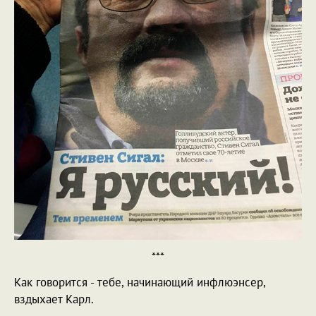
***
Как говорится - тебе, начинающий инфлюэнсер,
вздыхает Карл.