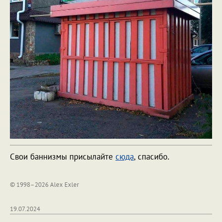
Свои баннизмы присылайте
сюда
, спасибо.
© 1998–2026 Alex Exler
19.07.2024