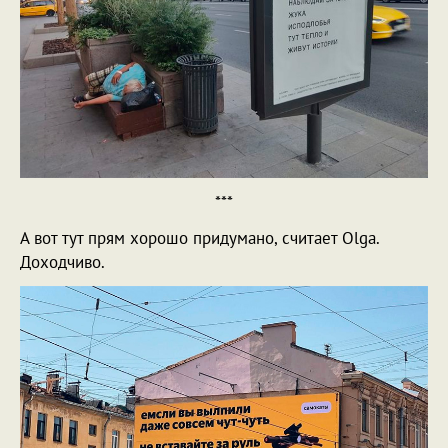
***
А вот тут прям хорошо придумано, считает Olga.
Доходчиво.