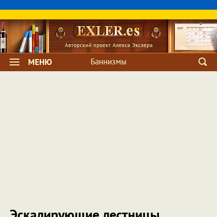
Баннизмы
МЕНЮ
Эскалирующие лестницы