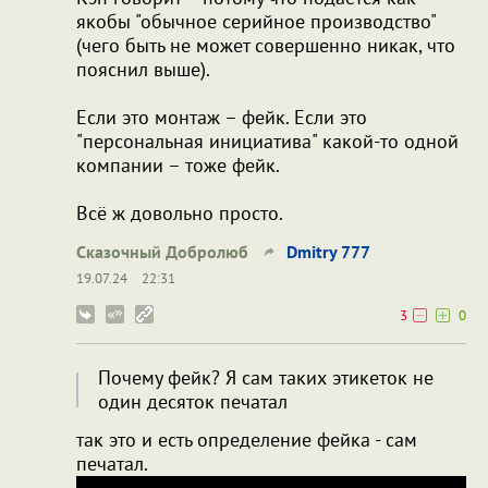
якобы "обычное серийное производство"
(чего быть не может совершенно никак, что
пояснил выше).
Если это монтаж – фейк. Если это
"персональная инициатива" какой-то одной
компании – тоже фейк.
Всё ж довольно просто.
Сказочный Добролюб
Dmitry 777
19.07.24
22:31
3
0
Почему фейк? Я сам таких этикеток не
один десяток печатал
так это и есть определение фейка - сам
печатал.