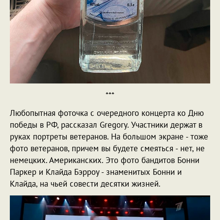
***
Любопытная фоточка с очередного концерта ко Дню
победы в РФ, рассказал Gregory. Участники держат в
руках портреты ветеранов. На большом экране - тоже
фото ветеранов, причем вы будете смеяться - нет, не
немецких. Американских. Это фото бандитов Бонни
Паркер и Клайда Бэрроу - знаменитых Бонни и
Клайда, на чьей совести десятки жизней.