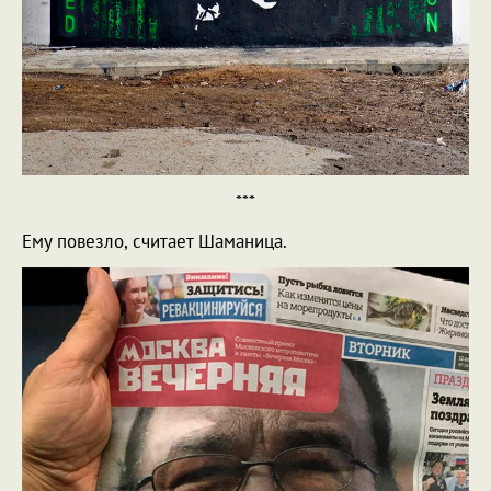
***
Ему повезло, считает Шаманица.