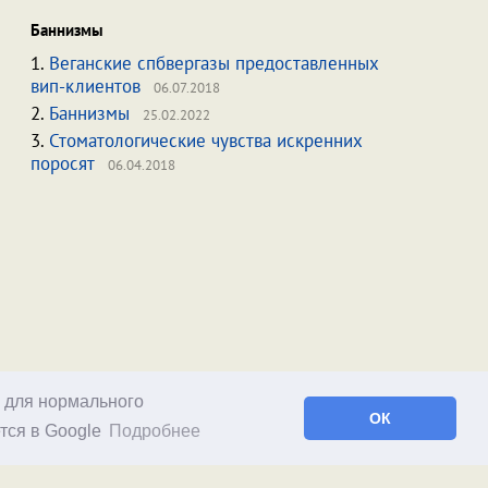
Баннизмы
1.
Веганские спбвергазы предоставленных
вип-клиентов
06.07.2018
2.
Баннизмы
25.02.2022
3.
Стоматологические чувства искренних
поросят
06.04.2018
о для нормального
ОК
тся в Google
Подробнее
Facebook
RSS статей
RSS блога