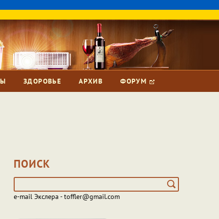
ЗЫ
ЗДОРОВЬЕ
АРХИВ
ФОРУМ
ПОИСК
e-mail Экслера - toffler@gmail.com