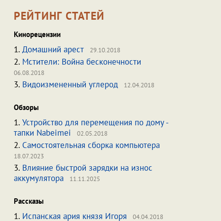
РЕЙТИНГ СТАТЕЙ
Кинорецензии
1.
Домашний арест
29.10.2018
2.
Мстители: Война бесконечности
06.08.2018
3.
Видоизмененный углерод
12.04.2018
Обзоры
1.
Устройство для перемещения по дому -
тапки Nabeimei
02.05.2018
2.
Самостоятельная сборка компьютера
18.07.2023
3.
Влияние быстрой зарядки на износ
аккумулятора
11.11.2025
Рассказы
1.
Испанская ария князя Игоря
04.04.2018