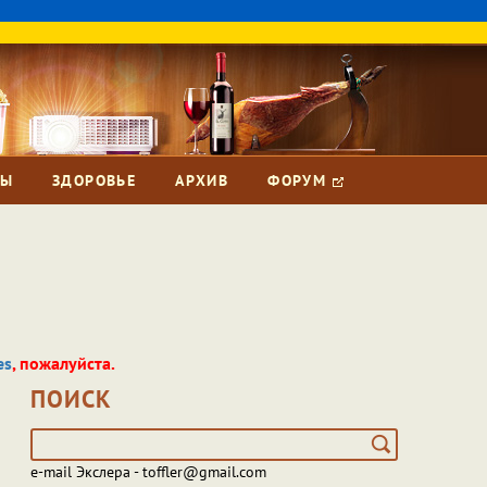
ЗЫ
ЗДОРОВЬЕ
АРХИВ
ФОРУМ
es
, пожалуйста.
ПОИСК
e-mail Экслера - toffler@gmail.com