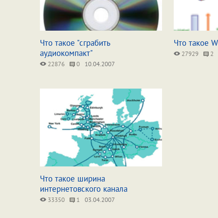
Что такое "сграбить
Что такое W
аудиокомпакт"
27929
2
22876
0
10.04.2007
Что такое ширина
интернетовского канала
33350
1
03.04.2007