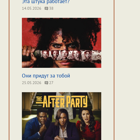
Эта штука работает?
14.05.2026
38
Они придут за тобой
25.05.2026
27