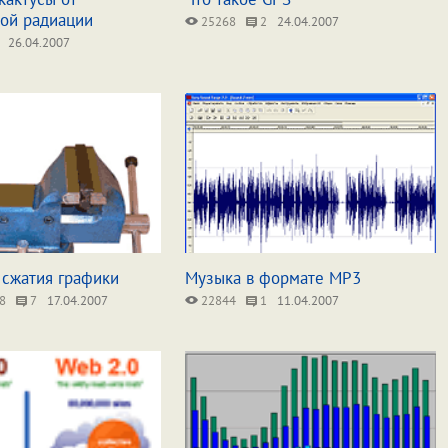
ой радиации
25268
2
24.04.2007
26.04.2007
 сжатия графики
Музыка в формате MP3
8
7
17.04.2007
22844
1
11.04.2007