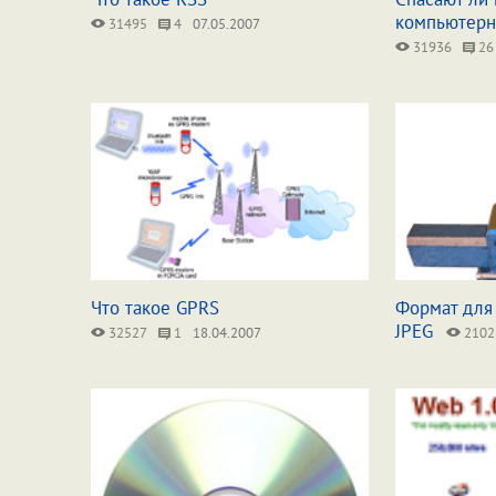
компьютерн
31495
4
07.05.2007
31936
26
Что такое GPRS
Формат для
JPEG
32527
1
18.04.2007
2102