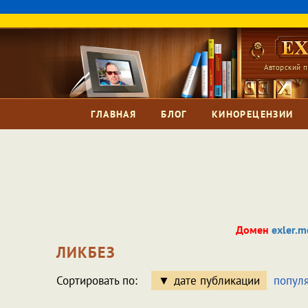
Авторский п
ГЛАВНАЯ
БЛОГ
КИНОРЕЦЕНЗИИ
Домен
exler.m
ЛИКБЕЗ
Сортировать по:
дате публикации
попул