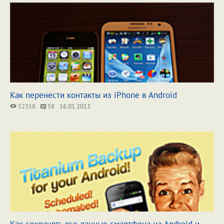
Как перенести контакты из iPhone в Android
52358
58
16.01.2013