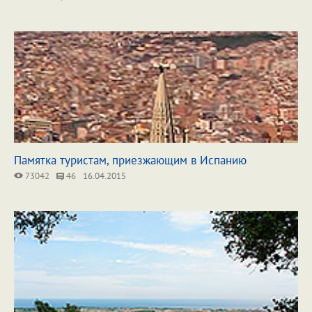
Памятка туристам, приезжающим в Испанию
73042
46
16.04.2015