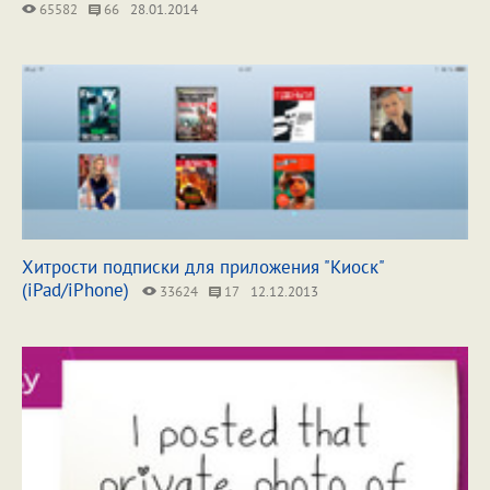
65582
66
28.01.2014
Хитрости подписки для приложения "Киоск"
(iPad/iPhone)
33624
17
12.12.2013