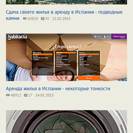
Сдача своего жилья в аренду в Испании - подводные
камни
60828
45
21.01.2015
Аренда жилья в Испании - некоторые тонкости
48912
17
14.01.2015