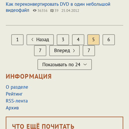
Как переконвертировать DVD в один небольшой
видеофайл
36356
39
25.04.2012
1
Назад
3
4
5
6
7
Вперед
7
Показывать по 24
ИНФОРМАЦИЯ
О разделе
Рейтинг
RSS-лента
Архив
ЧТО ЕЩЁ ПОЧИТАТЬ