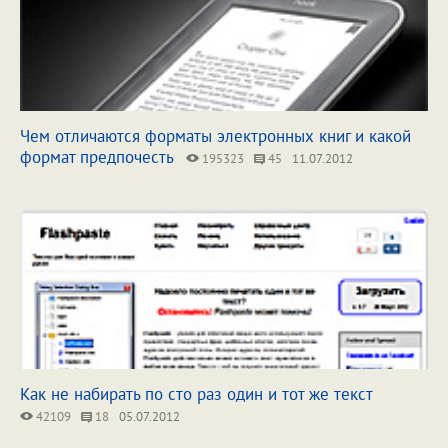
Чем отличаются форматы электронных книг и какой
формат предпочесть
195323
45
11.07.2012
Как не набирать по сто раз один и тот же текст
42109
18
05.07.2012