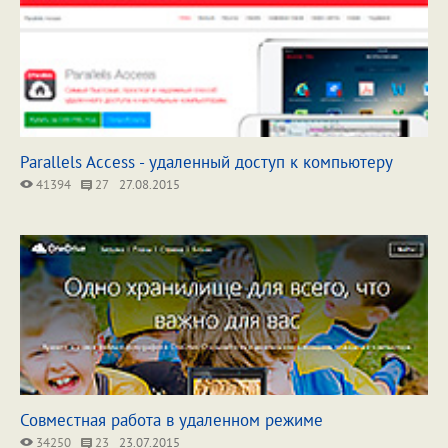
Parallels Access - удаленный доступ к компьютеру
41394
27
27.08.2015
Совместная работа в удаленном режиме
34250
23
23.07.2015