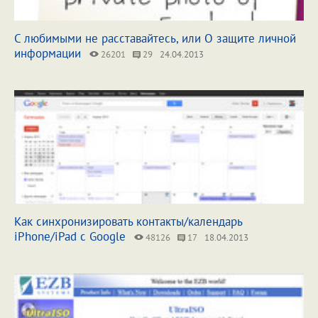
С любимыми не расставайтесь, или О защите личной
информации
26201
29
24.04.2013
Как синхронизировать контакты/календарь
iPhone/iPad с Google
48126
17
18.04.2013