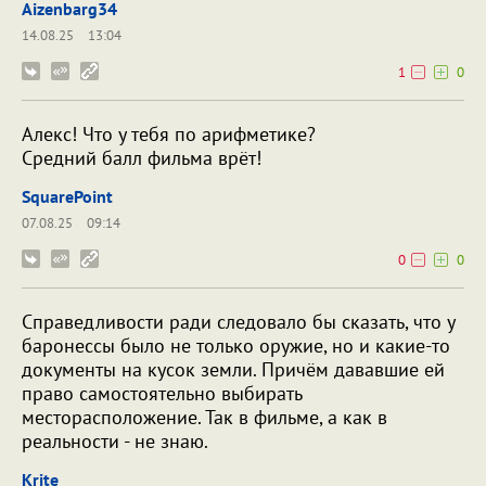
Aizenbarg34
14.08.25
13:04
1
0
Алекс! Что у тебя по арифметике?
Средний балл фильма врёт!
SquarePoint
07.08.25
09:14
0
0
Справедливости ради следовало бы сказать, что у
баронессы было не только оружие, но и какие-то
документы на кусок земли. Причём дававшие ей
право самостоятельно выбирать
месторасположение. Так в фильме, а как в
реальности - не знаю.
Krite