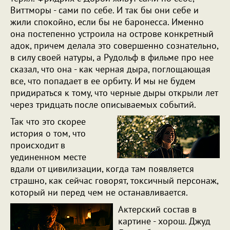
Виттморы - сами по себе. И так бы они себе и
жили спокойно, если бы не баронесса. Именно
она постепенно устроила на острове конкретный
адок, причем делала это совершенно сознательно,
в силу своей натуры, а Рудольф в фильме про нее
сказал, что она - как черная дыра, поглощающая
все, что попадает в ее орбиту. И мы не будем
придираться к тому, что черные дыры открыли лет
через тридцать после описываемых событий.
Так что это скорее
история о том, что
происходит в
уединенном месте
вдали от цивилизации, когда там появляется
страшно, как сейчас говорят, токсичный персонаж,
который ни перед чем не останавливается.
Актерский состав в
картине - хорош. Джуд