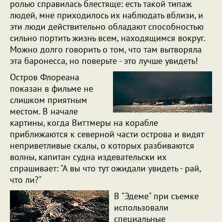
ролью справилась блестяще: есть такой типаж
людей, мне приходилось их наблюдать вблизи, и
эти люди действительно обладают способностью
сильно портить жизнь всем, находящимся вокруг.
Можно долго говорить о том, что там вытворяла
эта баронесса, но поверьте - это лучше увидеть!
Остров Флореана
показан в фильме не
слишком приятным
местом. В начале
картины, когда Виттмеры на корабле
приближаются к северной части острова и видят
неприветливые скалы, о которых разбиваются
волны, капитан судна издевательски их
спрашивает: "А вы что тут ожидали увидеть - рай,
что ли?"
В "Эдеме" при съемке
использовали
специальные