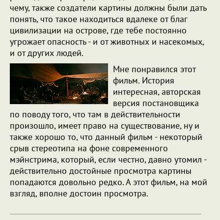
чему, также создатели картины должны были дать
понять, что такое находиться вдалеке от благ
цивилизации на острове, где тебе постоянно
угрожает опасность - и от животных и насекомых,
и от других людей.
Мне понравился этот
фильм. История
интересная, авторская
версия постановщика
по поводу того, что там в действительности
произошло, имеет право на существование, ну и
также хорошо то, что данный фильм - некоторый
срыв стереотипа на фоне современного
мэйнстрима, который, если честно, давно утомил -
действительно достойные просмотра картины
попадаются довольно редко. А этот фильм, на мой
взгляд, вполне достоин просмотра.