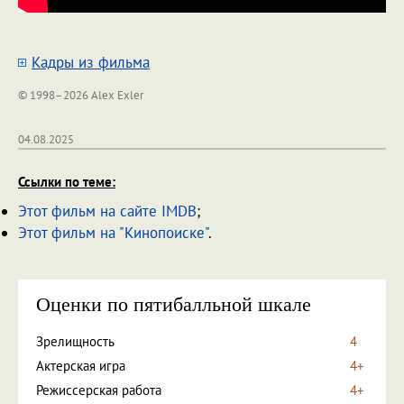
Кадры из фильма
© 1998–2026 Alex Exler
04.08.2025
Ссылки по теме:
Этот фильм на сайте IMDB
;
Этот фильм на "Кинопоиске"
.
Оценки по пятибалльной шкале
Зрелищность
4
Актерская игра
4+
Режиссерская работа
4+