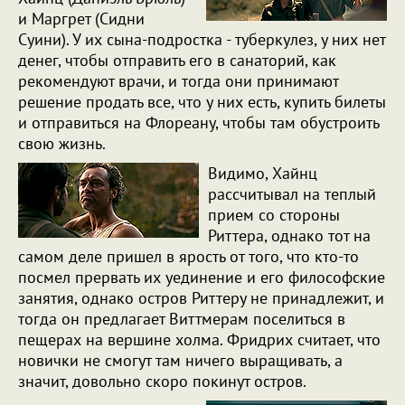
и Маргрет (Сидни
Суини). У их сына-подростка - туберкулез, у них нет
денег, чтобы отправить его в санаторий, как
рекомендуют врачи, и тогда они принимают
решение продать все, что у них есть, купить билеты
и отправиться на Флореану, чтобы там обустроить
свою жизнь.
Видимо, Хайнц
рассчитывал на теплый
прием со стороны
Риттера, однако тот на
самом деле пришел в ярость от того, что кто-то
посмел прервать их уединение и его философские
занятия, однако остров Риттеру не принадлежит, и
тогда он предлагает Виттмерам поселиться в
пещерах на вершине холма. Фридрих считает, что
новички не смогут там ничего выращивать, а
значит, довольно скоро покинут остров.