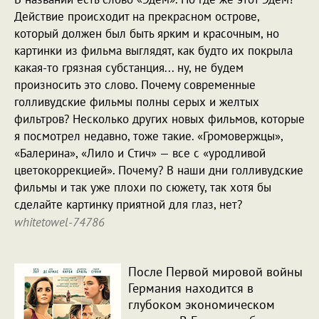
Действие происходит на прекрасном острове,
который должен был быть ярким и красочным, но
картинки из фильма выглядят, как будто их покрыла
какая-то грязная субстанция... ну, не будем
произносить это слово. Почему современные
голливудские фильмы полны серых и желтых
фильтров? Несколько других новых фильмов, которые
я посмотрел недавно, тоже такие. «Громовержцы»,
«Балерина», «Лило и Стич» — все с «уродливой
цветокоррекцией». Почему? В наши дни голливудские
фильмы и так уже плохи по сюжету, так хотя бы
сделайте картинку приятной для глаз, нет?
whitetowel-74786
После Первой мировой войны
Германия находится в
глубоком экономическом