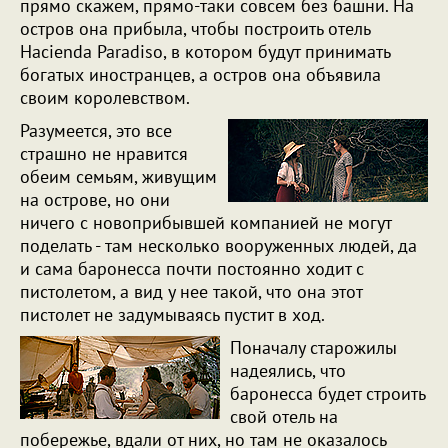
прямо скажем, прямо-таки совсем без башни. На
остров она прибыла, чтобы построить отель
Hacienda Paradiso, в котором будут принимать
богатых иностранцев, а остров она объявила
своим королевством.
Разумеется, это все
страшно не нравится
обеим семьям, живущим
на острове, но они
ничего с новоприбывшей компанией не могут
поделать - там несколько вооруженных людей, да
и сама баронесса почти постоянно ходит с
пистолетом, а вид у нее такой, что она этот
пистолет не задумываясь пустит в ход.
Поначалу старожилы
надеялись, что
баронесса будет строить
свой отель на
побережье, вдали от них, но там не оказалось