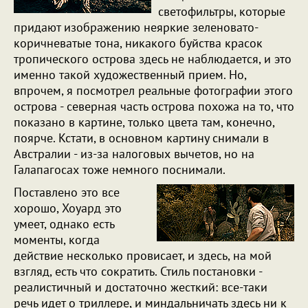
светофильтры, которые
придают изображению неяркие зеленовато-
коричневатые тона, никакого буйства красок
тропического острова здесь не наблюдается, и это
именно такой художественный прием. Но,
впрочем, я посмотрел реальные фотографии этого
острова - северная часть острова похожа на то, что
показано в картине, только цвета там, конечно,
поярче. Кстати, в основном картину снимали в
Австралии - из-за налоговых вычетов, но на
Галапагосах тоже немного поснимали.
Поставлено это все
хорошо, Хоуард это
умеет, однако есть
моменты, когда
действие несколько провисает, и здесь, на мой
взгляд, есть что сократить. Стиль постановки -
реалистичный и достаточно жесткий: все-таки
речь идет о триллере, и миндальничать здесь ни к