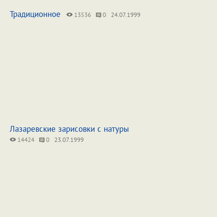
Традиционное
13536
0
24.07.1999
Лазаревские зарисовки с натуры
14424
0
23.07.1999