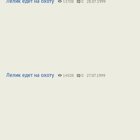
Лелик едет на охоту
13708
0
28.07.1999
Лелик едет на охоту
14508
0
27.07.1999