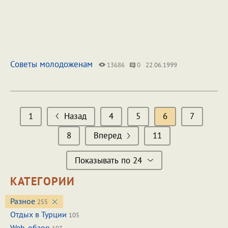
Советы молодоженам
13686
0
22.06.1999
1
Назад
4
5
6
7
8
Вперед
11
Показывать по 24
КАТЕГОРИИ
Разное
255
Отдых в Турции
105
Web-обзор