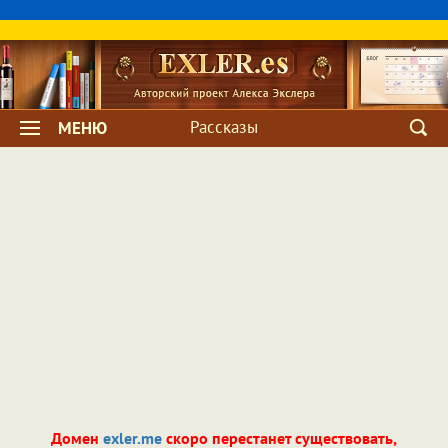
Рассказы
МЕНЮ
Домен
exler.me
скоро перестанет существовать,