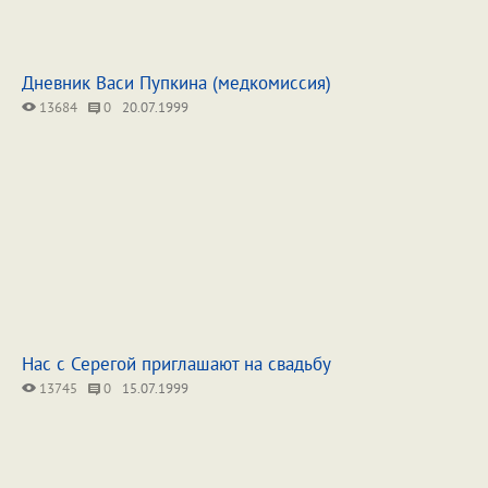
Дневник Васи Пупкина (медкомиссия)
13684
0
20.07.1999
Нас с Серегой приглашают на свадьбу
13745
0
15.07.1999