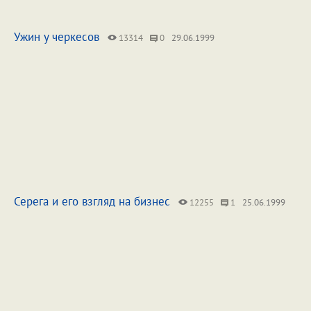
Ужин у черкесов
13314
0
29.06.1999
Серега и его взгляд на бизнес
12255
1
25.06.1999