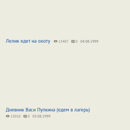
Лелик едет на охоту
13407
0
04.08.1999
Дневник Васи Пупкина (едем в лагерь)
13010
0
03.08.1999