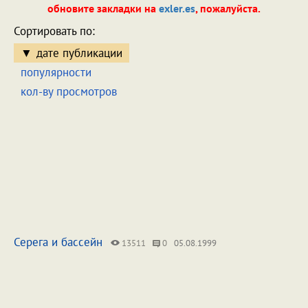
обновите закладки на
exler.es
, пожалуйста.
Сортировать по:
дате публикации
популярности
кол-ву просмотров
Серега и бассейн
13511
0
05.08.1999