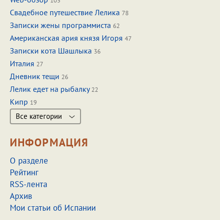
103
Свадебное путешествие Лелика
78
Записки жены программиста
62
Американская ария князя Игоря
47
Записки кота Шашлыка
36
Италия
27
Дневник тещи
26
Лелик едет на рыбалку
22
Кипр
19
Все категории
ИНФОРМАЦИЯ
О разделе
Рейтинг
RSS-лента
Архив
Мои статьи об Испании