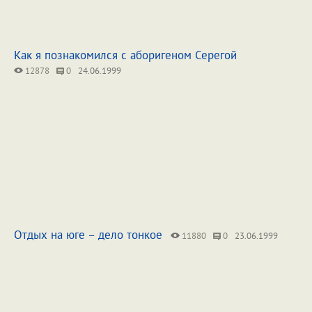
Как я познакомился с аборигеном Серегой
12878
0
24.06.1999
Отдых на юге – дело тонкое
11880
0
23.06.1999