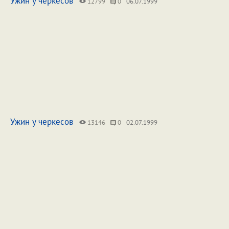
Ужин у черкесов
12799
0
06.07.1999
Ужин у черкесов
13146
0
02.07.1999