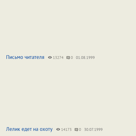
Письмо читателя
13274
0
01.08.1999
Лелик едет на охоту
14173
0
30.07.1999