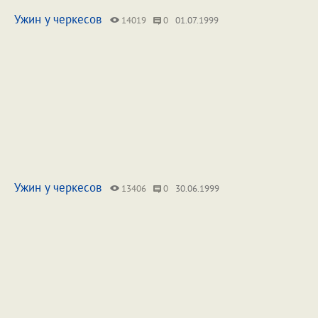
Ужин у черкесов
14019
0
01.07.1999
Ужин у черкесов
13406
0
30.06.1999