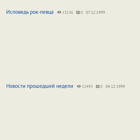
Исповедь рок-певца
13136
0
07.12.1999
Новости прошедшей недели
12493
0
04.12.1999