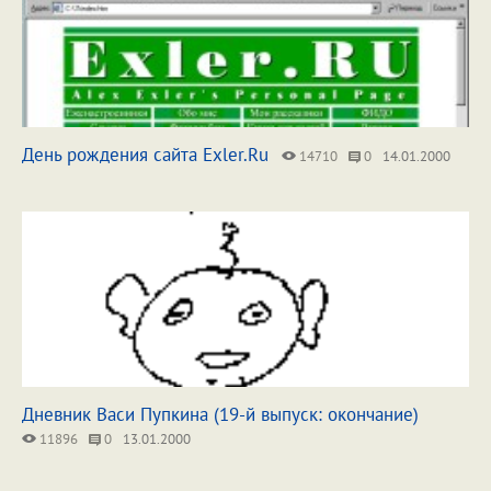
День рождения сайта Exler.Ru
14710
0
14.01.2000
Дневник Васи Пупкина (19-й выпуск: окончание)
11896
0
13.01.2000