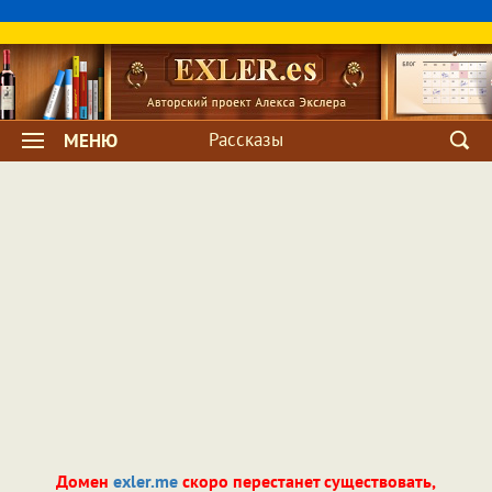
Рассказы
МЕНЮ
Домен
exler.me
скоро перестанет существовать,