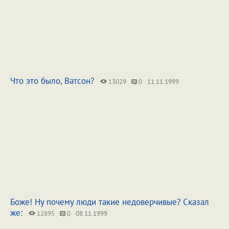
Что это было, Ватсон?
13029
0
11.11.1999
Боже! Ну почему люди такие недоверчивые? Сказал
же:
12895
0
08.11.1999