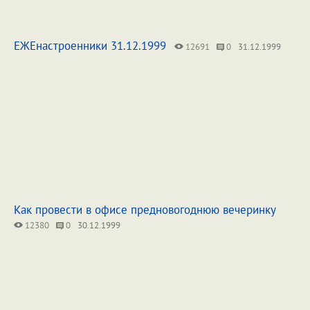
ЕЖЕнастроенники 31.12.1999
12691
0
31.12.1999
Как провести в офисе предновогоднюю вечеринку
12380
0
30.12.1999