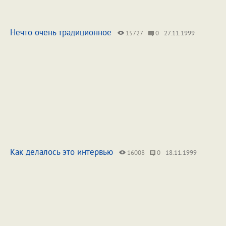
Нечто очень традиционное
15727
0
27.11.1999
Как делалось это интервью
16008
0
18.11.1999