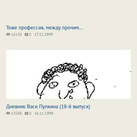
Тоже профессия, между прочим...
16130
0
17.11.1999
Дневник Васи Пупкина (18-й выпуск)
13588
0
16.11.1999