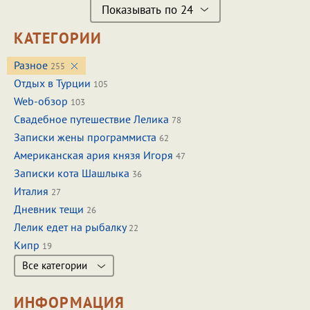
Показывать по 24
КАТЕГОРИИ
Разное
255
Отдых в Турции
105
Web-обзор
103
Свадебное путешествие Лелика
78
Записки жены программиста
62
Американская ария князя Игоря
47
Записки кота Шашлыка
36
Италия
27
Дневник тещи
26
Лелик едет на рыбалку
22
Кипр
19
Все категории
ИНФОРМАЦИЯ