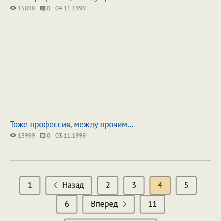
15898
0
04.11.1999
Тоже профессия, между прочим…
13999
0
03.11.1999
1
Назад
2
3
4
5
6
Вперед
11