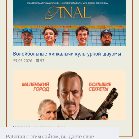
Волейбольные хинкалычи культурной шаурмы
29.05.2026
93
Нормал
30.07.2026
49
Работая с этим сайтом, вы даете свое