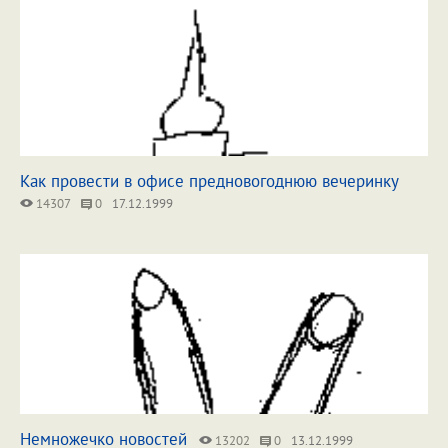
Как провести в офисе предновогоднюю вечеринку
14307
0
17.12.1999
Немножечко новостей
13202
0
13.12.1999