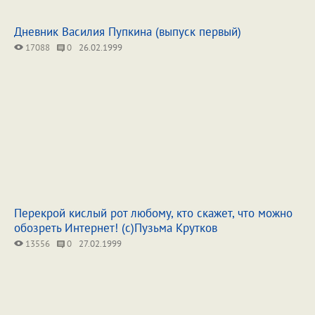
Дневник Василия Пупкина (выпуск первый)
17088
0
26.02.1999
Перекрой кислый рот любому, кто скажет, что можно
обозреть Интернет! (с)Пузьма Крутков
13556
0
27.02.1999