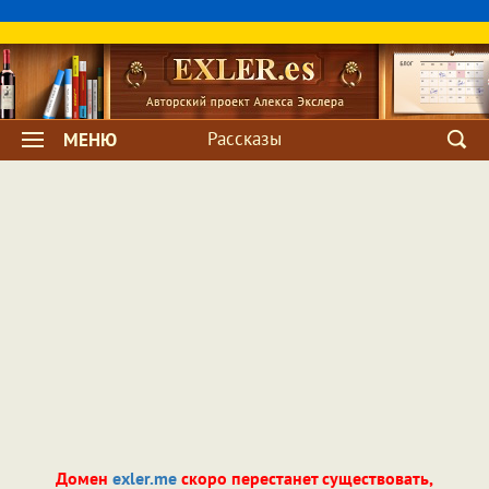
Рассказы
МЕНЮ
Домен
exler.me
скоро перестанет существовать,