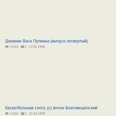
Дневник Васи Пупкина (выпуск четвертый)
12939
0
17.03.1999
Баскетбольная секта. (c) Антон Благовещенский
12360
0
22.03.1999