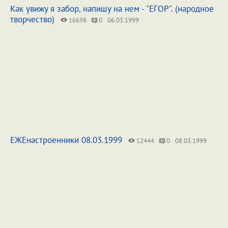
Как увижу я забор, напишу на нем - "ЕГОР". (народное
творчество)
16698
0
06.03.1999
ЕЖЕнастроенники 08.03.1999
12444
0
08.03.1999