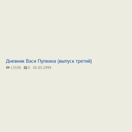
Дневник Васи Пупкина (выпуск третий)
13598
0
05.03.1999