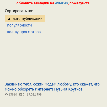
обновите закладки на
exler.es
, пожалуйста.
Сортировать по:
дате публикации
популярности
кол-ву просмотров
Заклинаю тебя, сожги модем любому, кто скажет, что
можно обозреть Интернет! Пузьма Крутков
13910
0
19.02.1999