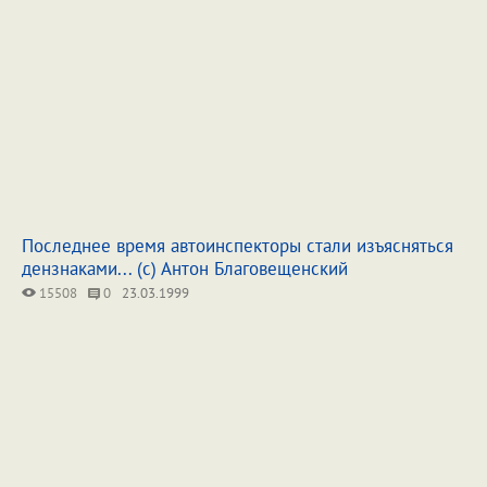
Последнее время автоинспекторы cтали изъясняться
дензнаками... (c) Антон Благовещенский
15508
0
23.03.1999