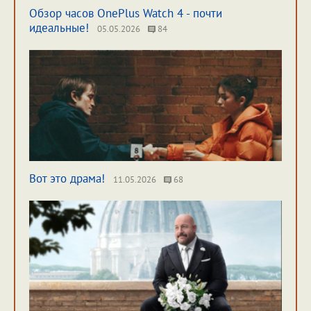
Обзор часов OnePlus Watch 4 - почти
идеальные!
05.05.2026
84
Вот это драма!
11.05.2026
68