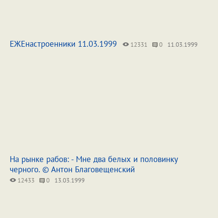
ЕЖЕнастроенники 11.03.1999
12331
0
11.03.1999
Ha рынке рабов: - Мне два белых и половинку
черного. © Антон Благовещенский
12433
0
13.03.1999