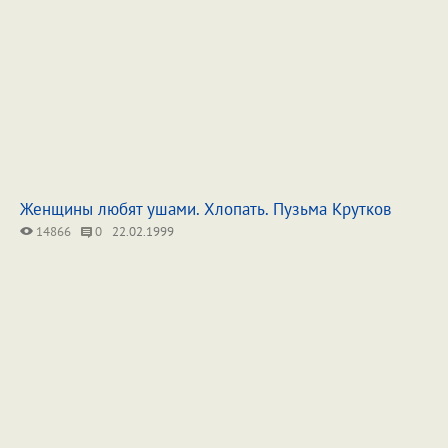
Женщины любят ушами. Хлопать. Пузьма Крутков
14866
0
22.02.1999