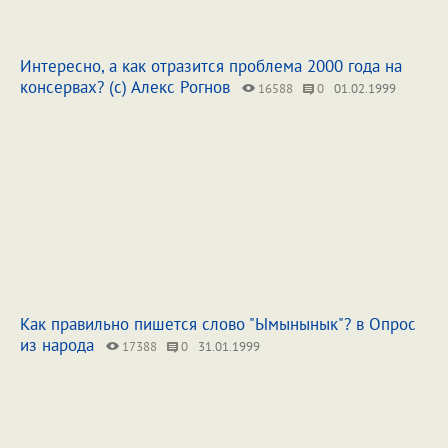
Интересно, а как отразится проблема 2000 года на
консервах? (с) Алекс Рогнов
16588
0
01.02.1999
Как правильно пишется слово "Ымынынык"? в Опрос
из народа
17388
0
31.01.1999