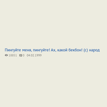
Пингуйте меня, пингуйте! Ах, какой бекбон! (с) народ
18851
0
04.02.1999