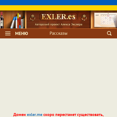
Рассказы
МЕНЮ
Домен
exler.me
скоро перестанет существовать,