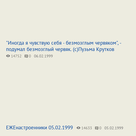
"Иногда я чувствую себя - безмозглым червяком", -
подумал безмозглый червяк. (с)Пузьма Крутков
14752
0
06.02.1999
ЕЖЕнастроенники 05.02.1999
14633
0
05.02.1999