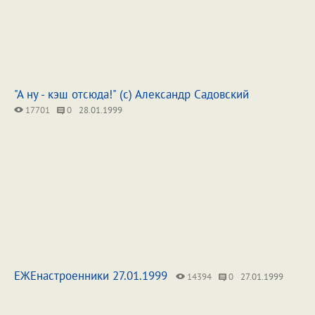
"А ну - кэш отсюда!" (с) Александр Садовский
17701
0
28.01.1999
ЕЖЕнастроенники 27.01.1999
14394
0
27.01.1999