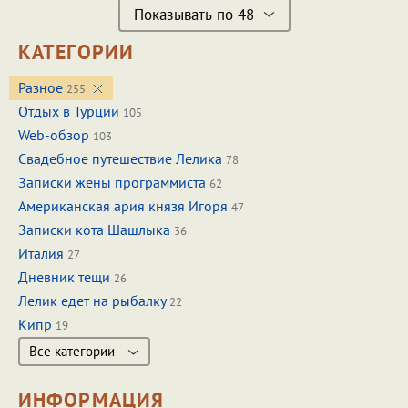
Показывать по 48
КАТЕГОРИИ
Разное
255
Отдых в Турции
105
Web-обзор
103
Свадебное путешествие Лелика
78
Записки жены программиста
62
Американская ария князя Игоря
47
Записки кота Шашлыка
36
Италия
27
Дневник тещи
26
Лелик едет на рыбалку
22
Кипр
19
Все категории
ИНФОРМАЦИЯ