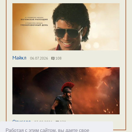
Майкл
06.07.2026
108
Одиссея
03.08.2026
238
Работая с этим сайтом, вы даете свое