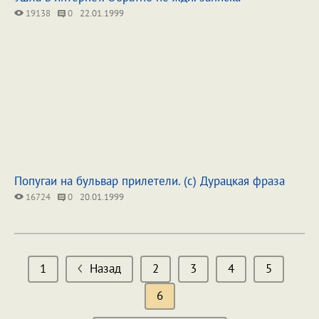
19138
0
22.01.1999
Попугаи на бульвар прилетели. (с) Дурацкая фраза
16724
0
20.01.1999
1
Назад
2
3
4
5
6