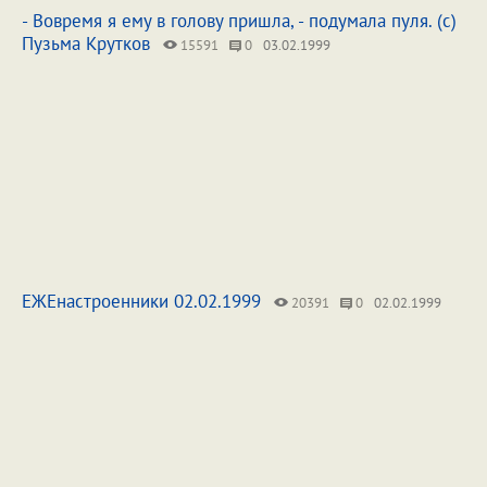
- Вовремя я ему в голову пришла, - подумала пуля. (с)
Пузьма Крутков
15591
0
03.02.1999
ЕЖЕнастроенники 02.02.1999
20391
0
02.02.1999