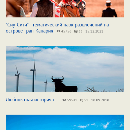
"Сиу-Сити" - тематический парк развлечений на
острове Гран-Канария
45756
33
15.12.2021
Любопытная история с...
59541
51
18.09.2018