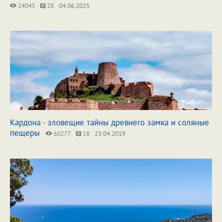
24045
28
04.06.2025
Кардона - зловещие тайны древнего замка и соляные
пещеры
60277
18
23.04.2019