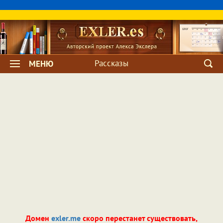
Рассказы
МЕНЮ
Домен
exler.me
скоро перестанет существовать,