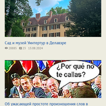
Сад и музей Уинтертур в Делавэре
28885
23
13.08.2024
Об ужасающей простоте произношения слов в