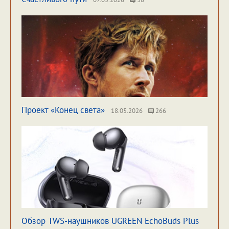
Проект «Конец света»
18.05.2026
266
Обзор TWS-наушников UGREEN EchoBuds Plus