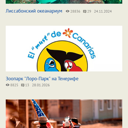
Лиссабонский океанариум
28836
29
24.11.2024
Зоопарк "Лоро-Парк" на Тенерифе
8825
13
28.01.2026