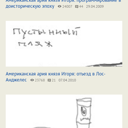
Американская ария князя Игоря: программирование в
доисторическую эпоху
24007
44
29.04.2009
Американская ария князя Игоря: отъезд в Лос-
Анджелес
23768
21
07.04.2010