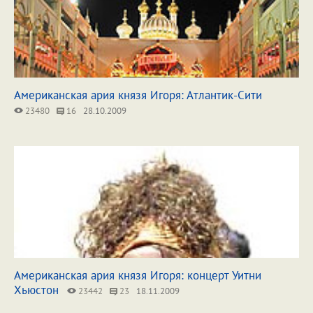
Американская ария князя Игоря: Атлантик-Сити
23480
16
28.10.2009
Американская ария князя Игоря: концерт Уитни
Хьюстон
23442
23
18.11.2009