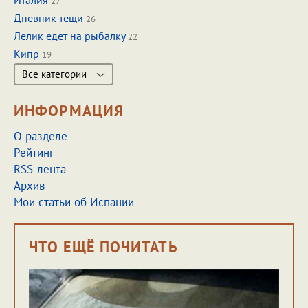
Италия
27
Дневник тещи
26
Лелик едет на рыбалку
22
Кипр
19
Все категории
ИНФОРМАЦИЯ
О разделе
Рейтинг
RSS-лента
Архив
Мои статьи об Испании
ЧТО ЕЩЁ ПОЧИТАТЬ