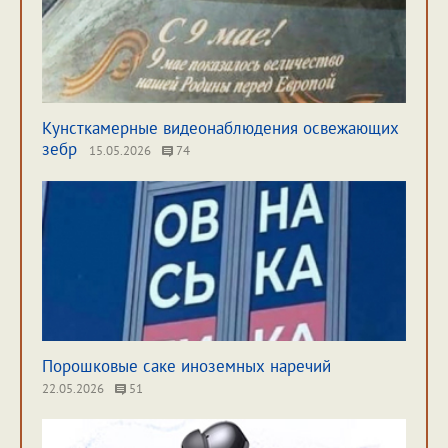
Кунсткамерные видеонаблюдения освежающих
зебр
15.05.2026
74
Порошковые саке иноземных наречий
22.05.2026
51