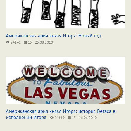
Американская ария князя Игоря: Новый год
24141
15
25.08.2010
Американская ария князя Игоря: история Вегаса в
исполнении Игоря
24119
15
16.06.2010