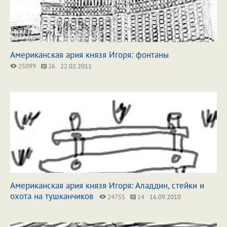
Американская ария князя Игоря: фонтаны
25099
26
22.02.2011
Американская ария князя Игоря: Аладдин, стейки и
охота на тушканчиков
24755
14
16.09.2010