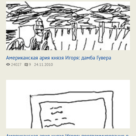
Американская ария князя Игоря: дамба Гувера
24027
9
24.11.2010