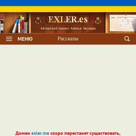
Рассказы
МЕНЮ
Домен
exler.me
скоро перестанет существовать,