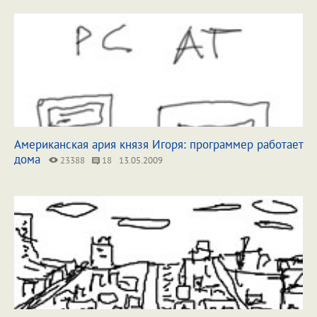
Американская ария князя Игоря: программер работает
дома
23388
18
13.05.2009