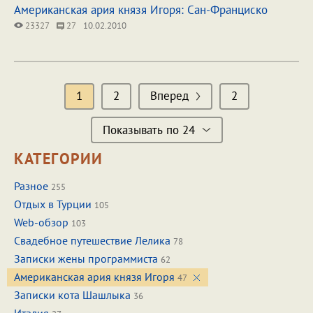
Американская ария князя Игоря: Сан-Франциско
23327
27
10.02.2010
1
2
Вперед
2
Показывать по 24
КАТЕГОРИИ
Разное
255
Отдых в Турции
105
Web-обзор
103
Свадебное путешествие Лелика
78
Записки жены программиста
62
Американская ария князя Игоря
47
Записки кота Шашлыка
36