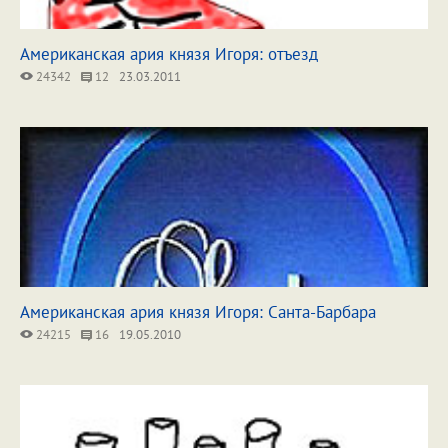
Американская ария князя Игоря: отъезд
24342
12
23.03.2011
Американская ария князя Игоря: Санта-Барбара
24215
16
19.05.2010