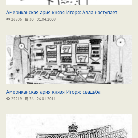
Американская ария князя Игоря: Алла наступает
26506
30
01.04.2009
Американская ария князя Игоря: свадьба
25219
36
26.01.2011