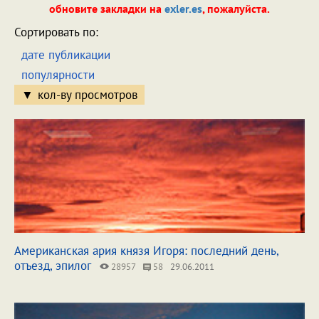
обновите закладки на
exler.es
, пожалуйста.
Сортировать по:
дате публикации
популярности
кол-ву просмотров
Американская ария князя Игоря: последний день,
отъезд, эпилог
28957
58
29.06.2011