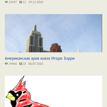
24497
12
29.12.2010
Американская ария князя Игоря: Бэрри
24466
18
06.07.2010