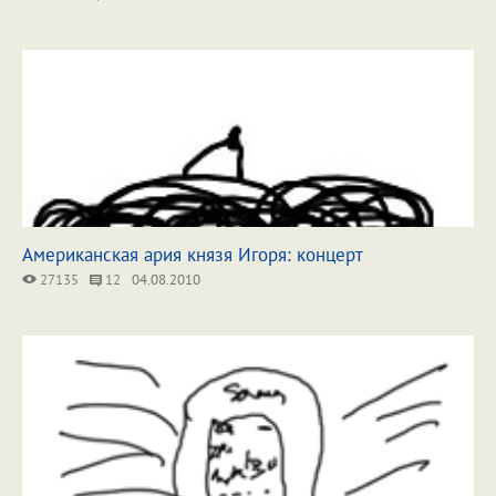
Американская ария князя Игоря: концерт
27135
12
04.08.2010