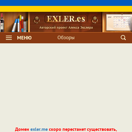
Обзоры
МЕНЮ
Домен
exler.me
скоро перестанет существовать,