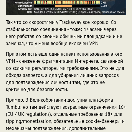
Так что со скоростями у Trackaway все хорошо. Со
стабильностью соединения - тоже: я часами через
него работал со своими обычными площадками и не
замечал, что у меня вообще включен VPN.
При этом есть еще один аспект использования этого
VPN - снижение фрагментации Интернета, связанной
со всякими регуляторными требованиями. Это не для
обхода запретов, а для убирания лишних запросов
для подтверждения личности там, где это не
критично для безопасности.
Пример. В Великобритании доступна платформа
Tumblr, но там действуют возрастные ограничения 16+
(EU / UK regulations), отдельные требования 18+ для
tipping/monetisation, обязательные cookie-баннеры и
механизмы подтверждения, дополнительные