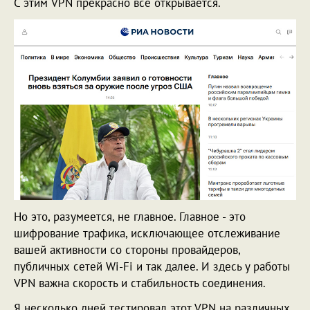
С этим VPN прекрасно все открывается.
Но это, разумеется, не главное. Главное - это
шифрование трафика, исключающее отслеживание
вашей активности со стороны провайдеров,
публичных сетей Wi-Fi и так далее. И здесь у работы
VPN важна скорость и стабильность соединения.
Я несколько дней тестировал этот VPN на различных