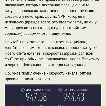
площадках, которые постоянно посещаю. Чисто
визуально никаких задержек по скорости не было
совсем, а у некоторых других VPN, которые я
использую (прежде всего, это hidemy.name, но он у
меня прежде всего для доступа к российским
сервисам) задержки были ощутимые.
Но чтобы показать это на конкретных цифрах,
давайте сравним скорость канала, скорость загрузки
моего сайта exler.es и скорости загрузки роликов
YouTube при обычном подключении, через Trackaway
и через hidemy.name - чисто для наглядности.
Обычное подключение - скорость канала (оптика,
проводное подключение).