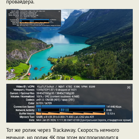
провайдера.
Тот же ролик через Trackaway. Скорость немного
меньше, но ролик 4K при этом воспроизводится