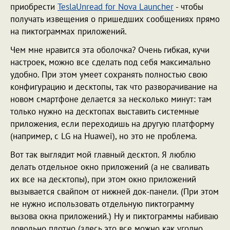
приобрести
TeslaUnread for Nova Launcher
- чтобы
получать извещения о пришедших сообщениях прямо
на пиктограммах приложений.
Чем мне нравится эта оболочка? Очень гибкая, кучи
настроек, можно все сделать под себя максимально
удобно. При этом умеет сохранять полностью свою
конфигурацию и десктопы, так что разворачивание на
новом смартфоне делается за несколько минут: там
только нужно на десктопах выставить системные
приложения, если переходишь на другую платформу
(например, с LG на Huawei), но это не проблема.
Вот так выглядит мой главный десктоп. Я люблю
делать отдельное окно приложений (а не сваливать
их все на десктопы), при этом окно приложений
вызывается свайпом от нижней док-панели. (При этом
не нужно использовать отдельную пиктограмму
вызова окна приложений.) Ну и пиктограммы набиваю
довольно плотно (здесь это все можно как угодно