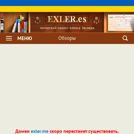
Обзоры
МЕНЮ
Домен
exler.me
скоро перестанет существовать,