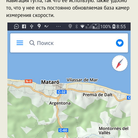
навигация Гугла, так что ее использую. Также удобно
то, что у нее есть постоянно обновляемая база камер
измерения скорости.