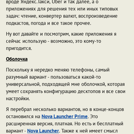
вроде Яндекс.Такси, Uber и так далее, а о
приложениях для решения тех или иных типовых
задач: чтение, конвертер валют, воспроизведение
подкастов, погода и все такое прочее.
Ну вот давайте и посмотрим, какие приложения я
сейчас использую - возможно, это кому-то
пригодится.
Оболочка
Поскольку я нередко меняю телефоны, самый
разумный вариант - пользоваться какой-то
универсальной, подходящей мне оболочкой, которая
умеет сохранять конфигурацию десктопов и все свои
настройки.
Я перебрал несколько вариантов, но в конце-концов
остановился на
Nova Launcher Prime
. Это
расширенная версия, платная. Но есть и бесплатный
вариант -
Nova Launcher
. Также к ней имеет смысл