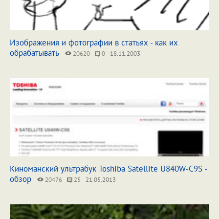
Изображения и фотографии в статьях - как их
обрабатывать
20620
0
18.11.2003
Киноманский ультрабук Toshiba Satellite U840W-C9S -
обзор
20476
25
21.05.2013