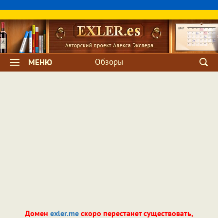
Обзоры
МЕНЮ
Домен
exler.me
скоро перестанет существовать,