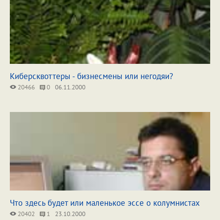
Киберсквоттеры - бизнесмены или негодяи?
20466
0
06.11.2000
Что здесь будет или маленькое эссе о колумнистах
20402
1
23.10.2000