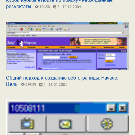
Кубок Кубков eHouse по поиску - неожиданные
результаты
19658
2
15.12.2004
Общий подход к созданию веб-страницы. Начало.
Цель
19539
2
16.01.2001