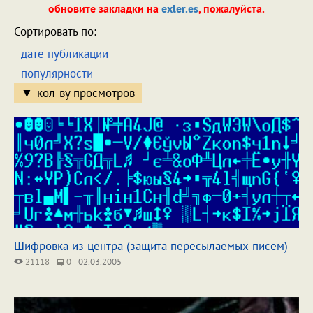
обновите закладки на
exler.es
, пожалуйста.
Сортировать по:
дате публикации
популярности
кол-ву просмотров
Шифровка из центра (защита пересылаемых писем)
21118
0
02.03.2005