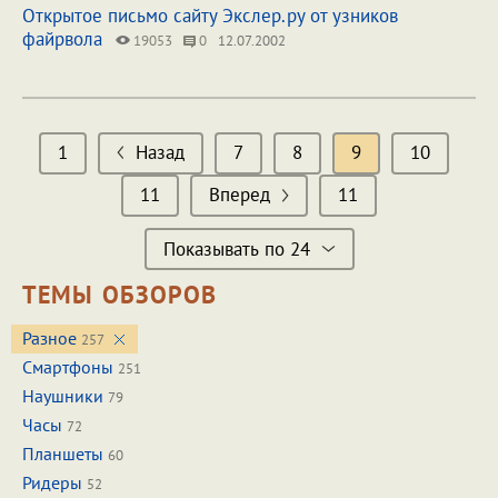
Открытое письмо сайту Экслер.ру от узников
файрвола
19053
0
12.07.2002
1
Назад
7
8
9
10
11
Вперед
11
Показывать по 24
ТЕМЫ ОБЗОРОВ
Разное
257
Смартфоны
251
Наушники
79
Часы
72
Планшеты
60
Ридеры
52