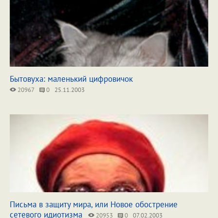
Бытовуха: маленький цифровичок
20967
0
25.11.2003
Письма в защиту мира, или Новое обострение
сетевого идиотизма
20953
0
07.02.2003