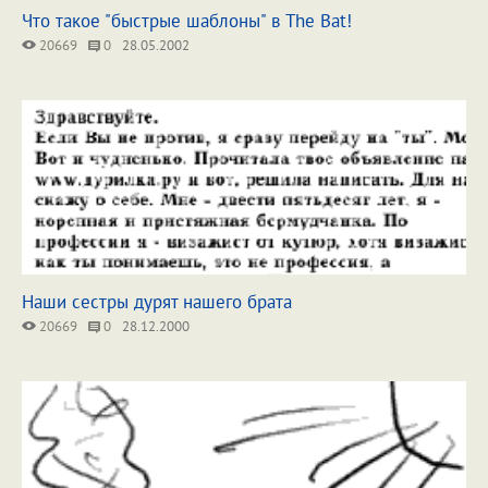
Что такое "быстрые шаблоны" в The Bat!
20669
0
28.05.2002
Наши сестры дурят нашего брата
20669
0
28.12.2000