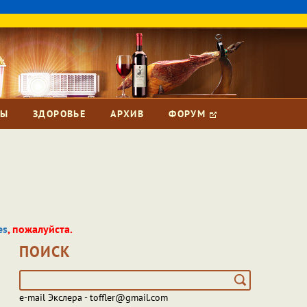
ЗЫ
ЗДОРОВЬЕ
АРХИВ
ФОРУМ
es
, пожалуйста.
ПОИСК
e-mail Экслера - toffler@gmail.com