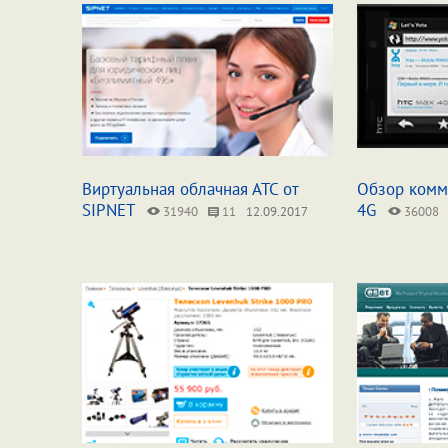
Виртуальная облачная АТС от
Обзор комм
SIPNET
4G
31940
11
12.09.2017
36008