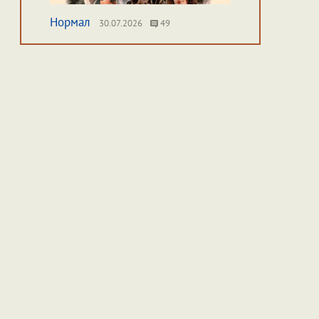
Нормал
30.07.2026
49