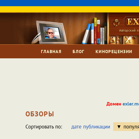
Авторский п
ГЛАВНАЯ
БЛОГ
КИНОРЕЦЕНЗИИ
Домен
exler.m
ОБЗОРЫ
Сортировать по:
дате публикации
попул