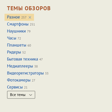
ТЕМЫ ОБЗОРОВ
Разное
257
Смартфоны
251
Наушники
79
Часы
72
Планшеты
60
Ридеры
52
Бытовая техника
47
Медиаплееры
38
Видеорегистраторы
33
Фотокамеры
27
Сервисы
21
Все темы