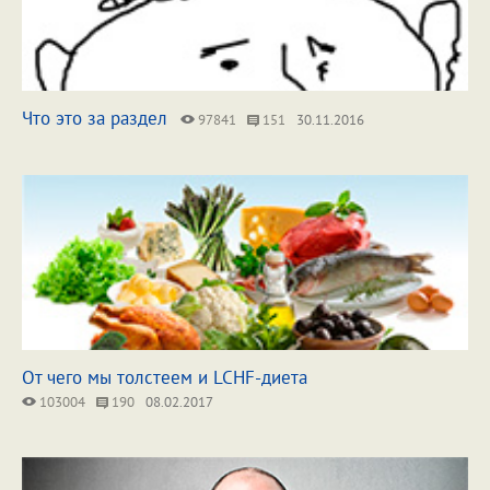
Что это за раздел
97841
151
30.11.2016
От чего мы толстеем и LCHF-диета
103004
190
08.02.2017