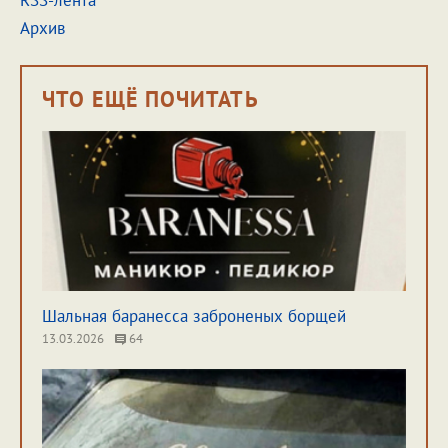
RSS-лента
Архив
ЧТО ЕЩЁ ПОЧИТАТЬ
Шальная баранесса заброненых борщей
13.03.2026
64