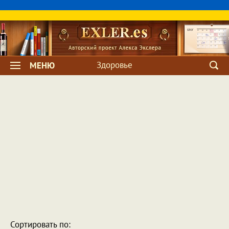
Здоровье
МЕНЮ
Сортировать по: