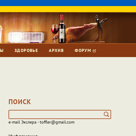
ЗЫ
ЗДОРОВЬЕ
АРХИВ
ФОРУМ
ПОИСК
e-mail Экслера - toffler@gmail.com