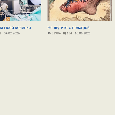
я моей коленки
Не шутите с подагрой
1
04.02.2026
32984
134
10.06.2025