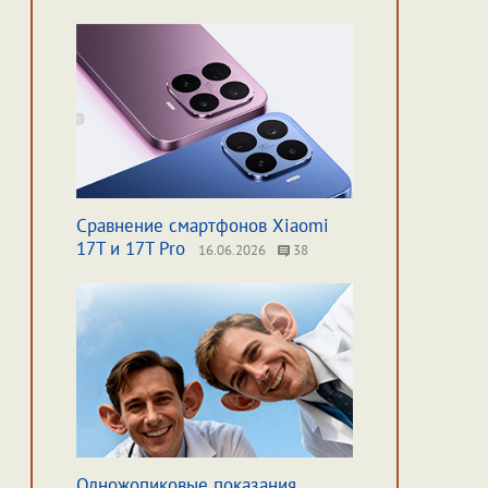
Сравнение смартфонов Xiaomi
17T и 17T Pro
16.06.2026
38
Одножопиковые показания