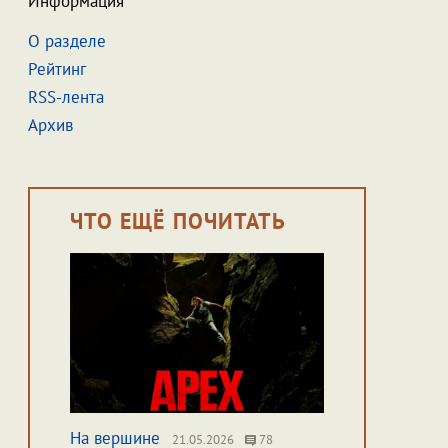
Информация
О разделе
Рейтинг
RSS-лента
Архив
ЧТО ЕЩЁ ПОЧИТАТЬ
На вершине
21.05.2026
78