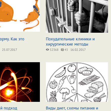
рму. Как это
Похудательные клиники и
хирургические методы
25.07.2017
52368
43
16.02.2017
й подход
Виды диет, схемы питания и