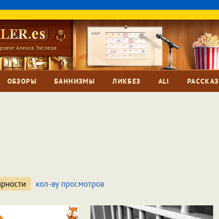
роект Алекса Экслера
ОБЗОРЫ
БАННИЗМЫ
ЛИКБЕЗ
ALI
РАССКА
ярности
кол-ву просмотров