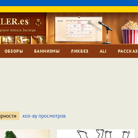
роект Алекса Экслера
ОБЗОРЫ
БАННИЗМЫ
ЛИКБЕЗ
ALI
РАССКА
ярности
кол-ву просмотров