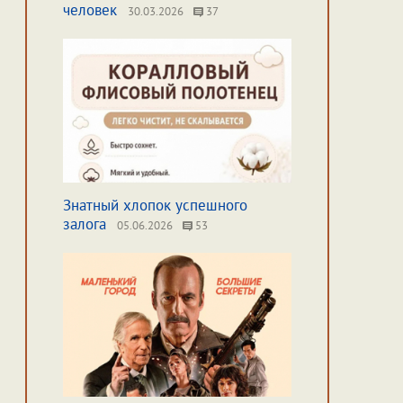
человек
30.03.2026
37
Знатный хлопок успешного
залога
05.06.2026
53