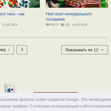
ого типа - как
Мой опыт интервального
голодания
11.06.2024
90974
138
14.05.2024
ред
3
Показывать по 12
Хостинг
ользование файлов cookie сервисов Google. Это необходим
ализа трафика. Статистика использования сайта отправляе