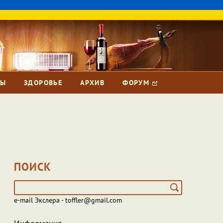
ЗЫ
ЗДОРОВЬЕ
АРХИВ
ФОРУМ
ПОИСК
e-mail Экслера - toffler@gmail.com