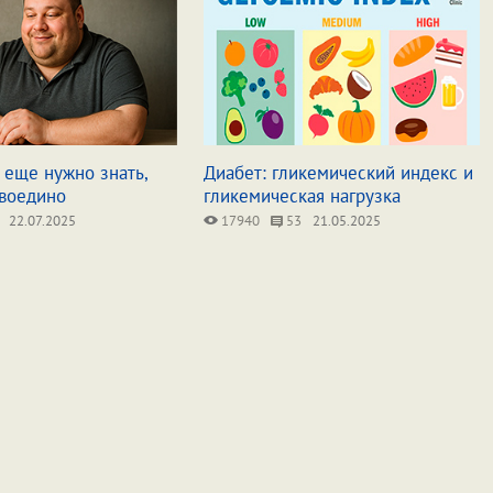
о еще нужно знать,
Диабет: гликемический индекс и
 воедино
гликемическая нагрузка
22.07.2025
17940
53
21.05.2025