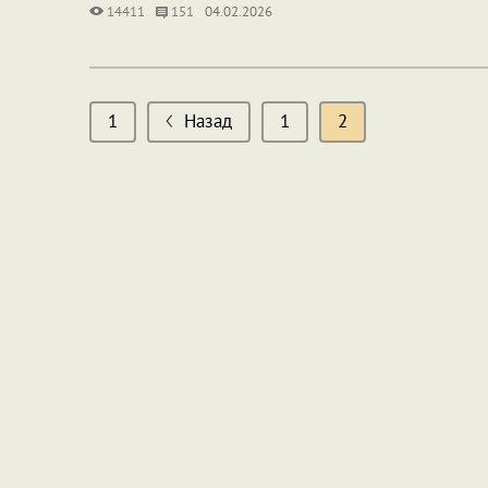
14411
151
04.02.2026
1
Назад
1
2