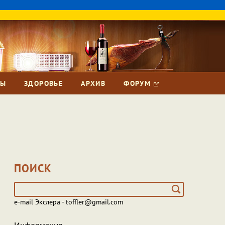
ЗЫ
ЗДОРОВЬЕ
АРХИВ
ФОРУМ
ПОИСК
e-mail Экслера - toffler@gmail.com