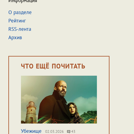
Информация
О разделе
Рейтинг
RSS-лента
Архив
ЧТО ЕЩЁ ПОЧИТАТЬ
Убежище
02.03.2026
43